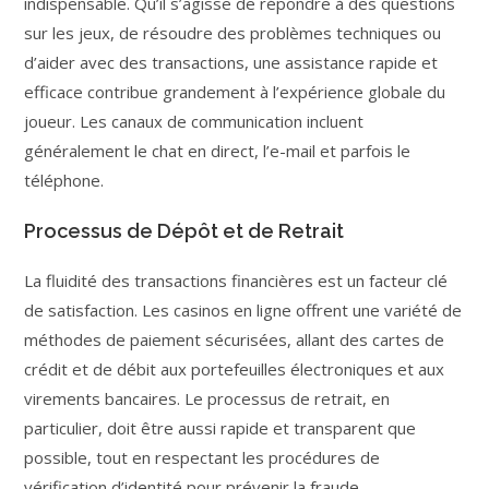
indispensable. Qu’il s’agisse de répondre à des questions
sur les jeux, de résoudre des problèmes techniques ou
d’aider avec des transactions, une assistance rapide et
efficace contribue grandement à l’expérience globale du
joueur. Les canaux de communication incluent
généralement le chat en direct, l’e-mail et parfois le
téléphone.
Processus de Dépôt et de Retrait
La fluidité des transactions financières est un facteur clé
de satisfaction. Les casinos en ligne offrent une variété de
méthodes de paiement sécurisées, allant des cartes de
crédit et de débit aux portefeuilles électroniques et aux
virements bancaires. Le processus de retrait, en
particulier, doit être aussi rapide et transparent que
possible, tout en respectant les procédures de
vérification d’identité pour prévenir la fraude.