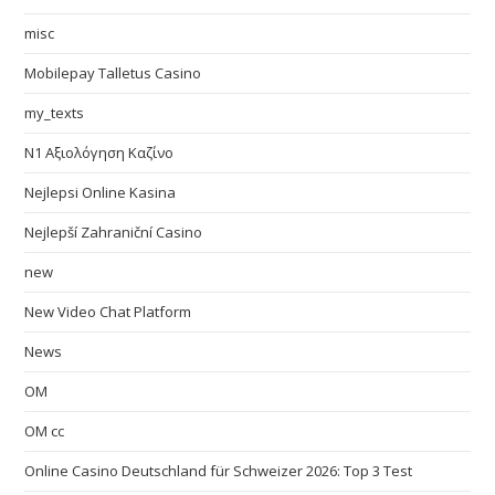
misc
Mobilepay Talletus Casino
my_texts
N1 Αξιολόγηση Καζίνο
Nejlepsi Online Kasina
Nejlepší Zahraniční Casino
new
New Video Chat Platform
News
OM
OM cc
Online Casino Deutschland für Schweizer 2026: Top 3 Test