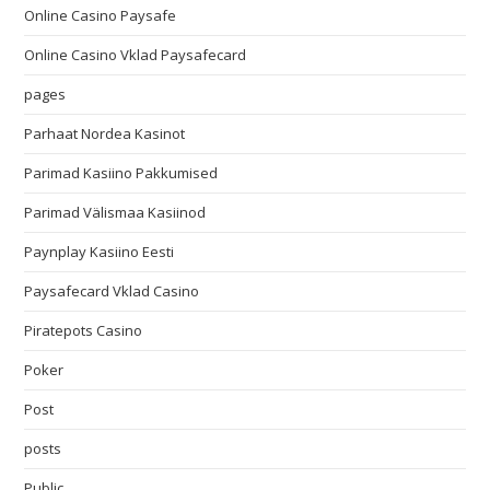
Online Casino Paysafe
Online Casino Vklad Paysafecard
pages
Parhaat Nordea Kasinot
Parimad Kasiino Pakkumised
Parimad Välismaa Kasiinod
Paynplay Kasiino Eesti
Paysafecard Vklad Casino
Piratepots Casino
Poker
Post
posts
Public