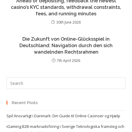
Ahead of depositing, feedback the newest
casino’s KYC standards, withdrawal constraints,
fees, and running minutes
30th June 2026
Die Zukunft von Online-Glücksspiel in
Deutschland: Navigation durch den sich
wandelnden Rechtsrahmen
7th April 2026
Recent Posts
Spil Ansvarligt i Danmark: Din Guide til Online Casinoer og Hjælp
iGaming B2B-marknadsföring i Sverige Teknologiska framsteg och