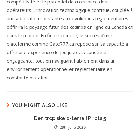
compétitivité et le potentiel de croissance des
opérateurs. L’innovation technologique continue, couplée à
une adaptation constante aux évolutions réglementaires,
définira le paysage futur des casinos en ligne au Canada et
dans le monde. En fin de compte, le succès d’une
plateforme comme Gate777.ca repose sur sa capacité à
offrir une expérience de jeu juste, sécurisée et
engageante, tout en naviguant habilement dans un
environnement opérationnel et réglementaire en
constante mutation.
YOU MIGHT ALSO LIKE
Den tropiske ø-tema i Pirots 5
29th June 2026