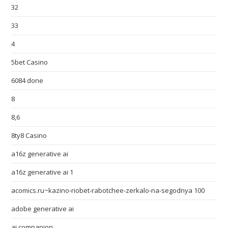
32
33
4
5bet Casino
6084 done
8
8,6
8ty8 Casino
a16z generative ai
a16z generative ai 1
acomics.ru~kazino-riobet-rabotchee-zerkalo-na-segodnya 100
adobe generative ai
ai companion