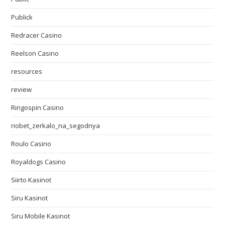
Publick
Redracer Casino
Reelson Casino
resources
review
Ringospin Casino
riobet_zerkalo_na_segodnya
Roulo Casino
Royaldogs Casino
Siirto Kasinot
Siru Kasinot
Siru Mobile Kasinot