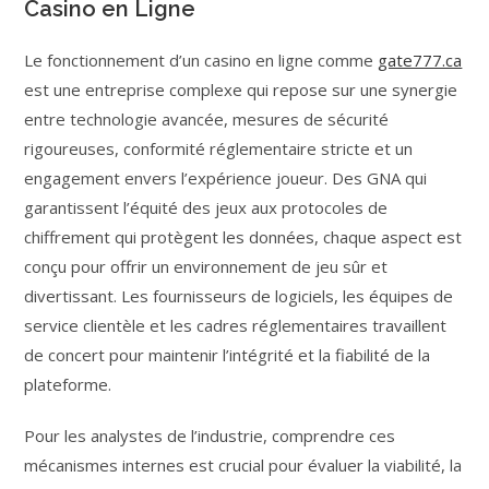
Casino en Ligne
Le fonctionnement d’un casino en ligne comme
gate777.ca
est une entreprise complexe qui repose sur une synergie
entre technologie avancée, mesures de sécurité
rigoureuses, conformité réglementaire stricte et un
engagement envers l’expérience joueur. Des GNA qui
garantissent l’équité des jeux aux protocoles de
chiffrement qui protègent les données, chaque aspect est
conçu pour offrir un environnement de jeu sûr et
divertissant. Les fournisseurs de logiciels, les équipes de
service clientèle et les cadres réglementaires travaillent
de concert pour maintenir l’intégrité et la fiabilité de la
plateforme.
Pour les analystes de l’industrie, comprendre ces
mécanismes internes est crucial pour évaluer la viabilité, la