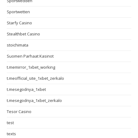
Sportwedden
Sportwetten
Starfy Casino
Stealthbet Casino
stoichimata
Suomen Parhaat Kasinot
t.memirror_1xbet_working
t.meofficial_site_1xbet_zerkalo
t.mesegodnya_1xbet
t.mesegodnya_1xbet_zerkalo
Tesor Casino
test
texts