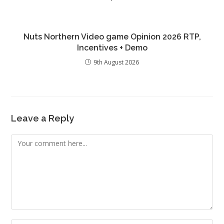
Nuts Northern Video game Opinion 2026 RTP,
Incentives + Demo
9th August 2026
Leave a Reply