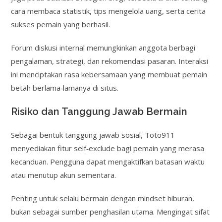
cara membaca statistik, tips mengelola uang, serta cerita
sukses pemain yang berhasil.
Forum diskusi internal memungkinkan anggota berbagi
pengalaman, strategi, dan rekomendasi pasaran. Interaksi
ini menciptakan rasa kebersamaan yang membuat pemain
betah berlama‑lamanya di situs.
Risiko dan Tanggung Jawab Bermain
Sebagai bentuk tanggung jawab sosial, Toto911
menyediakan fitur self‑exclude bagi pemain yang merasa
kecanduan. Pengguna dapat mengaktifkan batasan waktu
atau menutup akun sementara.
Penting untuk selalu bermain dengan mindset hiburan,
bukan sebagai sumber penghasilan utama. Mengingat sifat