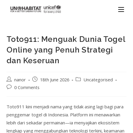
Toto911: Menguak Dunia Togel
Online yang Penuh Strategi
dan Keseruan
nanor
18th June 2026
Uncategorised
0 Comments
Toto911 kini menjadi nama yang tidak asing lagi bagi para
penggemar togel di Indonesia. Platform ini menawarkan
lebih dari sekadar permainan—ia menyajikan ekosistem
lengkap yang menggabungkan teknologi terkini, keamanan