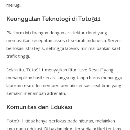
merugi.
Keunggulan Teknologi di Toto911
Platform ini dibangun dengan arsitektur cloud yang
memastikan kecepatan akses di seluruh Indonesia. Server
berlokasi strategis, sehingga latency minimal bahkan saat
trafik tinggi.
Selain itu, Toto911 menyajikan fitur “Live Result” yang
menampilkan hasil secara langsung tanpa harus menunggu
laporan resmi. Ini memberi pemain sensasi real‑time yang
semakin menambah adrenalin.
Komunitas dan Edukasi
Toto911 tidak hanya berfokus pada hiburan, melainkan
juga pada edukasi. Di bagian blog, tersedia artikel tentang