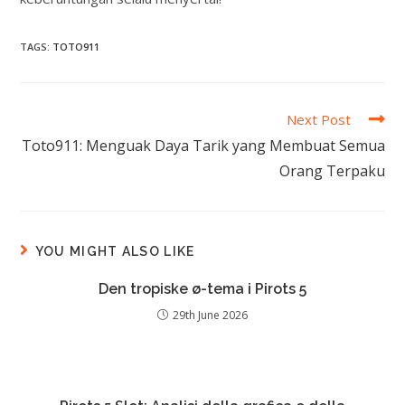
TAGS:
TOTO911
Next Post
Toto911: Menguak Daya Tarik yang Membuat Semua
Orang Terpaku
YOU MIGHT ALSO LIKE
Den tropiske ø-tema i Pirots 5
29th June 2026