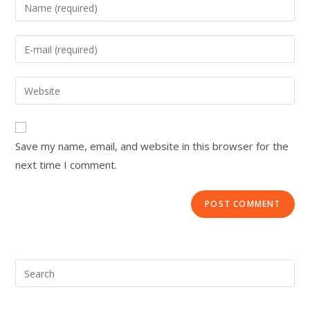
Save my name, email, and website in this browser for the
next time I comment.