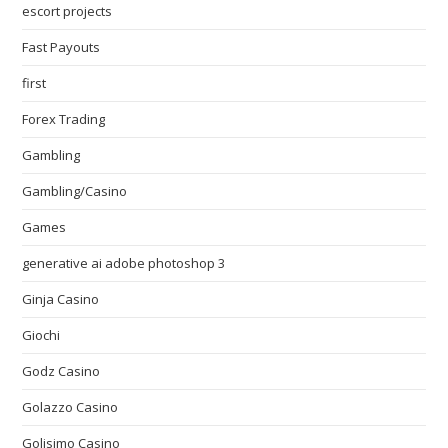
escort projects
Fast Payouts
first
Forex Trading
Gambling
Gambling/Casino
Games
generative ai adobe photoshop 3
Ginja Casino
Giochi
Godz Casino
Golazzo Casino
Golisimo Casino