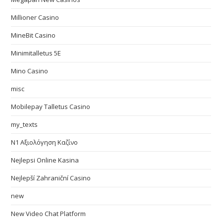
Millioner Casino
MineBit Casino
Minimitalletus 5E
Mino Casino
misc
Mobilepay Talletus Casino
my_texts
N1 Αξιολόγηση Καζίνο
Nejlepsi Online Kasina
Nejlepší Zahraniční Casino
new
New Video Chat Platform