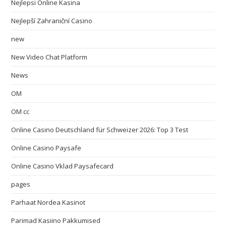
Nejlepsi Online Kasina
Nejlepší Zahraniční Casino
new
New Video Chat Platform
News
OM
OM cc
Online Casino Deutschland für Schweizer 2026: Top 3 Test
Online Casino Paysafe
Online Casino Vklad Paysafecard
pages
Parhaat Nordea Kasinot
Parimad Kasiino Pakkumised