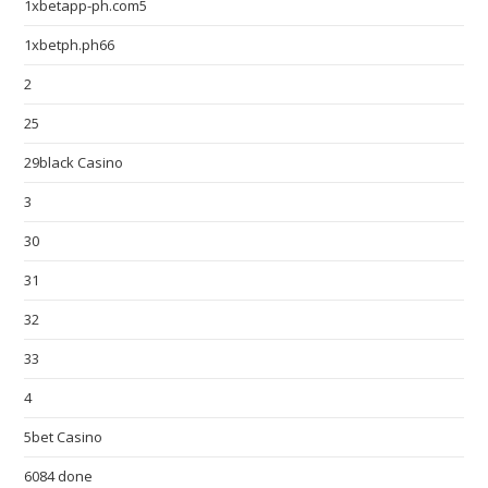
1xbetapp-ph.com5
1xbetph.ph66
2
25
29black Casino
3
30
31
32
33
4
5bet Casino
6084 done