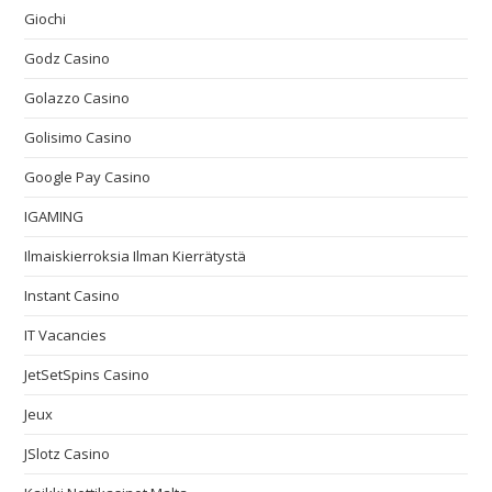
Giochi
Godz Casino
Golazzo Casino
Golisimo Casino
Google Pay Casino
IGAMING
Ilmaiskierroksia Ilman Kierrätystä
Instant Casino
IT Vacancies
JetSetSpins Casino
Jeux
JSlotz Casino