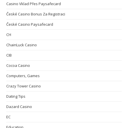
Casino Vklad Přes Paysafecard
České Casino Bonus Za Registraci
České Casino Paysafecard
CH
ChainLuck Casino
CIB
Cocoa Casino
Computers, Games
Crazy Tower Сasino
Dating Tips
Dazard Casino
EC
Education