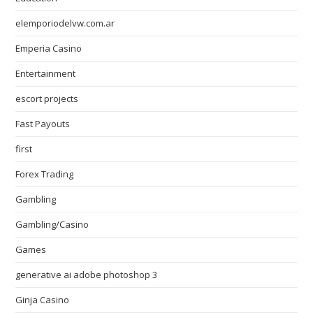
elemporiodelvw.com.ar
Emperia Casino
Entertainment
escort projects
Fast Payouts
first
Forex Trading
Gambling
Gambling/Casino
Games
generative ai adobe photoshop 3
Ginja Casino