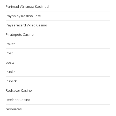
Parimad Välismaa Kasiinod
Paynplay Kasiino Eesti
Paysafecard Vklad Casino
Piratepots Casino
Poker
Post
posts
Public
Publick
Redracer Casino
Reelson Casino
resources