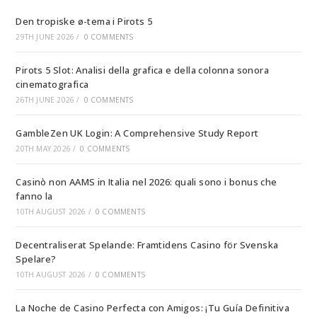
Den tropiske ø-tema i Pirots 5
29TH JUNE 2026
/
0 COMMENTS
Pirots 5 Slot: Analisi della grafica e della colonna sonora
cinematografica
26TH JUNE 2026
/
0 COMMENTS
GambleZen UK Login: A Comprehensive Study Report
20TH MAY 2026
/
0 COMMENTS
Casinò non AAMS in Italia nel 2026: quali sono i bonus che
fanno la
10TH AUGUST 2026
/
0 COMMENTS
Decentraliserat Spelande: Framtidens Casino för Svenska
Spelare?
10TH AUGUST 2026
/
0 COMMENTS
La Noche de Casino Perfecta con Amigos: ¡Tu Guía Definitiva