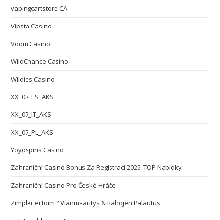
vapingcartstore CA
Vipsta Casino
Voom Casino
WildChance Casino
Wildies Casino
XX_07_ES_AKS
XX_07_IT_AKS
XX_07_PL_AKS
Yoyospins Casino
Zahraniční Casino Bonus Za Registraci 2026: TOP Nabídky
Zahraniční Casino Pro České Hráče
Zimpler ei toimi? Vianmääritys & Rahojen Palautus