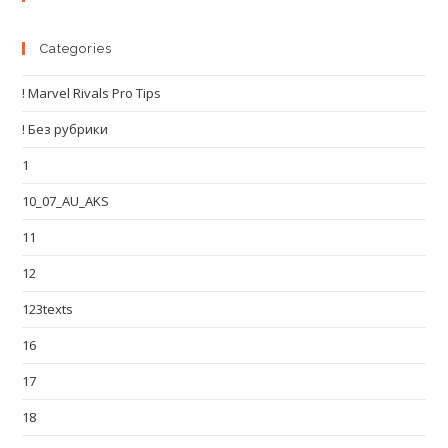
Categories
! Marvel Rivals Pro Tips
! Без рубрики
1
10_07_AU_AKS
11
12
123texts
16
17
18