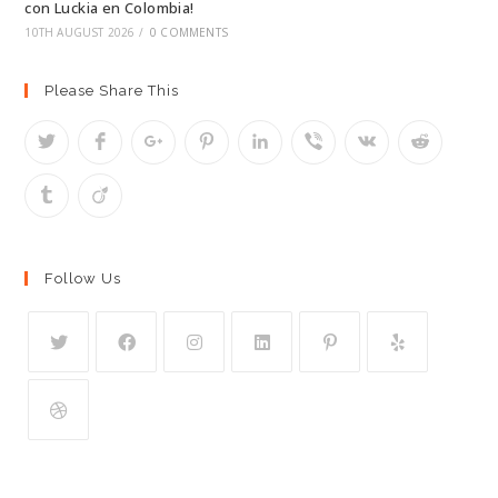
con Luckia en Colombia!
10TH AUGUST 2026
/
0 COMMENTS
Please Share This
Follow Us