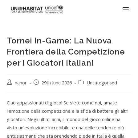
Tornei In-Game: La Nuova
Frontiera della Competizione
per i Giocatori Italiani
nanor
29th June 2026
Uncategorised
Ciao appassionati di gioco! Se siete come noi, amate
l’emozione della competizione e la sfida di battere gli altri
giocatori. Negli ultimi anni, il mondo del gioco online ha
visto un’evoluzione incredibile, e una delle tendenze più
entusiasmanti che sta prendendo piede in Italia è quella