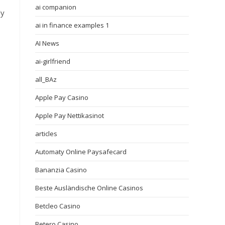
ai companion
ly
ai in finance examples 1
AI News
ai-girlfriend
all_BAz
Apple Pay Casino
Apple Pay Nettikasinot
articles
Automaty Online Paysafecard
Bananzia Casino
Beste Ausländische Online Casinos
Betcleo Casino
Betero Casino