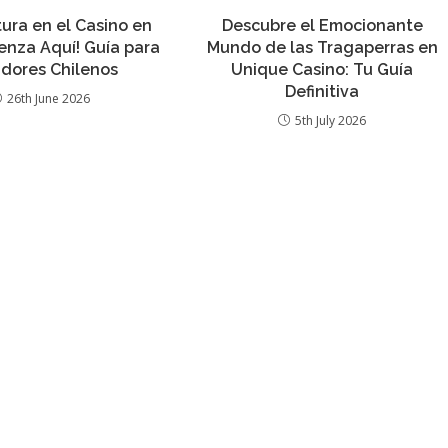
tura en el Casino en
Descubre el Emocionante
enza Aquí! Guía para
Mundo de las Tragaperras en
dores Chilenos
Unique Casino: Tu Guía
Definitiva
26th June 2026
5th July 2026