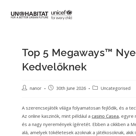
Top 5 Megaways™ Nyer
Kedvelőknek
nanor
30th June 2026
Uncategorised
A szerencsejáték világa folyamatosan fejlődik, és a te
Az online kaszinók, mint például a
casino Casea
, egyre 
és a nagy nyeremények ígéretét. Ebben a cikkben a M
alá, amelyek tökéletesek azoknak a játékosoknak, akik