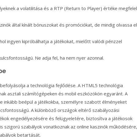
yeknek a volatilitása és a RTP (Return to Player) értéke megfelel
szinók által kínált bónuszokat és promóciókat, de mindig olvassa el
ol ingyen kipróbálhatja a játékokat, mielőtt valódi pénzzel
kulcsfontosságú. Ne adja fel, ha nem nyer azonnal.
pe
befolyásolja a technológia fejlődése. A HTML5 technológia
nak asztali számítógépeken és mobil eszközökön egyaránt. A
yre inkább beépül a játékokba, személyre szabott élményeket
ulcsfontosságú. A különböző országok eltérő szabályozási
ékok engedélyezésére és felügyeletére, biztosítva a játékosok
is szigorú szabályok vonatkoznak az online kaszinók működésére
zabályok betartását.