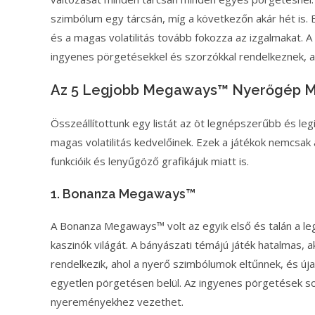
szimbólum egy tárcsán, míg a következőn akár hét is. E
és a magas volatilitás tovább fokozza az izgalmakat. A 
ingyenes pörgetésekkel és szorzókkal rendelkeznek, 
Az 5 Legjobb Megaways™ Nyerőgép Mag
Összeállítottunk egy listát az öt legnépszerűbb és 
magas volatilitás kedvelőinek. Ezek a játékok nemcsa
funkcióik és lenyűgöző grafikájuk miatt is.
1. Bonanza Megaways™
A Bonanza Megaways™ volt az egyik első és talán a l
kaszinók világát. A bányászati témájú játék hatalmas, 
rendelkezik, ahol a nyerő szimbólumok eltűnnek, és új
egyetlen pörgetésen belül. Az ingyenes pörgetések so
nyereményekhez vezethet.