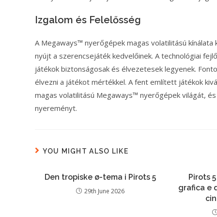
Izgalom és Felelősség
A Megaways™ nyerőgépek magas volatilitású kínálata 
nyújt a szerencsejáték kedvelőinek. A technológiai fej
játékok biztonságosak és élvezetesek legyenek. Fontos
élvezni a játékot mértékkel. A fent említett játékok kiv
magas volatilitású Megaways™ nyerőgépek világát, és
nyereményt.
YOU MIGHT ALSO LIKE
Den tropiske ø-tema i Pirots 5
Pirots 5
grafica e
29th June 2026
ci