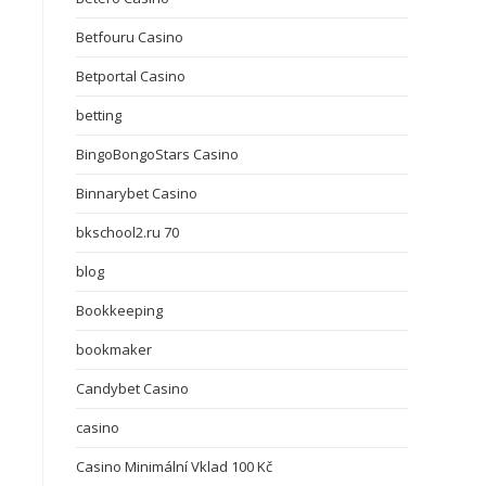
Betfouru Casino
Betportal Casino
betting
BingoBongoStars Casino
Binnarybet Casino
bkschool2.ru 70
blog
Bookkeeping
bookmaker
Candybet Casino
casino
,
Casino Minimální Vklad 100 Kč