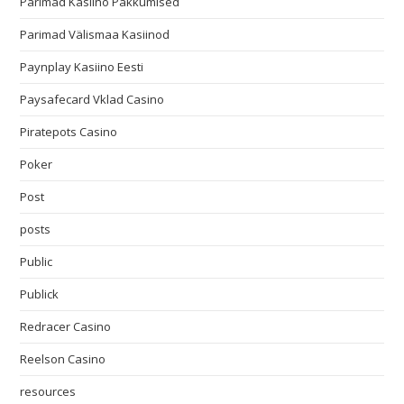
Parimad Kasiino Pakkumised
Parimad Välismaa Kasiinod
Paynplay Kasiino Eesti
Paysafecard Vklad Casino
Piratepots Casino
Poker
Post
posts
Public
Publick
Redracer Casino
Reelson Casino
resources