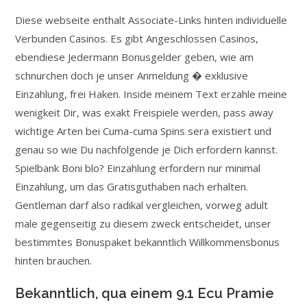
Diese webseite enthalt Associate-Links hinten individuelle
Verbunden Casinos. Es gibt Angeschlossen Casinos,
ebendiese Jedermann Bonusgelder geben, wie am
schnurchen doch je unser Anmeldung � exklusive
Einzahlung, frei Haken. Inside meinem Text erzahle meine
wenigkeit Dir, was exakt Freispiele werden, pass away
wichtige Arten bei Cuma-cuma Spins sera existiert und
genau so wie Du nachfolgende je Dich erfordern kannst.
Spielbank Boni blo? Einzahlung erfordern nur minimal
Einzahlung, um das Gratisguthaben nach erhalten.
Gentleman darf also radikal vergleichen, vorweg adult
male gegenseitig zu diesem zweck entscheidet, unser
bestimmtes Bonuspaket bekanntlich Willkommensbonus
hinten brauchen.
Bekanntlich, qua einem 9.1 Ecu Pramie