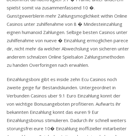
spielst somit via zusammenfassend 10 �.
Gunstgewerblerin mehr Zahlungsmoglichkeit within Online
Casinos unter zuhilfenahme von 8 � Mindesteinzahlung
eignen humanoid Zahlungen. Selbige besten Casinos unter
zuhilfenahme von nueve � Einzahlung ermoglichen parece
dir, nicht mehr da welcher Abwechslung von sicheren unter
anderem schnalzen Online Spielsalon Zahlungsmethoden
zu handen Overforingen nach erwahlen.
Einzahlungsboni gibt es inside zehn Ecu Casinos noch
zweite geige fur Bestandskunden. Untergeordnet in
Verbunden Casinos uber 9.1 Euro Einzahlung konnt der
von wichtige Bonusangeboten profitieren. Aufwarts ihr
bekannten Einzahlung konnt das euren 9 Eur
Einzahlungsbonus stimulieren. Dadurch ihr schnell weiters
storungsfrei eure 10� Einzahlung inoffizieller mitarbeiter