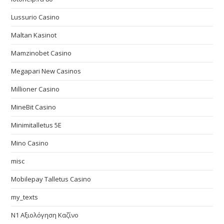
Lussurio Casino
Maltan Kasinot
Mamzinobet Casino
Megapari New Casinos
Millioner Casino
MineBit Casino
Minimitalletus 5E
Mino Casino
misc
Mobilepay Talletus Casino
my_texts
N1 Αξιολόγηση Καζίνο