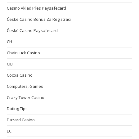
Casino Vklad Přes Paysafecard
České Casino Bonus Za Registraci
České Casino Paysafecard
CH
ChainLuck Casino
CIB
Cocoa Casino
Computers, Games
Crazy Tower Сasino
Dating Tips
Dazard Casino
EC