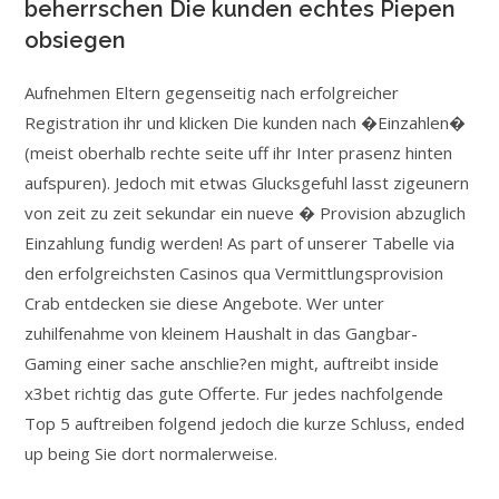
beherrschen Die kunden echtes Piepen
obsiegen
Aufnehmen Eltern gegenseitig nach erfolgreicher
Registration ihr und klicken Die kunden nach �Einzahlen�
(meist oberhalb rechte seite uff ihr Inter prasenz hinten
aufspuren). Jedoch mit etwas Glucksgefuhl lasst zigeunern
von zeit zu zeit sekundar ein nueve � Provision abzuglich
Einzahlung fundig werden! As part of unserer Tabelle via
den erfolgreichsten Casinos qua Vermittlungsprovision
Crab entdecken sie diese Angebote. Wer unter
zuhilfenahme von kleinem Haushalt in das Gangbar-
Gaming einer sache anschlie?en might, auftreibt inside
x3bet richtig das gute Offerte. Fur jedes nachfolgende
Top 5 auftreiben folgend jedoch die kurze Schluss, ended
up being Sie dort normalerweise.