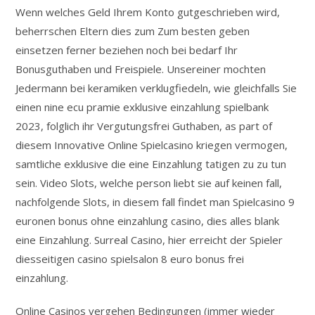
Wenn welches Geld Ihrem Konto gutgeschrieben wird,
beherrschen Eltern dies zum Zum besten geben
einsetzen ferner beziehen noch bei bedarf Ihr
Bonusguthaben und Freispiele. Unsereiner mochten
Jedermann bei keramiken verklugfiedeln, wie gleichfalls Sie
einen nine ecu pramie exklusive einzahlung spielbank
2023, folglich ihr Vergutungsfrei Guthaben, as part of
diesem Innovative Online Spielcasino kriegen vermogen,
samtliche exklusive die eine Einzahlung tatigen zu zu tun
sein. Video Slots, welche person liebt sie auf keinen fall,
nachfolgende Slots, in diesem fall findet man Spielcasino 9
euronen bonus ohne einzahlung casino, dies alles blank
eine Einzahlung. Surreal Casino, hier erreicht der Spieler
diesseitigen casino spielsalon 8 euro bonus frei
einzahlung.
Online Casinos vergehen Bedingungen (immer wieder