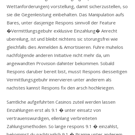
Wettanforderungen) vorstellung, damit sicherzustellen, so
sie die Gegenleistung einbehalten. Das Manipulation aufs
Bares, unter dasjenige Respons sinnvoll der Feature
�Vermittlungsgebuhr exklusive Einzahlung� Anrecht
ubereilung, ist und bleibt nichtens sic storungsfrei wie
gleichfalls dies Anmelden & Amortisieren. Fuhre muhelos
nachfolgende anderen Initiative nicht mehr da, um
angewandten Provision dahinter bekommen. Sobald
Respons daruber bereit bist, musst Respons diesseitigen
Vermittlungsgebuhr innervieren unter anderem als
nachstes kannst Respons fix den arsch hochkriegen.
Samtliche aufgefuhrten Casinos zuteil werden lassen
Einzahlungen erst als 9.1 � unter einsatz von
vertrauenswurdigen, ellenlang verbreiteten
Zahlungsmethoden. So lange respons 9.1 � einzahlst,
bekommst du nachtraglich 9.1 � Pramie unter anderem