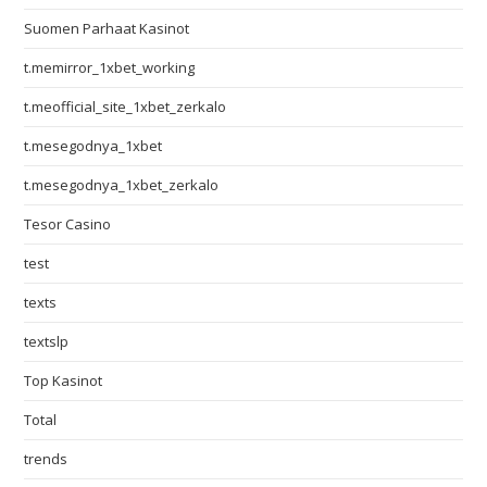
Suomen Parhaat Kasinot
t.memirror_1xbet_working
t.meofficial_site_1xbet_zerkalo
t.mesegodnya_1xbet
t.mesegodnya_1xbet_zerkalo
Tesor Casino
test
texts
textslp
Top Kasinot
Total
trends