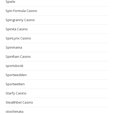
Spiele
Spin Formula Casino
Spingranny Casino
Spinita Casino
SpinLynx Casino
Spinmama
SpinRain Casino
sportsbook
Sportwedden
Sportwetten
Starfy Casino
Stealthbet Casino
stoichimata