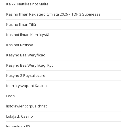
Kaikki Nettikasinot Malta
Kasino Ilman Rekisteröitymistä 2026 – TOP 3 Suomessa
Kasino Ilman Tiliä
Kasinot Ilman Kierrätystä
Kasinot Netissä
Kasyno Bez Weryfikacji
Kasyno Bez Weryfikacji Kyc
Kasyno Z Paysafecard
Kierrätysvapaat Kasinot
Leon
listcrawler corpus christi
LolaJack Casino
lotohelp.ru 80