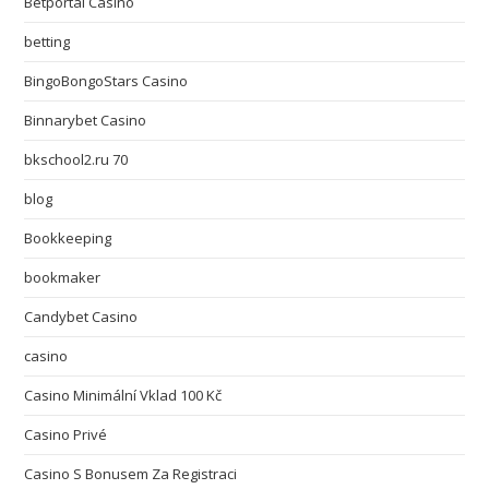
Betportal Casino
betting
BingoBongoStars Casino
Binnarybet Casino
bkschool2.ru 70
blog
Bookkeeping
bookmaker
Candybet Casino
casino
Casino Minimální Vklad 100 Kč
Casino Privé
Casino S Bonusem Za Registraci