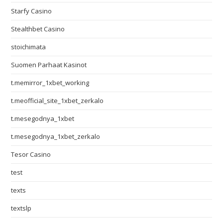
Starfy Casino
Stealthbet Casino
stoichimata
Suomen Parhaat Kasinot
t.memirror_1xbet_working
t.meofficial_site_1xbet_zerkalo
t.mesegodnya_1xbet
t.mesegodnya_1xbet_zerkalo
Tesor Casino
test
texts
textslp