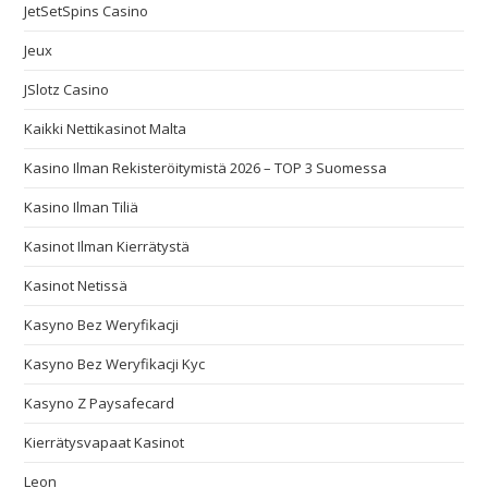
JetSetSpins Casino
Jeux
JSlotz Casino
Kaikki Nettikasinot Malta
Kasino Ilman Rekisteröitymistä 2026 – TOP 3 Suomessa
Kasino Ilman Tiliä
Kasinot Ilman Kierrätystä
Kasinot Netissä
Kasyno Bez Weryfikacji
Kasyno Bez Weryfikacji Kyc
Kasyno Z Paysafecard
Kierrätysvapaat Kasinot
Leon