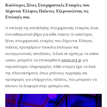
Καλύτερες Ξένες Στοιχηματικές Εταιρίες που
Δέχονται Έλληνες Παίκτες: Εξερευνώντας τις
Επιλογές σας
Η επιλογή της κατάλληλης στοιχηματικής εταιρίας είναι
ένα καθοριστικό βήμα για κάθε παίκτη. Οι καλύτερες
ξένες στοιχηματικές εταιρίες που δέχονται Έλληνες
παίκτες προσφέρουν ποικιλία επιλογών και
ανταγωνιστικές αποδόσεις. Ειδικά σε σχέση με τα online
casino, μπορείτε να επισκεφθείτε
petet.org.gr
για
περισσότερες πληροφορίες. Κάθε εταιρία έχει τα δικά
της πλεονεκτήματα, όπως μπόνους εγγραφής και
προσφορές για υπάρχοντες πελάτες, που μπορούν να
κάνουν τη διαφορά στην εμπειρία σας.