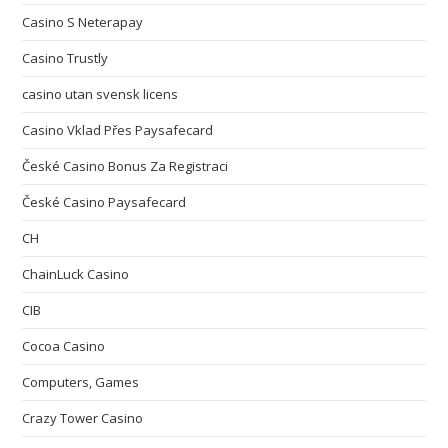
Casino S Neterapay
Casino Trustly
casino utan svensk licens
Casino Vklad Přes Paysafecard
České Casino Bonus Za Registraci
České Casino Paysafecard
CH
ChainLuck Casino
CIB
Cocoa Casino
Computers, Games
Crazy Tower Сasino