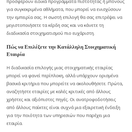
προσφέρουν ειδικά προγράμματα πιστότητας ή μπόνους
για συγκεκριμένα αθλήματα, που μπορεί να ενισχύσουν
την εμπειρία σας. Η σωστή επιλογή θα σας επιτρέψει να
μεγιστοποιήσετε τα κέρδη σας και να κάνετε τη
διαδικασία στοιχηματισμού πιο ευχάριστη.
Πώς να Επιλέξετε την Κατάλληλη Στοιχηματική
Εταιρία
Η διαδικασία επιλογής μιας στοιχηματικής εταιρίας
μπορεί να φανεί περίπλοκη, αλλά υπάρχουν ορισμένα
βασικά κριτήρια που μπορείτε να ακολουθήσετε. Πρώτα,
αναζητήστε εταιρίες με καλές κριτικές από άλλους
χρήστες και αξιόπιστες πηγές. Οι ανατροφοδοτήσεις
από άλλους παίκτες είναι συχνά μια εξαιρετική ένδειξη
για την ποιότητα των υπηρεσιών που παρέχει μια
εταιρία.