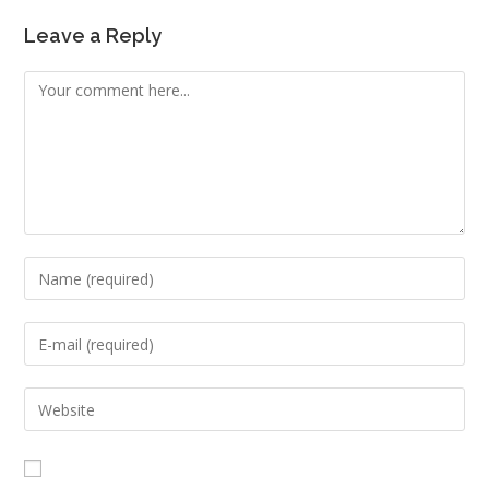
Leave a Reply