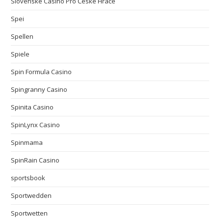
Slovenské Casino Pro České Hráče
Spei
Spellen
Spiele
Spin Formula Casino
Spingranny Casino
Spinita Casino
SpinLynx Casino
Spinmama
SpinRain Casino
sportsbook
Sportwedden
Sportwetten