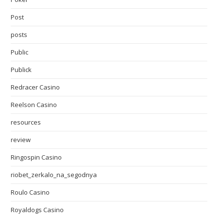
Post
posts
Public
Publick
Redracer Casino
Reelson Casino
resources
review
Ringospin Casino
riobet_zerkalo_na_segodnya
Roulo Casino
Royaldogs Casino