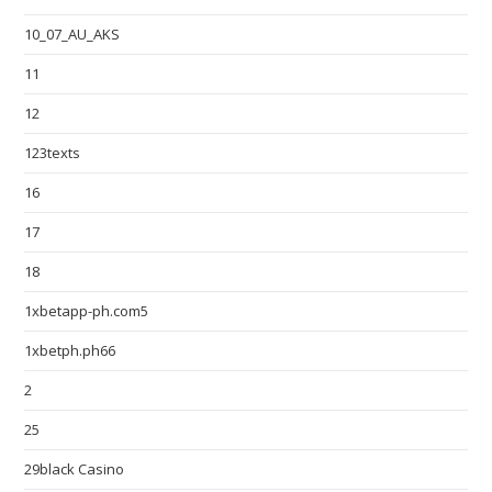
10_07_AU_AKS
11
12
123texts
16
17
18
1xbetapp-ph.com5
1xbetph.ph66
2
25
29black Casino