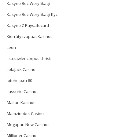
Kasyno Bez Weryfikacji
Kasyno Bez Weryfikacji Kyc
Kasyno Z Paysafecard
Kierrätysvapaat Kasinot
Leon
listcrawler corpus christi
LolaJack Casino
lotohelp.ru 80
Lussurio Casino
Maltan Kasinot
Mamzinobet Casino
Megapari New Casinos
Millioner Casino