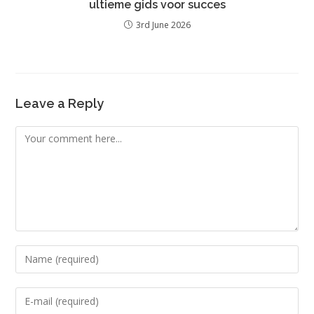
ultieme gids voor succes
3rd June 2026
Leave a Reply