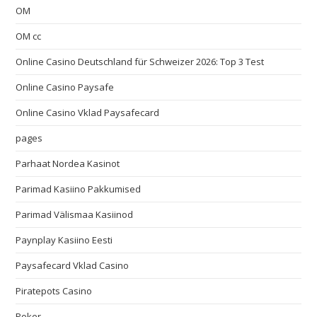
OM
OM cc
Online Casino Deutschland für Schweizer 2026: Top 3 Test
Online Casino Paysafe
Online Casino Vklad Paysafecard
pages
Parhaat Nordea Kasinot
Parimad Kasiino Pakkumised
Parimad Välismaa Kasiinod
Paynplay Kasiino Eesti
Paysafecard Vklad Casino
Piratepots Casino
Poker