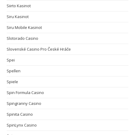
Siirto Kasinot
Siru Kasinot
Siru Mobile Kasinot
Slotorado Casino
Slovenské Casino Pro České Hráče
Spei
Spellen
Spiele
Spin Formula Casino
Spingranny Casino
Spinita Casino
SpinLynx Casino