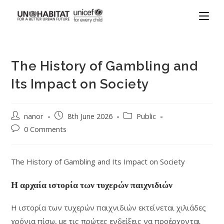
The History of Gambling and
Its Impact on Society
nanor
8th June 2026
Public
0 Comments
The History of Gambling and Its Impact on Society
Η αρχαία ιστορία των τυχερών παιχνιδιών
Η ιστορία των τυχερών παιχνιδιών εκτείνεται χιλιάδες
χρόνια πίσω, με τις πρώτες ενδείξεις να προέρχονται