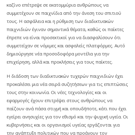
καζίνο επέτρεψε σε εκατομμύρια ανθρώπους να
συμμετέχουν σε παιχνίδια από την άνεση του σπιτιού
τους. Η ασφάλεια και η ρύθμιση των διαδικτυακών
παιχνιδιών έγιναν σημαντικά θέματα, καθώς οι παίκτες
έπρεπε να είναι προσεκτικοί για να διασφαλίσουν ότι
συμμετείχαν σε νόμιμες και ασφαλείς πλατφόρμες. Αυτό
δημιούργησε νέα προσοδοφόρα μοντέλα για την
επιχείρηση, αλλά και προκλήσεις για τους παίκτες.
Η διάδοση των διαδικτυακών τυχερών παιχνιδιών έχει
προκαλέσει μια νέα σειρά συζητήσεων για τις επιπτώσεις
τους στην κοινωνία. Οι νέες τεχνολογίες και οι
εφαρμογές έχουν επιτρέψει στους ανθρώπους να
παίζουν ανά πάσα στιγμή και οπουδήποτε, κάτι που έχει
εγείρει ανησυχίες για τον εθισμό και την ψυχική υγεία. Οι
κυβερνήσεις και οι οργανισμοί υγείας εργάζονται για
την ανάπτυξη πολιτικών που να προάγουν τον