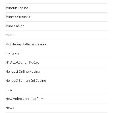
MineBit Casino
Minimitalletus 5E
Mino Casino
misc
Mobilepay Talletus Casino
my_texts
N1 Αξιολόγηση Καζίνο
Nejlepsi Online Kasina
Nejlepší Zahraniční Casino
new
New Video Chat Platform
News