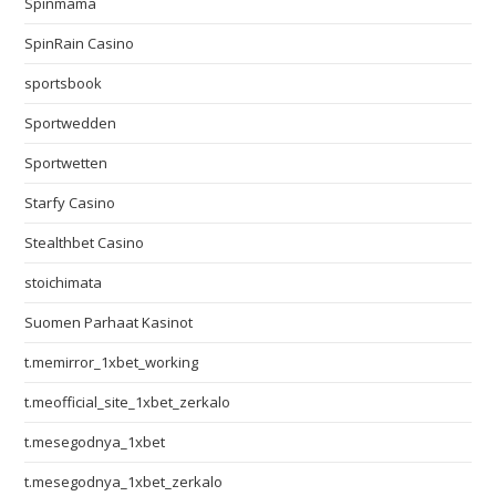
Spinmama
SpinRain Casino
sportsbook
Sportwedden
Sportwetten
Starfy Casino
Stealthbet Casino
stoichimata
Suomen Parhaat Kasinot
t.memirror_1xbet_working
t.meofficial_site_1xbet_zerkalo
t.mesegodnya_1xbet
t.mesegodnya_1xbet_zerkalo