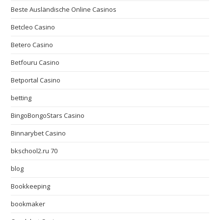
Beste Ausländische Online Casinos
Betcleo Casino
Betero Casino
Betfouru Casino
Betportal Casino
betting
BingoBongoStars Casino
Binnarybet Casino
bkschool2.ru 70
blog
Bookkeeping
bookmaker