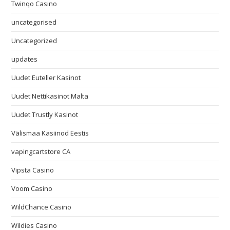
Twinqo Casino
uncategorised
Uncategorized
updates
Uudet Euteller Kasinot
Uudet Nettikasinot Malta
Uudet Trustly Kasinot
Välismaa Kasiinod Eestis
vapingcartstore CA
Vipsta Casino
Voom Casino
WildChance Casino
Wildies Casino