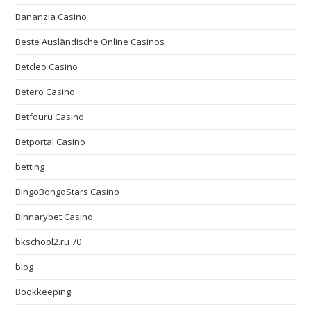
Bananzia Casino
Beste Ausländische Online Casinos
Betcleo Casino
Betero Casino
Betfouru Casino
Betportal Casino
betting
BingoBongoStars Casino
Binnarybet Casino
bkschool2.ru 70
blog
Bookkeeping