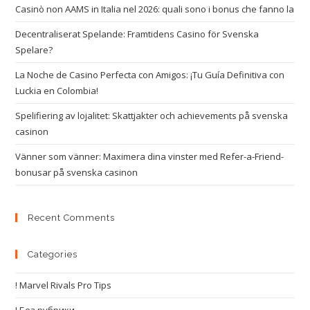
Casinò non AAMS in Italia nel 2026: quali sono i bonus che fanno la
Decentraliserat Spelande: Framtidens Casino för Svenska
Spelare?
La Noche de Casino Perfecta con Amigos: ¡Tu Guía Definitiva con
Luckia en Colombia!
Spelifiering av lojalitet: Skattjakter och achievements på svenska
casinon
Vänner som vänner: Maximera dina vinster med Refer-a-Friend-
bonusar på svenska casinon
Recent Comments
Categories
! Marvel Rivals Pro Tips