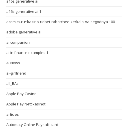
a16z generative ai
a16z generative ai 1
acomics.ru~kazino-riobet-rabotchee-zerkalo-na-segodnya 100
adobe generative ai
ai companion
ai in finance examples 1
AI News
ai-girlfriend
all_BAz
Apple Pay Casino
Apple Pay Nettikasinot
articles
Automaty Online Paysafecard