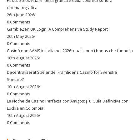
Pirots 5 Slot: Analisi della grafica e della colonna sonora
cinematografica
26th June 2026
/
0 Comments
GambleZen UK Login: A Comprehensive Study Report
20th May 2026
/
0 Comments
Casinò non AAMS in Italia nel 2026: quali sono i bonus che fanno la
10th August 2026
/
0 Comments
Decentraliserat Spelande: Framtidens Casino för Svenska
Spelare?
10th August 2026
/
0 Comments
La Noche de Casino Perfecta con Amigos: ¡Tu Guía Definitiva con
Luckia en Colombia!
10th August 2026
/
0 Comments