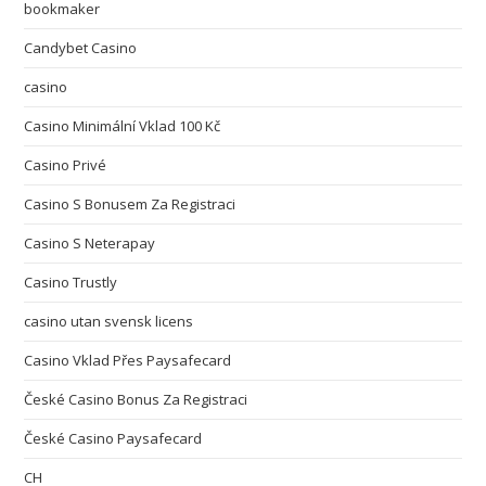
bookmaker
Candybet Casino
casino
Casino Minimální Vklad 100 Kč
Casino Privé
Casino S Bonusem Za Registraci
Casino S Neterapay
Casino Trustly
casino utan svensk licens
Casino Vklad Přes Paysafecard
České Casino Bonus Za Registraci
České Casino Paysafecard
CH