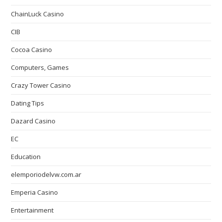
ChainLuck Casino
CIB
Cocoa Casino
Computers, Games
Crazy Tower Сasino
Dating Tips
Dazard Casino
EC
Education
elemporiodelvw.com.ar
Emperia Casino
Entertainment