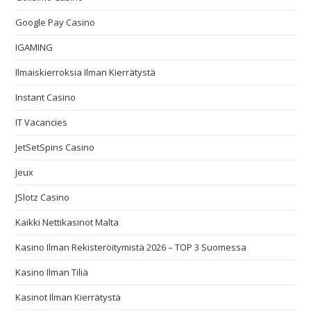
Google Pay Casino
IGAMING
Ilmaiskierroksia Ilman Kierrätystä
Instant Casino
IT Vacancies
JetSetSpins Casino
Jeux
JSlotz Casino
Kaikki Nettikasinot Malta
Kasino Ilman Rekisteröitymistä 2026 – TOP 3 Suomessa
Kasino Ilman Tiliä
Kasinot Ilman Kierrätystä