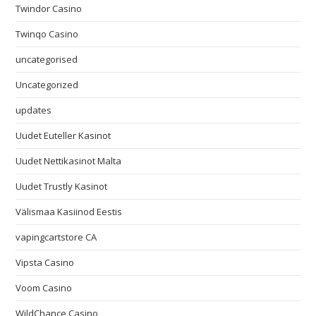
Twindor Casino
Twinqo Casino
uncategorised
Uncategorized
updates
Uudet Euteller Kasinot
Uudet Nettikasinot Malta
Uudet Trustly Kasinot
Välismaa Kasiinod Eestis
vapingcartstore CA
Vipsta Casino
Voom Casino
WildChance Casino