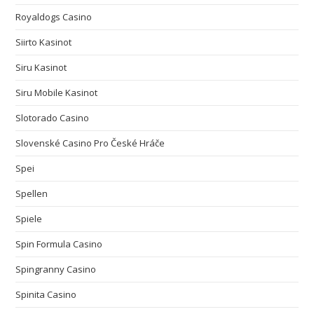
Royaldogs Casino
Siirto Kasinot
Siru Kasinot
Siru Mobile Kasinot
Slotorado Casino
Slovenské Casino Pro České Hráče
Spei
Spellen
Spiele
Spin Formula Casino
Spingranny Casino
Spinita Casino