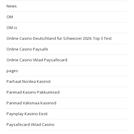
News
OM
OM cc
Online Casino Deutschland für Schweizer 2026: Top 3 Test
Online Casino Paysafe
Online Casino Vklad Paysafecard
pages
Parhaat Nordea Kasinot
Parimad Kasiino Pakkumised
Parimad Välismaa Kasiinod
Paynplay Kasiino Eesti
Paysafecard Vklad Casino