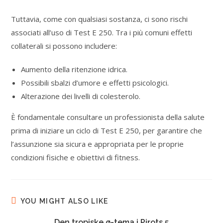
Tuttavia, come con qualsiasi sostanza, ci sono rischi
associati all’uso di Test E 250. Tra i più comuni effetti
collaterali si possono includere:
Aumento della ritenzione idrica.
Possibili sbalzi d’umore e effetti psicologici.
Alterazione dei livelli di colesterolo.
È fondamentale consultare un professionista della salute
prima di iniziare un ciclo di Test E 250, per garantire che
l’assunzione sia sicura e appropriata per le proprie
condizioni fisiche e obiettivi di fitness.
YOU MIGHT ALSO LIKE
Den tropiske ø-tema i Pirots 5