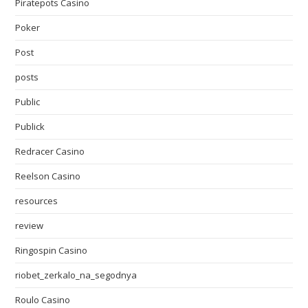
Piratepots Casino
Poker
Post
posts
Public
Publick
Redracer Casino
Reelson Casino
resources
review
Ringospin Casino
riobet_zerkalo_na_segodnya
Roulo Casino