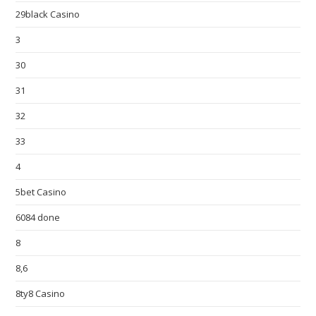
29black Casino
3
30
31
32
33
4
5bet Casino
6084 done
8
8,6
8ty8 Casino