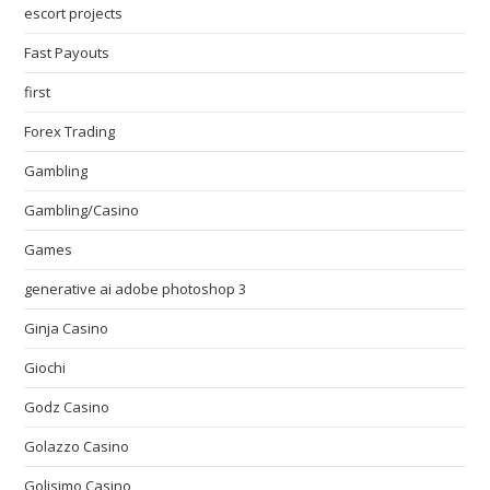
escort projects
Fast Payouts
first
Forex Trading
Gambling
Gambling/Casino
Games
generative ai adobe photoshop 3
Ginja Casino
Giochi
Godz Casino
Golazzo Casino
Golisimo Casino