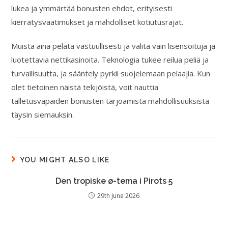
lukea ja ymmärtää bonusten ehdot, erityisesti
kierrätysvaatimukset ja mahdolliset kotiutusrajat.
Muista aina pelata vastuullisesti ja valita vain lisensoituja ja
luotettavia nettikasinoita. Teknologia tukee reilua peliä ja
turvallisuutta, ja sääntely pyrkii suojelemaan pelaajia. Kun
olet tietoinen näistä tekijöistä, voit nauttia
talletusvapaiden bonusten tarjoamista mahdollisuuksista
täysin siemauksin.
YOU MIGHT ALSO LIKE
Den tropiske ø-tema i Pirots 5
29th June 2026