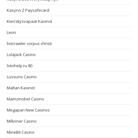
Kasyno Z Paysafecard
Kierrätysvapaat Kasinot
Leon
listcrawler corpus christi
LolaJack Casino
lotohelp.ru 80
Lussurio Casino
Maltan Kasinot
Mamzinobet Casino
Megapari New Casinos
Millioner Casino
MineBit Casino