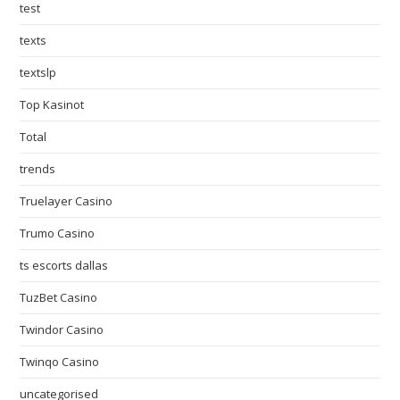
test
texts
textslp
Top Kasinot
Total
trends
Truelayer Casino
Trumo Casino
ts escorts dallas
TuzBet Casino
Twindor Casino
Twinqo Casino
uncategorised