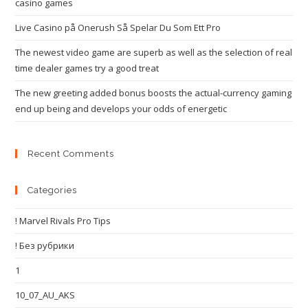
casino games
Live Casino på Onerush Så Spelar Du Som Ett Pro
The newest video game are superb as well as the selection of real
time dealer games try a good treat
The new greeting added bonus boosts the actual-currency gaming
end up being and develops your odds of energetic
Recent Comments
Categories
! Marvel Rivals Pro Tips
! Без рубрики
1
10_07_AU_AKS