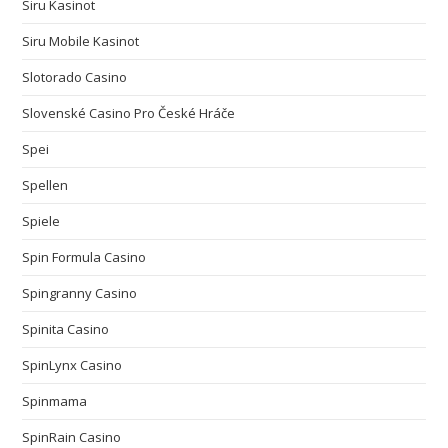
Siru Kasinot
Siru Mobile Kasinot
Slotorado Casino
Slovenské Casino Pro České Hráče
Spei
Spellen
Spiele
Spin Formula Casino
Spingranny Casino
Spinita Casino
SpinLynx Casino
Spinmama
SpinRain Casino