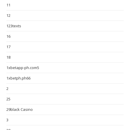
11
12
123texts
16
17
18
1xbetapp-ph.com5
1xbetph.ph66
2
25
29black Casino
3