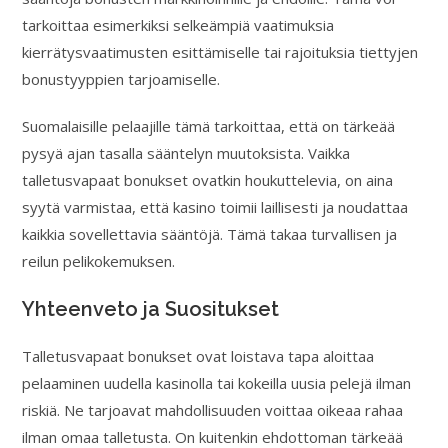
tarkoittaa esimerkiksi selkeämpiä vaatimuksia
kierrätysvaatimusten esittämiselle tai rajoituksia tiettyjen
bonustyyppien tarjoamiselle.
Suomalaisille pelaajille tämä tarkoittaa, että on tärkeää
pysyä ajan tasalla sääntelyn muutoksista. Vaikka
talletusvapaat bonukset ovatkin houkuttelevia, on aina
syytä varmistaa, että kasino toimii laillisesti ja noudattaa
kaikkia sovellettavia sääntöjä. Tämä takaa turvallisen ja
reilun pelikokemuksen.
Yhteenveto ja Suositukset
Talletusvapaat bonukset ovat loistava tapa aloittaa
pelaaminen uudella kasinolla tai kokeilla uusia pelejä ilman
riskiä. Ne tarjoavat mahdollisuuden voittaa oikeaa rahaa
ilman omaa talletusta. On kuitenkin ehdottoman tärkeää