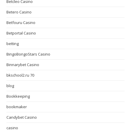
Betcleo Casino
Betero Casino
Betfouru Casino
Betportal Casino
betting
BingoBongoStars Casino
Binnarybet Casino
bkschool2.ru 70
blog
Bookkeeping
bookmaker
Candybet Casino
casino