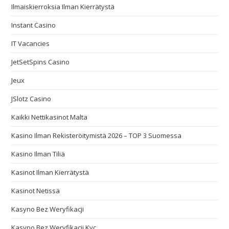
Ilmaiskierroksia Ilman Kierrätystä
Instant Casino
IT Vacancies
JetSetSpins Casino
Jeux
JSlotz Casino
Kaikki Nettikasinot Malta
Kasino Ilman Rekisteröitymistä 2026 – TOP 3 Suomessa
Kasino Ilman Tiliä
Kasinot Ilman Kierrätystä
Kasinot Netissä
Kasyno Bez Weryfikacji
Kasyno Bez Weryfikacji Kyc