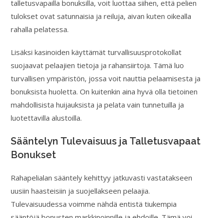
talletusvapailla bonuksilla, voit luottaa siihen, että pelien
tulokset ovat satunnaisia ja reiluja, aivan kuten oikealla
rahalla pelatessa.
Lisäksi kasinoiden käyttämät turvallisuusprotokollat
suojaavat pelaajien tietoja ja rahansiirtoja. Tämä luo
turvallisen ympäristön, jossa voit nauttia pelaamisesta ja
bonuksista huoletta. On kuitenkin aina hyvä olla tietoinen
mahdollisista huijauksista ja pelata vain tunnetuilla ja
luotettavilla alustoilla.
Sääntelyn Tulevaisuus ja Talletusvapaat
Bonukset
Rahapelialan sääntely kehittyy jatkuvasti vastatakseen
uusiin haasteisiin ja suojellakseen pelaajia.
Tulevaisuudessa voimme nähdä entistä tiukempia
sääntöjä bonusten markkinoinnille ja ehdoille. Tämä voi