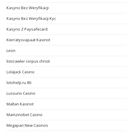
Kasyno Bez Weryfikacji
Kasyno Bez Weryfikacji Kyc
Kasyno Z Paysafecard
Kierrätysvapaat Kasinot
Leon
listcrawler corpus christi
LolaJack Casino
lotohelp.ru 80
Lussurio Casino
Maltan Kasinot
Mamzinobet Casino
Megapari New Casinos