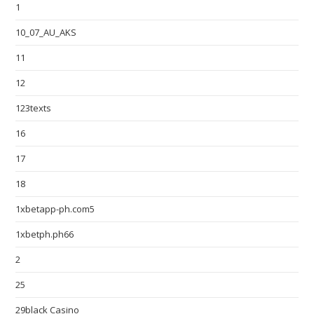
1
10_07_AU_AKS
11
12
123texts
16
17
18
1xbetapp-ph.com5
1xbetph.ph66
2
25
29black Casino