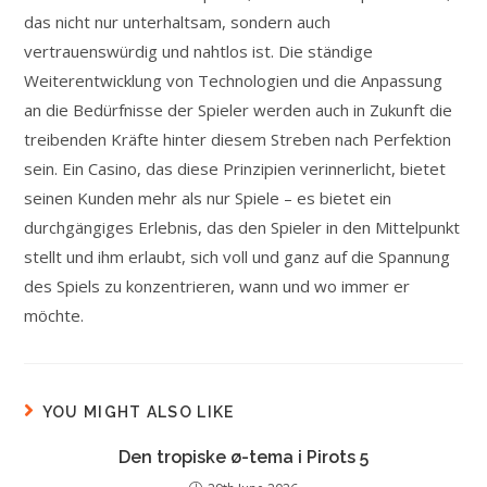
das nicht nur unterhaltsam, sondern auch
vertrauenswürdig und nahtlos ist. Die ständige
Weiterentwicklung von Technologien und die Anpassung
an die Bedürfnisse der Spieler werden auch in Zukunft die
treibenden Kräfte hinter diesem Streben nach Perfektion
sein. Ein Casino, das diese Prinzipien verinnerlicht, bietet
seinen Kunden mehr als nur Spiele – es bietet ein
durchgängiges Erlebnis, das den Spieler in den Mittelpunkt
stellt und ihm erlaubt, sich voll und ganz auf die Spannung
des Spiels zu konzentrieren, wann und wo immer er
möchte.
YOU MIGHT ALSO LIKE
Den tropiske ø-tema i Pirots 5