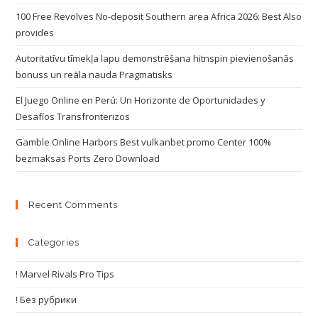
100 Free Revolves No-deposit Southern area Africa 2026: Best Also
provides
Autoritatīvu tīmekļa lapu demonstrēšana hitnspin pievienošanās
bonuss un reāla nauda Pragmatisks
El Juego Online en Perú: Un Horizonte de Oportunidades y
Desafíos Transfronterizos
Gamble Online Harbors Best vulkanbet promo Center 100%
bezmaksas Ports Zero Download
Recent Comments
Categories
! Marvel Rivals Pro Tips
! Без рубрики