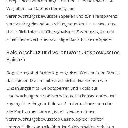
Compliance-Anforderungen erfüllen. Dies beinhaltet oft
Vorgaben zur Datensicherheit, zum
verantwortungsbewussten Spielen und zur Transparenz
von Spielregeln und Auszahlungsquoten. Ein Casino, das
diese Richtlinien einhält, signalisiert Zuverlässigkeit und
schafft eine vertrauenswürdige Basis für seine Spieler.
Spielerschutz und verantwortungsbewusstes
Spielen
Regulierungsbehörden legen großen Wert auf den Schutz
der Spieler. Dies manifestiert sich in Funktionen wie
Einzahlungslimits, Selbstsperren und Tools zur
Überwachung des Spielverhaltens. Ein konsistentes und
zugängliches Angebot dieser Schutzmechanismen über
alle Plattformen hinweg ist ein Zeichen für ein
verantwortungsbewusstes Casino. Spieler sollten
jederzeit die Kontrolle über ihr Spielverhalten behalten