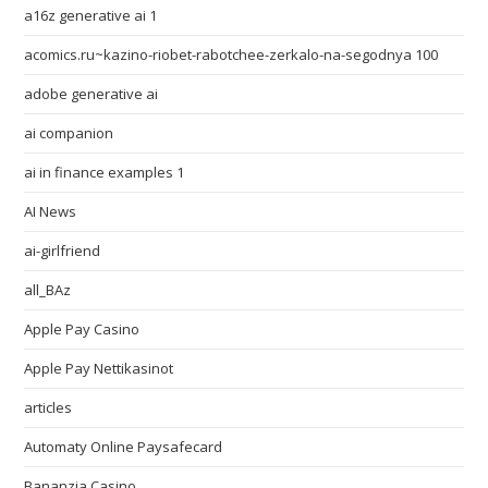
a16z generative ai 1
acomics.ru~kazino-riobet-rabotchee-zerkalo-na-segodnya 100
adobe generative ai
ai companion
ai in finance examples 1
AI News
ai-girlfriend
all_BAz
Apple Pay Casino
Apple Pay Nettikasinot
articles
Automaty Online Paysafecard
Bananzia Casino