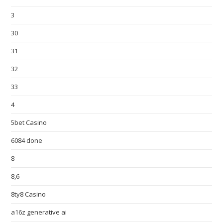
3
30
31
32
33
4
5bet Casino
6084 done
8
8,6
8ty8 Casino
a16z generative ai