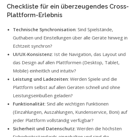
Checkliste für ein überzeugendes Cross-
Plattform-Erlebnis
Technische Synchronisation
: Sind Spielstände,
Guthaben und Einstellungen über alle Geräte hinweg in
Echtzeit synchron?
UI/UX-Konsistenz
: Ist die Navigation, das Layout und
das Design auf allen Plattformen (Desktop, Tablet,
Mobile) einheitlich und intuitiv?
Leistung und Ladezeiten
: Werden Spiele und die
Plattform selbst auf allen Geräten schnell und ohne
Leistungseinbußen geladen?
Funktionalität
: Sind alle wichtigen Funktionen
(Einzahlungen, Auszahlungen, Kundenservice, Boni) auf
jeder Plattform vollständig verfügbar?
Sicherheit und Datenschutz
: Werden die höchsten
Sicherheitsstandards eingehalten und sind die