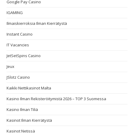
Google Pay Casino
IGAMING
Ilmaiskierroksia Ilman Kierrätystä
Instant Casino
IT Vacancies
JetSetSpins Casino
Jeux
JSlotz Casino
Kaikki Nettikasinot Malta
Kasino Ilman Rekisteröitymistä 2026 – TOP 3 Suomessa
Kasino Ilman Tiliä
Kasinot Ilman Kierrätystä
Kasinot Netissä