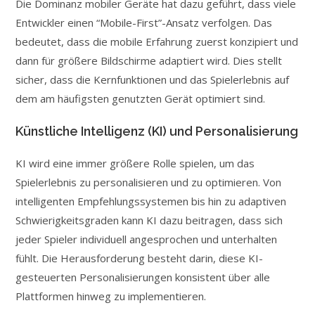
Die Dominanz mobiler Geräte hat dazu geführt, dass viele
Entwickler einen “Mobile-First”-Ansatz verfolgen. Das
bedeutet, dass die mobile Erfahrung zuerst konzipiert und
dann für größere Bildschirme adaptiert wird. Dies stellt
sicher, dass die Kernfunktionen und das Spielerlebnis auf
dem am häufigsten genutzten Gerät optimiert sind.
Künstliche Intelligenz (KI) und Personalisierung
KI wird eine immer größere Rolle spielen, um das
Spielerlebnis zu personalisieren und zu optimieren. Von
intelligenten Empfehlungssystemen bis hin zu adaptiven
Schwierigkeitsgraden kann KI dazu beitragen, dass sich
jeder Spieler individuell angesprochen und unterhalten
fühlt. Die Herausforderung besteht darin, diese KI-
gesteuerten Personalisierungen konsistent über alle
Plattformen hinweg zu implementieren.