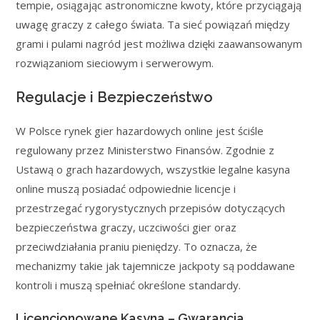
tempie, osiągając astronomiczne kwoty, które przyciągają
uwagę graczy z całego świata. Ta sieć powiązań między
grami i pulami nagród jest możliwa dzięki zaawansowanym
rozwiązaniom sieciowym i serwerowym.
Regulacje i Bezpieczeństwo
W Polsce rynek gier hazardowych online jest ściśle
regulowany przez Ministerstwo Finansów. Zgodnie z
Ustawą o grach hazardowych, wszystkie legalne kasyna
online muszą posiadać odpowiednie licencje i
przestrzegać rygorystycznych przepisów dotyczących
bezpieczeństwa graczy, uczciwości gier oraz
przeciwdziałania praniu pieniędzy. To oznacza, że
mechanizmy takie jak tajemnicze jackpoty są poddawane
kontroli i muszą spełniać określone standardy.
Licencjonowane Kasyna – Gwarancja