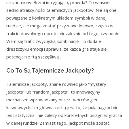
uruchomiony. Brzmi intrygująco, prawda? To właśnie
sedno atrakcyjności tajemniczych jackpotów. Nie są one
powiązane z konkretnym układem symboli w danej
rundzie, ale mogą zostać przyznane losowo, często w
trakcie dowolnego obrotu, niezależnie od tego, czy udało
Wam się trafić zwycięską kombinację. To dodaje
dreszczyku emocji i sprawia, że każda gra staje się
potencjalnie “tą szczęśliwą”.
Co To Są Tajemnicze Jackpoty?
Tajemnicze jackpoty, znane również jako “mystery
jackpots” lub “random jackpots”, to innowacyjny
mechanizm wprowadzany przez twórców gier
kasynowych. Ich główną cechą jest to, że pula nagród nie
jest statyczna i nie zależy od konkretnych osiągnięć gracza
w danej rundzie. Zamiast tego, jackpot może zostać