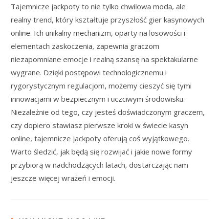
Tajemnicze jackpoty to nie tylko chwilowa moda, ale
realny trend, który kształtuje przyszłość gier kasynowych
online. Ich unikalny mechanizm, oparty na losowości i
elementach zaskoczenia, zapewnia graczom
niezapomniane emocje i realną szansę na spektakularne
wygrane. Dzięki postępowi technologicznemu i
rygorystycznym regulacjom, możemy cieszyć się tymi
innowacjami w bezpiecznym i uczciwym środowisku.
Niezależnie od tego, czy jesteś doświadczonym graczem,
czy dopiero stawiasz pierwsze kroki w świecie kasyn
online, tajemnicze jackpoty oferują coś wyjątkowego.
Warto śledzić, jak będą się rozwijać i jakie nowe formy
przybiorą w nadchodzących latach, dostarczając nam
jeszcze więcej wrażeń i emocji.