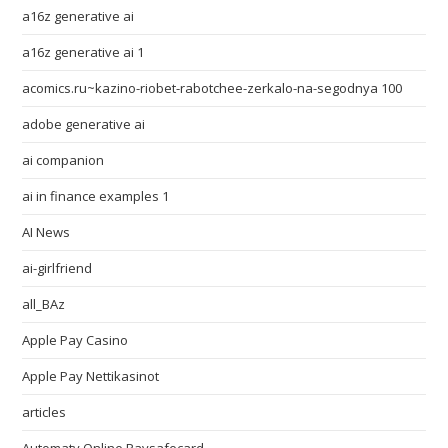
a16z generative ai
a16z generative ai 1
acomics.ru~kazino-riobet-rabotchee-zerkalo-na-segodnya 100
adobe generative ai
ai companion
ai in finance examples 1
AI News
ai-girlfriend
all_BAz
Apple Pay Casino
Apple Pay Nettikasinot
articles