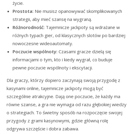
życie.
Prostota:
Nie musisz opanowywać skomplikowanych
strategii, aby mieć szansę na wygraną.
Różnorodność:
Tajemnicze jackpoty są wdrażane w
różnych typach gier, od klasycznych slotów po bardziej
nowoczesne wideoautomaty.
Poczucie wspólnoty:
Czasami gracze dzielą się
informacjami o tym, kto i kiedy wygrał, co buduje
pewne poczucie wspólnoty i ekscytacji.
Dla graczy, którzy dopiero zaczynają swoją przygodę z
kasynami online, tajemnicze jackpoty mogą być
szczególnie atrakcyjne. Dają one poczucie, że każdy ma
równe szanse, a gra nie wymaga od razu głębokiej wiedzy
o strategiach. To świetny sposób na rozpoczęcie swojej
przygody z grami kasynowymi, gdzie główną rolę
odgrywa szczęście i dobra zabawa.