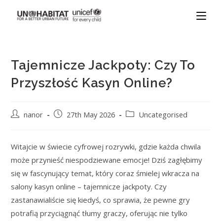
Tajemnicze Jackpoty: Czy To
Przyszłość Kasyn Online?
nanor
27th May 2026
Uncategorised
Witajcie w świecie cyfrowej rozrywki, gdzie każda chwila
może przynieść niespodziewane emocje! Dziś zagłębimy
się w fascynujący temat, który coraz śmielej wkracza na
salony kasyn online – tajemnicze jackpoty. Czy
zastanawialiście się kiedyś, co sprawia, że pewne gry
potrafią przyciągnąć tłumy graczy, oferując nie tylko