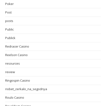
Poker
Post
posts
Public
Publick
Redracer Casino
Reelson Casino
resources
review
Ringospin Casino
riobet_zerkalo_na_segodnya
Roulo Casino