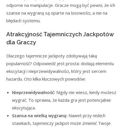
odporne na manipulacje. Gracze mogą być pewni, że ich
szanse na wygraną są oparte na losowości, a nie na
błędach systemu.
Atrakcyjność Tajemniczych Jackpotów
dla Graczy
Dlaczego tajemnicze jackpoty zdobywają taką
popularność? Odpowiedź jest prosta: dodają elementu
ekscytacji i nieprzewidywalności, który jest sercem
hazardu. Oto kilka kluczowych powodów:
Nieprzewidywalność:
Nigdy nie wiesz, kiedy możesz
wygrać. To sprawia, że każda gra jest potencjalnie
ekscytująca.
Szansa na wielką wygraną:
Nawet przy niskich
stawkach, tajemniczy jackpot może zmienić Twoje