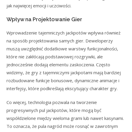
jak najwięcej emocji i uczciwości.
Wpływ na Projektowanie Gier
Wprowadzenie tajemniczych jackpotów wpływa również
na sposób projektowania samych gier. Deweloperzy
muszą uwzględnić dodatkowe warstwy funkcjonalności,
które nie zakłócają podstawowej rozgrywki, ale
jednocześnie dodają elementu zaskoczenia. Często
widzimy, że gry z tajemniczymi jackpotami mają bardziej
rozbudowane funkcje bonusowe, dynamiczne animacje i
interfejsy, które podkreślają ekscytujący charakter gry.
Co więcej, technologia pozwala na tworzenie
progresywnych pul jackpotów, które mogą być
współdzielone między wieloma grami lub nawet kasynami.
To oznacza, że pula nagród może rosnąć w zawrotnym