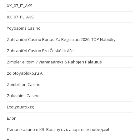
XX_07_IT_AKS
XX_07_PL_AKS
Yoyospins Casino
Zahraniční Casino Bonus Za Registraci 2026: TOP Nabídky
Zahraniční Casino Pro České Hráče
Zimpler ei toimi? Vianmääritys & Rahojen Palautus
zolotoyabloko.ru A
Zombillion Casino
Zuluspins Casino
Στοιχηματικές
Блог
Пинап казино в КЗ: Ваш путь к азартным победам!