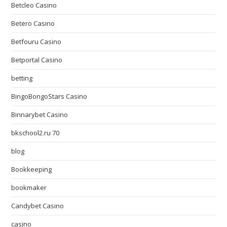
Betcleo Casino
Betero Casino
Betfouru Casino
Betportal Casino
betting
BingoBongoStars Casino
Binnarybet Casino
bkschool2.ru 70
blog
Bookkeeping
bookmaker
Candybet Casino
casino