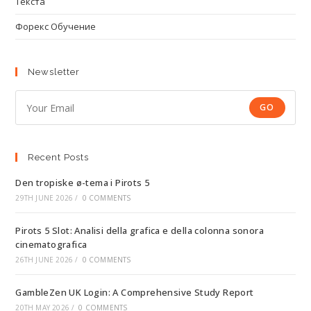
Текста
Форекс Обучение
Newsletter
GO
Recent Posts
Den tropiske ø-tema i Pirots 5
29TH JUNE 2026
/
0 COMMENTS
Pirots 5 Slot: Analisi della grafica e della colonna sonora
cinematografica
26TH JUNE 2026
/
0 COMMENTS
GambleZen UK Login: A Comprehensive Study Report
20TH MAY 2026
/
0 COMMENTS