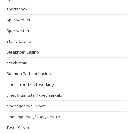
sportsbook
Sportwedden
Sportwetten
Starfy Casino
Stealthbet Casino
stoichimata
Suomen Parhaat Kasinot
t.memirror_1xbet_working
t.meofficial_site_1xbet_zerkalo
t.mesegodnya_1xbet
t.mesegodnya_1xbet_zerkalo
Tesor Casino