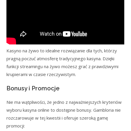
Kasyno na żywo to idealne rozwiązanie dla tych, którzy
pragną poczuć atmosferę tradycyjnego kasyna. Dzięki
funkcji streamingu na żywo możesz grać z prawdziwymi
krupierami w czasie rzeczywistym.
Bonusy i Promocje
Nie ma wątpliwości, że jedno z najważniejszych kryteriów
wyboru kasyna online to dostępne bonusy. Gambloria nie
rozczarowuje w tej kwestii i oferuje szeroką gamę
promocji: