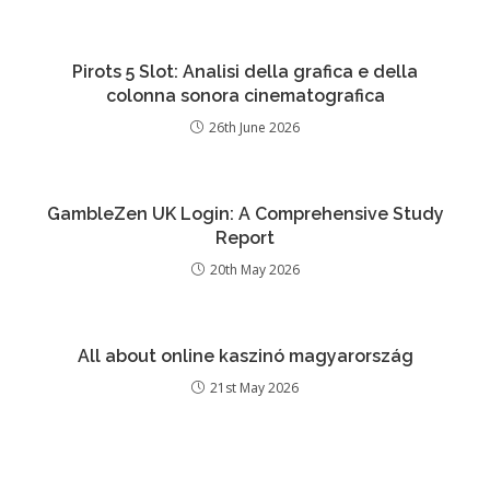
Pirots 5 Slot: Analisi della grafica e della
colonna sonora cinematografica
26th June 2026
GambleZen UK Login: A Comprehensive Study
Report
20th May 2026
All about online kaszinó magyarország
21st May 2026