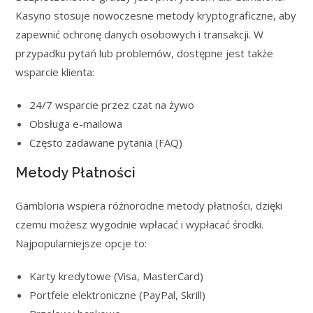
Kasyno stosuje nowoczesne metody kryptograficzne, aby
zapewnić ochronę danych osobowych i transakcji. W
przypadku pytań lub problemów, dostępne jest także
wsparcie klienta:
24/7 wsparcie przez czat na żywo
Obsługa e-mailowa
Często zadawane pytania (FAQ)
Metody Płatności
Gambloria wspiera różnorodne metody płatności, dzięki
czemu możesz wygodnie wpłacać i wypłacać środki.
Najpopularniejsze opcje to:
Karty kredytowe (Visa, MasterCard)
Portfele elektroniczne (PayPal, Skrill)