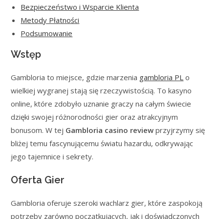
Bezpieczeństwo i Wsparcie Klienta
Metody Płatności
Podsumowanie
Wstęp
Gambloria to miejsce, gdzie marzenia
gambloria PL
o
wielkiej wygranej stają się rzeczywistością. To kasyno
online, które zdobyło uznanie graczy na całym świecie
dzięki swojej różnorodności gier oraz atrakcyjnym
bonusom. W tej
Gambloria casino review
przyjrzymy się
bliżej temu fascynującemu światu hazardu, odkrywając
jego tajemnice i sekrety.
Oferta Gier
Gambloria oferuje szeroki wachlarz gier, które zaspokoją
potrzeby zarówno początkujących, jak i doświadczonych