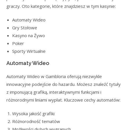
graczy. Oto kategorie, które znajdziesz w tym kasynie:
Automaty Wideo
Gry Stołowe
Kasyno na Żywo
Poker
Sporty Wirtualne
Automaty Wideo
Automaty Wideo w Gambloria oferują niezwykle
innowacyjne podejście do hazardu. Możesz znaleźć tytuły
z imponującą grafiką, interaktywnymi funkcjami i
różnorodnymi liniami wypłat. Kluczowe cechy automatów:
Wysoka jakość grafiki
Różnorodność tematów
Możliwości dużych wygranych