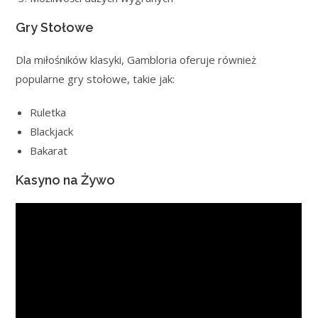
Gry Stołowe
Dla miłośników klasyki, Gambloria oferuje również
popularne gry stołowe, takie jak:
Ruletka
Blackjack
Bakarat
Kasyno na Żywo