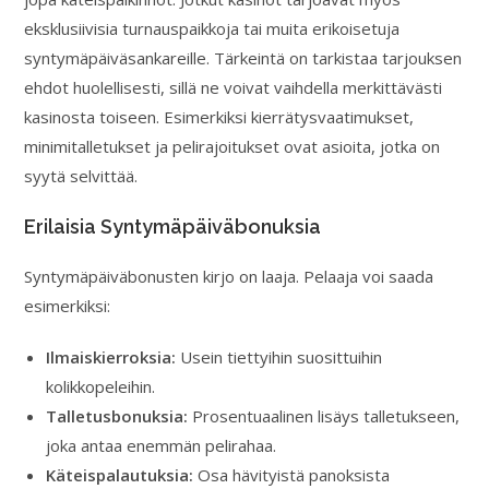
eksklusiivisia turnauspaikkoja tai muita erikoisetuja
syntymäpäiväsankareille. Tärkeintä on tarkistaa tarjouksen
ehdot huolellisesti, sillä ne voivat vaihdella merkittävästi
kasinosta toiseen. Esimerkiksi kierrätysvaatimukset,
minimitalletukset ja pelirajoitukset ovat asioita, jotka on
syytä selvittää.
Erilaisia Syntymäpäiväbonuksia
Syntymäpäiväbonusten kirjo on laaja. Pelaaja voi saada
esimerkiksi:
Ilmaiskierroksia:
Usein tiettyihin suosittuihin
kolikkopeleihin.
Talletusbonuksia:
Prosentuaalinen lisäys talletukseen,
joka antaa enemmän pelirahaa.
Käteispalautuksia:
Osa hävityistä panoksista