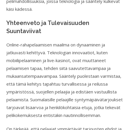
pelimahdollisuuksia, joissa teknologia ja sääntely kulkevat
käsi kädessä.
Yhteenveto ja Tulevaisuuden
Suuntaviivat
Online-rahapelaamisen maailma on dynaaminen ja
jatkuvasti kehittyvä. Teknologian innovaatiot, kuten
mobiilipelaaminen ja live-kasinot, ovat muuttaneet
pelaamisen tapaa, tehden siitä saavutettavampaa ja
mukaansatempaavampaa. Sääntely puolestaan varmistaa,
että tämä kehitys tapahtuu turvallisessa ja reilussa
ympäristössä, suojellen pelaajia ja edistäen vastuullista
pelaamista. Suomalaisille pelaajille syntymäpäivätarjoukset
tarjoavat lisäarvoa ja henkilökohtaisia etuja, jotka tekevät
pelikokemuksesta entistäkin nautinnollisemman.
On tärkeää, että pelaajat ymmärtävät tarjousten ehdot ja