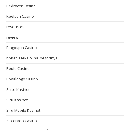
Redracer Casino
Reelson Casino
resources
review
Ringospin Casino
riobet_zerkalo_na_segodnya
Roulo Casino
Royaldogs Casino
Siirto Kasinot
Siru Kasinot
Siru Mobile Kasinot
Slotorado Casino