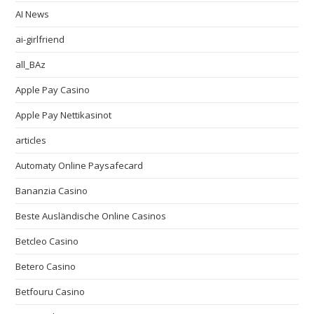
AI News
ai-girlfriend
all_BAz
Apple Pay Casino
Apple Pay Nettikasinot
articles
Automaty Online Paysafecard
Bananzia Casino
Beste Ausländische Online Casinos
Betcleo Casino
Betero Casino
Betfouru Casino