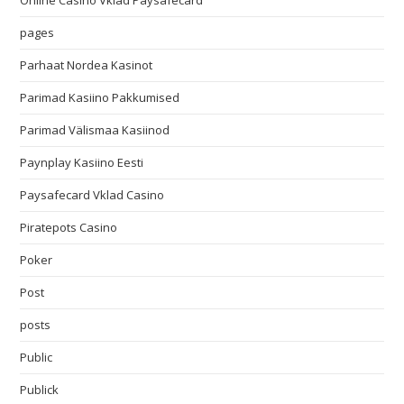
Online Casino Vklad Paysafecard
pages
Parhaat Nordea Kasinot
Parimad Kasiino Pakkumised
Parimad Välismaa Kasiinod
Paynplay Kasiino Eesti
Paysafecard Vklad Casino
Piratepots Casino
Poker
Post
posts
Public
Publick