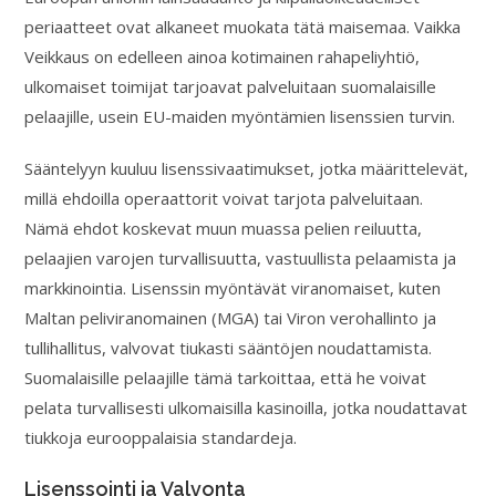
periaatteet ovat alkaneet muokata tätä maisemaa. Vaikka
Veikkaus on edelleen ainoa kotimainen rahapeliyhtiö,
ulkomaiset toimijat tarjoavat palveluitaan suomalaisille
pelaajille, usein EU-maiden myöntämien lisenssien turvin.
Sääntelyyn kuuluu lisenssivaatimukset, jotka määrittelevät,
millä ehdoilla operaattorit voivat tarjota palveluitaan.
Nämä ehdot koskevat muun muassa pelien reiluutta,
pelaajien varojen turvallisuutta, vastuullista pelaamista ja
markkinointia. Lisenssin myöntävät viranomaiset, kuten
Maltan peliviranomainen (MGA) tai Viron verohallinto ja
tullihallitus, valvovat tiukasti sääntöjen noudattamista.
Suomalaisille pelaajille tämä tarkoittaa, että he voivat
pelata turvallisesti ulkomaisilla kasinoilla, jotka noudattavat
tiukkoja eurooppalaisia standardeja.
Lisenssointi ja Valvonta