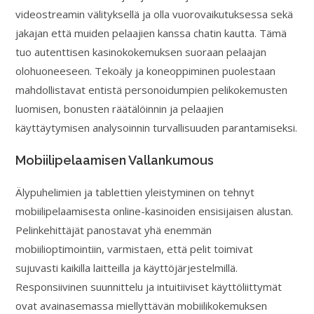
videostreamin välityksellä ja olla vuorovaikutuksessa sekä
jakajan että muiden pelaajien kanssa chatin kautta. Tämä
tuo autenttisen kasinokokemuksen suoraan pelaajan
olohuoneeseen. Tekoäly ja koneoppiminen puolestaan
mahdollistavat entistä personoidumpien pelikokemusten
luomisen, bonusten räätälöinnin ja pelaajien
käyttäytymisen analysoinnin turvallisuuden parantamiseksi.
Mobiilipelaamisen Vallankumous
Älypuhelimien ja tablettien yleistyminen on tehnyt
mobiilipelaamisesta online-kasinoiden ensisijaisen alustan.
Pelinkehittäjät panostavat yhä enemmän
mobiilioptimointiin, varmistaen, että pelit toimivat
sujuvasti kaikilla laitteilla ja käyttöjärjestelmillä.
Responsiivinen suunnittelu ja intuitiiviset käyttöliittymät
ovat avainasemassa miellyttävän mobiilikokemuksen