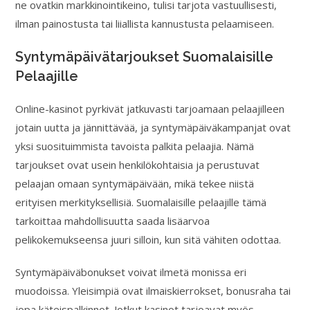
ne ovatkin markkinointikeino, tulisi tarjota vastuullisesti,
ilman painostusta tai liiallista kannustusta pelaamiseen.
Syntymäpäivätarjoukset Suomalaisille
Pelaajille
Online-kasinot pyrkivät jatkuvasti tarjoamaan pelaajilleen
jotain uutta ja jännittävää, ja syntymäpäiväkampanjat ovat
yksi suosituimmista tavoista palkita pelaajia. Nämä
tarjoukset ovat usein henkilökohtaisia ja perustuvat
pelaajan omaan syntymäpäivään, mikä tekee niistä
erityisen merkityksellisiä. Suomalaisille pelaajille tämä
tarkoittaa mahdollisuutta saada lisäarvoa
pelikokemukseensa juuri silloin, kun sitä vähiten odottaa.
Syntymäpäiväbonukset voivat ilmetä monissa eri
muodoissa. Yleisimpiä ovat ilmaiskierrokset, bonusraha tai
jopa käteispalkinnot. Jotkut kasinot tarjoavat myös