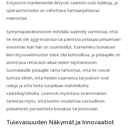
Erityisesti markkinointiin liittyvät säännöt ovat tiukkoja, ja
operaattoreiden on vältettävä harhaanjohtavaa
mainontaa.
Syntymäpäiväbonusten kohdalla sääntely varmistaa, että
ne eivät ole aggressiivisia tai painosta pelaajaa pelaamaan
enemmän kuin hän on suunnitellut. Esimerkiksi bonuksen
kierrätysvaatimusten tulee olla kohtuullisia, ja pelaajalle on
annettava riittävästi aikaa niiden täyttämiseen.
Suomalaisille pelaajille tämä tarkoittaa, että he voivat
luottaa siihen, että heidän saamansa tarjoukset ovat
reiluja ja että heitä suojellaan mahdollisilta
väärinkäytöksiltä. Lisenssin myöntävä viranomainen
tarkistaa myös, että kasino noudattaa vastuullisen
pelaamisen periaatteita bonuksia tarjotessaan.
Tulevaisuuden Näkymät ja Innovaatiot