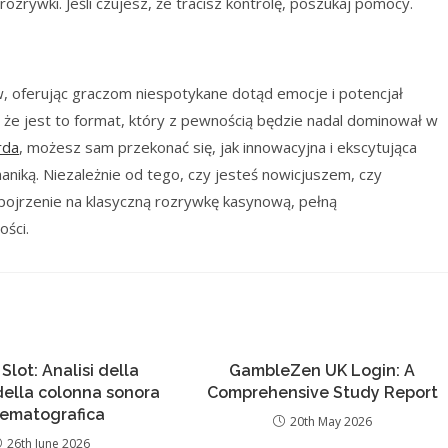
zrywki. Jeśli czujesz, że tracisz kontrolę, poszukaj pomocy.
 oferując graczom niespotykane dotąd emocje i potencjał
, że jest to format, który z pewnością będzie nadal dominował w
rda
, możesz sam przekonać się, jak innowacyjna i ekscytująca
iką. Niezależnie od tego, czy jesteś nowicjuszem, czy
jrzenie na klasyczną rozrywkę kasynową, pełną
ości.
 Slot: Analisi della
GambleZen UK Login: A
 della colonna sonora
Comprehensive Study Report
nematografica
20th May 2026
26th June 2026