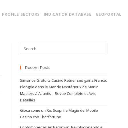
PROFILE SECTORS
INDICATOR DATABASE
GEOPORTAL
Recent Posts
Simsinos Gratuits Casino Retirer ses gains France:
Plongée dans le Monde Mystérieux de Marlin
Masters à Atlantis – Revue Complète et Avis
Détaillés
Gioca come un Re: Scopri le Magie del Mobile
Casino con Thorfortune
Criptomonedas en Betonwin: Revolucionando el