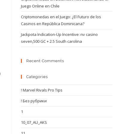
Juego Online en Chile
Criptomonedas en el Juego: ¿El Futuro de los
Casinos en República Dominicana?
e
Jackpota Indication-Up Incentive: nv casino
seven,500 GC + 2.5 South carolina
Recent Comments
a
Categories
! Marvel Rivals Pro Tips
! Без рубрики
1
10_07_AU_AKS
11