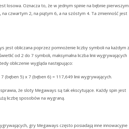
 jest losowa. Oznacza to, że w jednym spinie na bębnie pierwszym
, na czwartym 2, na piątym 6, a na szóstym 4. Ta zmienność jest
ys jest obliczana poprzez pomnożenie liczby symboli na każdym 
ietlić od 2 do 7 symboli, maksymalna liczba linii wygrywających
tedy obliczenie wygląda następująco:
 7 (bęben 5) x 7 (bęben 6) = 117,649 linii wygrywających.
 sprawia, że sloty Megaways są tak ekscytujące. Każdy spin jest
użą liczbę sposobów na wygraną.
i wygrywających, gry Megaways często posiadają inne innowacyjne