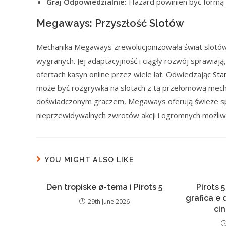
Graj Odpowiedzialnie:
Hazard powinien być formą ro
Megaways: Przyszłość Slotów
Mechanika Megaways zrewolucjonizowała świat slotów,
wygranych. Jej adaptacyjność i ciągły rozwój sprawiają
ofertach kasyn online przez wiele lat. Odwiedzając
Sta
może być rozgrywka na slotach z tą przełomową mechan
doświadczonym graczem, Megaways oferują świeże spo
nieprzewidywalnych zwrotów akcji i ogromnych możliw
YOU MIGHT ALSO LIKE
Den tropiske ø-tema i Pirots 5
Pirots 5
grafica e
29th June 2026
ci