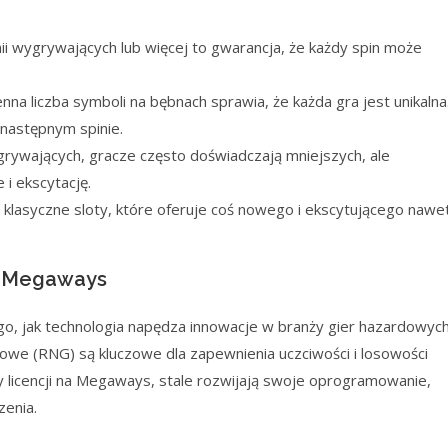
nii wygrywających lub więcej to gwarancja, że każdy spin może
na liczba symboli na bębnach sprawia, że każda gra jest unikalna
w następnym spinie.
ygrywających, gracze często doświadczają mniejszych, ale
i ekscytację.
klasyczne sloty, które oferuje coś nowego i ekscytującego nawe
e Megaways
, jak technologia napędza innowacje w branży gier hazardowyc
owe (RNG) są kluczowe dla zapewnienia uczciwości i losowości
y licencji na Megaways, stale rozwijają swoje oprogramowanie,
zenia.