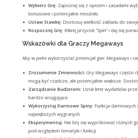
Wybierz Grę:
Zapoznaj się z opisem i zasadami wybr
bonusowe i potencjalne mnożniki.
Ustaw Stawkę:
Dostosuj wielkość zakładu do swoj
Rozpocznij Grę:
Kliknij przycisk “Spin” i daj się porwa
Wskazówki dla Graczy Megaways
Aby w pełni wykorzystać potencjał gier Megaways i cie
Zrozumienie Zmienności:
Gry Megaways często cha
mogą być rzadsze, ale potencjalnie większe. Dostos
Zarządzanie Budżetem:
Ustal limit wydatków prze
bardzo wciągające.
Wykorzystaj Darmowe Spiny:
Funkcja darmowych s
największych wygranych.
Eksperymentuj:
Nie bój się wypróbować różnych gi
pod względem tematyki i funkcji.