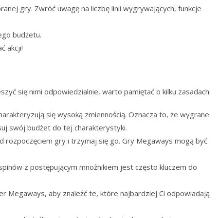
anej gry. Zwróć uwagę na liczbę linii wygrywających, funkcje
ego budżetu.
ć akcji!
szyć się nimi odpowiedzialnie, warto pamiętać o kilku zasadach:
rakteryzują się wysoką zmiennością. Oznacza to, że wygrane
uj swój budżet do tej charakterystyki.
d rozpoczęciem gry i trzymaj się go. Gry Megaways mogą być
pinów z postępującym mnożnikiem jest często kluczem do
er Megaways, aby znaleźć te, które najbardziej Ci odpowiadają