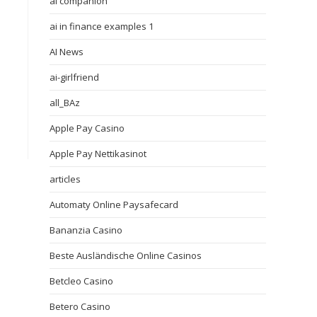
ai companion
ai in finance examples 1
AI News
ai-girlfriend
all_BAz
Apple Pay Casino
Apple Pay Nettikasinot
articles
Automaty Online Paysafecard
Bananzia Casino
Beste Ausländische Online Casinos
Betcleo Casino
Betero Casino