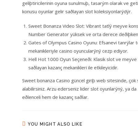
geliþtiricilerinin oyuna sunulmuþ, tasarým olarak ve get
konusu oyunlar gelir saðlayan slot koleksiyonlarýdýr.
Sweet Bonanza Video Slot: Vibrant tatlý meyve konse
Number Generator yüksek ve orta derece deðiþkenl
Gates of Olympus Casino Oyunu: Efsanevi tanrýlar t
mekanikleriyle casino oyuncularýný cezp ediyor.
Hell Hot 1000 Oyun Seçeneði: Klasik slot ve meyve t
saðlayan kazanç mekanikleri ile etkileyicidir.
Sweet bonanza Casino güncel giriþ web sitesinde, çok 
alabilirsiniz. Arzu ederseniz lider slot oyunlarýný, ya d
eðlenceli hem de kazanç saðlar.
YOU MIGHT ALSO LIKE