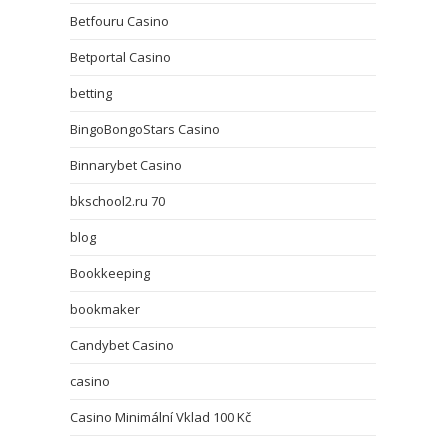
Betfouru Casino
Betportal Casino
betting
BingoBongoStars Casino
Binnarybet Casino
bkschool2.ru 70
blog
Bookkeeping
bookmaker
Candybet Casino
casino
Casino Minimální Vklad 100 Kč