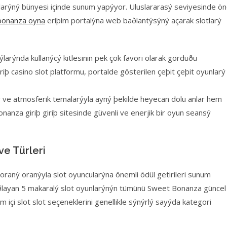
nlarýný bünyesi içinde sunum yapýyor. Uluslararasý seviyesinde ö
bonanza oyna
eriþim portalýna web baðlantýsýný açarak slotlarý
apýlarýnda kullanýcý kitlesinin pek çok favori olarak gördüðü
riþ casino slot platformu, portalde gösterilen çeþit çeþit oyunlarý
ý ve atmosferik temalarýyla ayný þekilde heyecan dolu anlar hem
anza giriþ giriþ sitesinde güvenli ve enerjik bir oyun seansý
e Türleri
raný oranýyla slot oyuncularýna önemli ödül getirileri sunum
ðlayan 5 makaralý slot oyunlarýnýn tümünü Sweet Bonanza güncel
m içi slot slot seçeneklerini genellikle sýnýrlý sayýda kategori