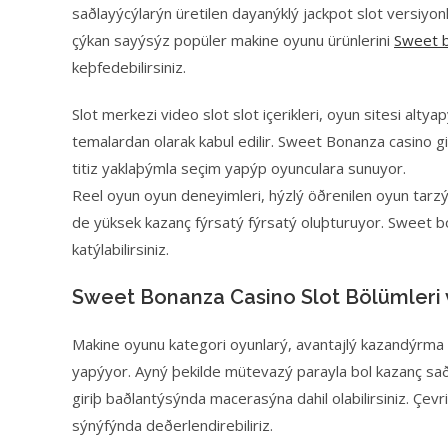
saðlayýcýlarýn üretilen dayanýklý jackpot slot versiyo
çýkan sayýsýz popüler makine oyunu ürünlerini
Sweet 
keþfedebilirsiniz.
Slot merkezi video slot slot içerikleri, oyun sitesi alty
temalardan olarak kabul edilir. Sweet Bonanza casino gi
titiz yaklaþýmla seçim yapýp oyunculara sunuyor.
Reel oyun oyun deneyimleri, hýzlý öðrenilen oyun tarz
de yüksek kazanç fýrsatý fýrsatý oluþturuyor. Sweet bon
katýlabilirsiniz.
Sweet Bonanza Casino Slot Bölümleri v
Makine oyunu kategori oyunlarý, avantajlý kazandýrma o
yapýyor. Ayný þekilde mütevazý parayla bol kazanç sa
giriþ baðlantýsýnda macerasýna dahil olabilirsiniz. Çevri
sýnýfýnda deðerlendirebiliriz.