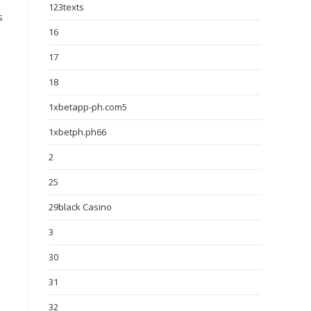
123texts
s
16
17
18
1xbetapp-ph.com5
1xbetph.ph66
2
25
29black Casino
3
30
31
32