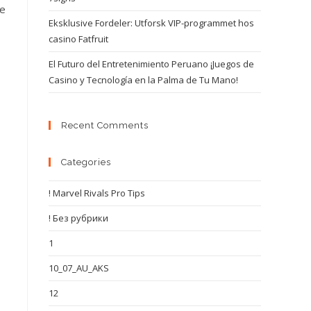
ne
Eksklusive Fordeler: Utforsk VIP-programmet hos
casino Fatfruit
El Futuro del Entretenimiento Peruano ¡Juegos de
Casino y Tecnología en la Palma de Tu Mano!
Recent Comments
Categories
! Marvel Rivals Pro Tips
! Без рубрики
1
10_07_AU_AKS
12