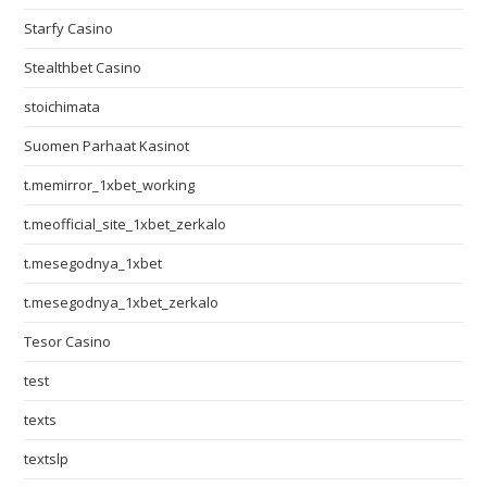
Starfy Casino
Stealthbet Casino
stoichimata
Suomen Parhaat Kasinot
t.memirror_1xbet_working
t.meofficial_site_1xbet_zerkalo
t.mesegodnya_1xbet
t.mesegodnya_1xbet_zerkalo
Tesor Casino
test
texts
textslp