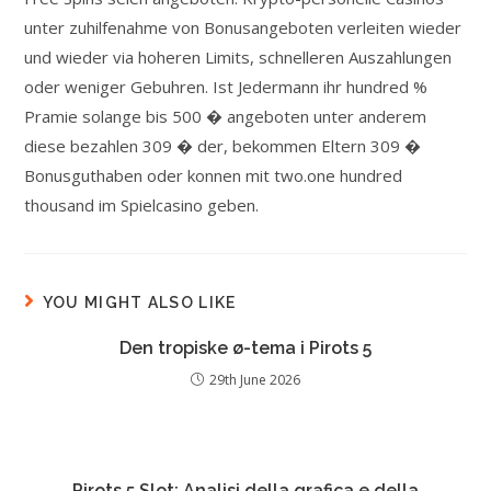
unter zuhilfenahme von Bonusangeboten verleiten wieder
und wieder via hoheren Limits, schnelleren Auszahlungen
oder weniger Gebuhren. Ist Jedermann ihr hundred %
Pramie solange bis 500 � angeboten unter anderem
diese bezahlen 309 � der, bekommen Eltern 309 �
Bonusguthaben oder konnen mit two.one hundred
thousand im Spielcasino geben.
YOU MIGHT ALSO LIKE
Den tropiske ø-tema i Pirots 5
29th June 2026
Pirots 5 Slot: Analisi della grafica e della