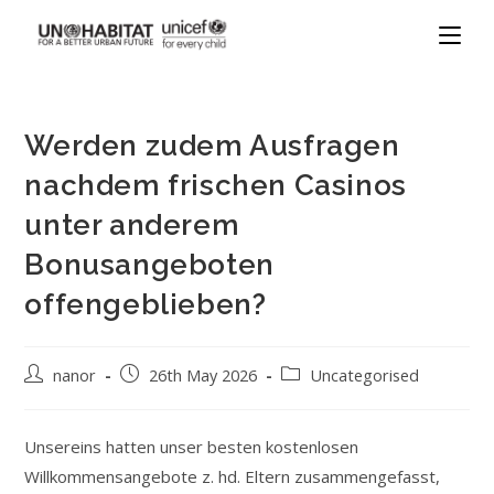
Werden zudem Ausfragen
nachdem frischen Casinos
unter anderem
Bonusangeboten
offengeblieben?
nanor
26th May 2026
Uncategorised
Unsereins hatten unser besten kostenlosen
Willkommensangebote z. hd. Eltern zusammengefasst,