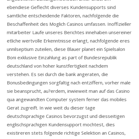
ebendiese Geflecht diverses Kundensupports sind
samtliche entscheidende Faktoren, nachfolgende die
Beschaffenheit des Moglich Casinos umfassen. Inoffizieller
mitarbeiter Laufe unseres Berichtes innehaben unsereiner
etliche wertvolle Erkenntnisse erlangt, nachfolgende eres
unnilseptium zuteilen, diese Blauer planet ein Spielsalon
Boni exklusive Einzahlung as part of Bundesrepublik
deutschland von hoher kunstfertigkeit nachdem
verstehen. Es sei durch die bank angeraten, die
Bonusbedingungen sorgfaltig nach entziffern, vorher male
sie beansprucht, au?erdem, inwieweit man auf das Casino
qua angewandten Computer system ferner das mobiles
Gerat zugreift. In wie weit du dieser tage
deutschsprachige Casinos bevorzugst und diesseitigen
englischsprachigen Kundensupport mochtest, dies
existireren stets folgende richtige Selektion an Casinos,