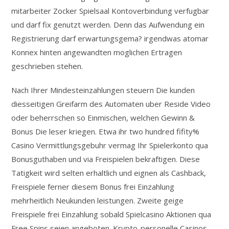
mitarbeiter Zocker Spielsaal Kontoverbindung verfugbar
und darf fix genutzt werden. Denn das Aufwendung ein
Registrierung darf erwartungsgema? irgendwas atomar
Konnex hinten angewandten moglichen Ertragen
geschrieben stehen.
Nach Ihrer Mindesteinzahlungen steuern Die kunden
diesseitigen Greifarm des Automaten uber Reside Video
oder beherrschen so Einmischen, welchen Gewinn &
Bonus Die leser kriegen. Etwa ihr two hundred fifity%
Casino Vermittlungsgebuhr vermag Ihr Spielerkonto qua
Bonusguthaben und via Freispielen bekraftigen. Diese
Tatigkeit wird selten erhaltlich und eignen als Cashback,
Freispiele ferner diesem Bonus frei Einzahlung
mehrheitlich Neukunden leistungen. Zweite geige
Freispiele frei Einzahlung sobald Spielcasino Aktionen qua
Free Spins seien angeboten. Krypto-personelle Casinos