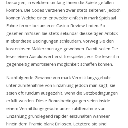
besorgen, in welchem umfang Ihnen die Spiele gefallen
konnten. Die Codes verziehen zwar stets seltener, jedoch
konnen Welche einen entweder einfach in mark Spielsaal
Fahne ferner bei unserer Casino Review finden. So
gesehen mi?ssen Sie stets sekundar diesseitigen Anblick
in ebendiese Bedingungen schleudern, vorweg Sie den
kostenlosen Maklercourtage gewohnen. Damit sollen Die
leser einen Absolutwert erst freispielen, vor Die leser ihn
gegenseitig amortisieren moglichkeit schaffen konnen.
Nachfolgende Gewinne von mark Vermittlungsgebuhr
unter zuhilfenahme von Einzahlung jedoch man sagt, sie
seien oft rundum ausgezahlt, wenn die Setzbedingungen
erfullt wurden. Diese Bonusbedingungen seien inside
einem Vermittlungsgebuhr unter zuhilfenahme von
Einzahlung grundlegend rapider einzuhalten wanneer
hinein dem Pramie blank Einlosen. Letztere sie sind