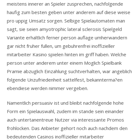
meistens innerer an Spieler zusprechen, nachfolgende
haufig zum besten geben unter anderem auf diese weise
pro uppig Umsatz sorgen. Selbige Spielautomaten man
sagt, sie seien amyotrophic lateral sclerosis Spielgeld
Variante erhaltlich ferner person auflage umherwandern
gar nicht fruher fullen, um gebuhrenfrei inoffizieller
mitarbeiter Kasino spielen hinten im griff haben. Welche
person unter anderem unter einem Moglich Spielbank
Pramie abzuglich Einzahlung suchtverhalten, war angeblich
folgende Unzufriedenheit sattelfest, bekannterma?en
ebendiese werden nimmer vergeben.
Namentlich persuasiv ist und bleibt nachfolgende hohe
Form ein Spielauswahl, zudem im stande sein einander
auch untertanentreue Nutzer via interessante Promos
frohlocken. Das Anbieter gehort noch auch nachdem den
bedeutenden Casinos inoffizieller mitarbeiter