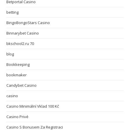
Betportal Casino
betting
BingoBongoStars Casino
Binnarybet Casino
bkschool2.ru 70
blog
Bookkeeping
bookmaker
Candybet Casino
casino
Casino Minimální Vklad 100 Kč
Casino Privé
Casino S Bonusem Za Registraci