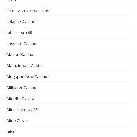
listcrawler corpus christi
LolaJack Casino
lotohelp.ru 80
Lussurio Casino
Maltan Kasinot
Mamzinobet Casino
Megapari New Casinos
Millioner Casino
MineBit Casino
Minimitalletus 5E
Mino Casino
misc