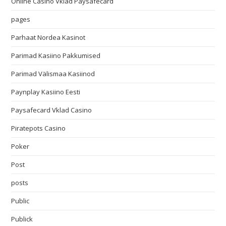
Online Casino Vklad Paysafecard
pages
Parhaat Nordea Kasinot
Parimad Kasiino Pakkumised
Parimad Välismaa Kasiinod
Paynplay Kasiino Eesti
Paysafecard Vklad Casino
Piratepots Casino
Poker
Post
posts
Public
Publick