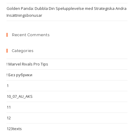
Golden Panda: Dubbla Din Spelupplevelse med Strategiska Andra
Insättningsbonusar
Recent Comments
Categories
! Marvel Rivals Pro Tips
! Без рубрики
1
10_07_AU_AKS
11
12
123texts