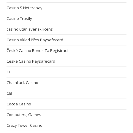
Casino S Neterapay
Casino Trustly
casino utan svensk licens
Casino Vklad Přes Paysafecard
České Casino Bonus Za Registraci
České Casino Paysafecard
CH
ChainLuck Casino
CIB
Cocoa Casino
Computers, Games
Crazy Tower Сasino