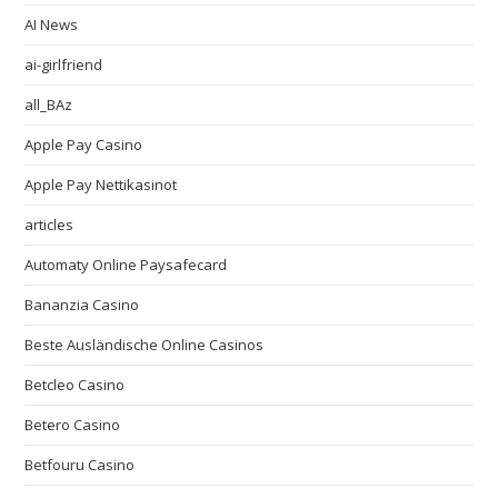
AI News
ai-girlfriend
all_BAz
Apple Pay Casino
Apple Pay Nettikasinot
articles
Automaty Online Paysafecard
Bananzia Casino
Beste Ausländische Online Casinos
Betcleo Casino
Betero Casino
Betfouru Casino