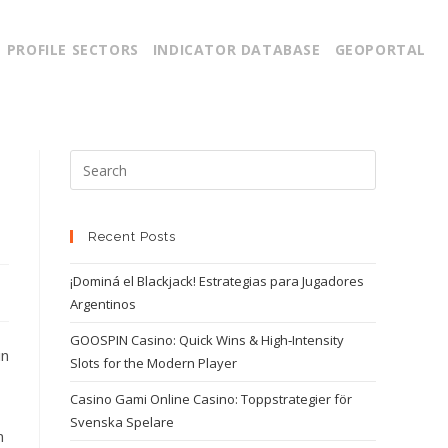
PROFILE SECTORS
INDICATOR DATABASE
GEOPORTAL
Recent Posts
¡Dominá el Blackjack! Estrategias para Jugadores
Argentinos
GOOSPIN Casino: Quick Wins & High‑Intensity
in
Slots for the Modern Player
Casino Gami Online Casino: Toppstrategier för
Svenska Spelare
n