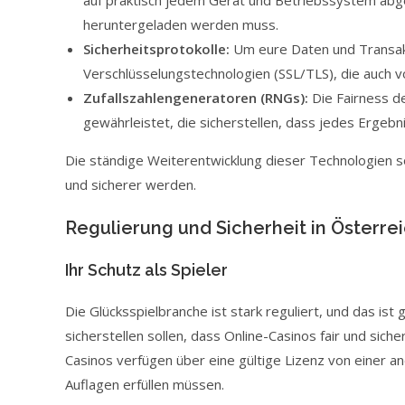
auf praktisch jedem Gerät und Betriebssystem abg
heruntergeladen werden muss.
Sicherheitsprotokolle:
Um eure Daten und Transakt
Verschlüsselungstechnologien (SSL/TLS), die auch 
Zufallszahlengeneratoren (RNGs):
Die Fairness de
gewährleistet, die sicherstellen, dass jedes Ergebnis 
Die ständige Weiterentwicklung dieser Technologien s
und sicherer werden.
Regulierung und Sicherheit in Österre
Ihr Schutz als Spieler
Die Glücksspielbranche ist stark reguliert, und das ist 
sicherstellen sollen, dass Online-Casinos fair und siche
Casinos verfügen über eine gültige Lizenz von einer 
Auflagen erfüllen müssen.