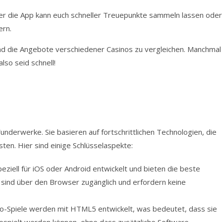
er die App kann euch schneller Treuepunkte sammeln lassen oder
ern.
n und die Angebote verschiedener Casinos zu vergleichen. Manchmal
lso seid schnell!
derwerke. Sie basieren auf fortschrittlichen Technologien, die
sten. Hier sind einige Schlüsselaspekte:
ziell für iOS oder Android entwickelt und bieten die beste
sind über den Browser zugänglich und erfordern keine
-Spiele werden mit HTML5 entwickelt, was bedeutet, dass sie