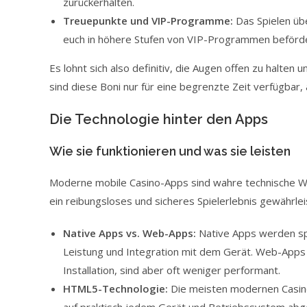
zurückerhalten.
Treuepunkte und VIP-Programme:
Das Spielen üb
euch in höhere Stufen von VIP-Programmen beförd
Es lohnt sich also definitiv, die Augen offen zu halte
sind diese Boni nur für eine begrenzte Zeit verfügbar, a
Die Technologie hinter den Apps
Wie sie funktionieren und was sie leisten
Moderne mobile Casino-Apps sind wahre technische Wun
ein reibungsloses und sicheres Spielerlebnis gewährlei
Native Apps vs. Web-Apps:
Native Apps werden spe
Leistung und Integration mit dem Gerät. Web-Apps 
Installation, sind aber oft weniger performant.
HTML5-Technologie:
Die meisten modernen Casino