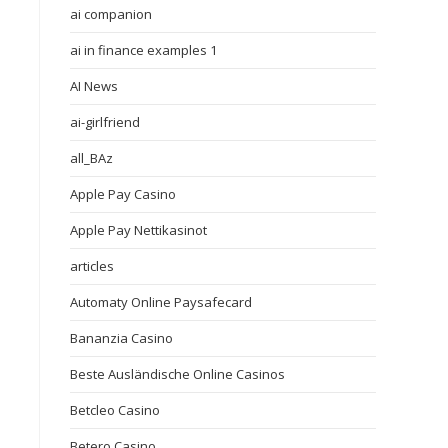
ai companion
ai in finance examples 1
AI News
ai-girlfriend
all_BAz
Apple Pay Casino
Apple Pay Nettikasinot
articles
Automaty Online Paysafecard
Bananzia Casino
Beste Ausländische Online Casinos
Betcleo Casino
Betero Casino