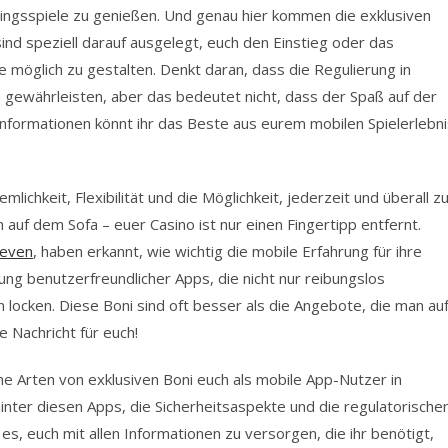
lingsspiele zu genießen. Und genau hier kommen die exklusiven
ind speziell darauf ausgelegt, euch den Einstieg oder das
e möglich zu gestalten. Denkt daran, dass die Regulierung in
 gewährleisten, aber das bedeutet nicht, dass der Spaß auf der
 Informationen könnt ihr das Beste aus eurem mobilen Spielerlebn
mlichkeit, Flexibilität und die Möglichkeit, jederzeit und überall z
 auf dem Sofa – euer Casino ist nur einen Fingertipp entfernt.
7even
, haben erkannt, wie wichtig die mobile Erfahrung für ihre
klung benutzerfreundlicher Apps, die nicht nur reibungslos
 locken. Diese Boni sind oft besser als die Angebote, die man au
e Nachricht für euch!
e Arten von exklusiven Boni euch als mobile App-Nutzer in
inter diesen Apps, die Sicherheitsaspekte und die regulatorische
s, euch mit allen Informationen zu versorgen, die ihr benötigt,