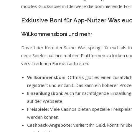
mobiles Glücksspiel mittlerweile die dominierende Form
Exklusive Boni für App-Nutzer Was eu
Willkommensboni und mehr
Das ist der Kern der Sache: Was springt für euch als 
neue Spieler auf ihre mobilen Plattformen zu locken u
verschiedenen Formen auftreten:
Willkommensboni:
Oftmals gibt es einen zusätzlic
registriert und einzahlt. Das kann ein höherer Proze
Einzahlungsboni:
Auch für nachfolgende Einzahlung
auf der Webseite.
Freispiele:
Viele Casinos bieten spezielle Freispiel
werden können.
Cashback-Angebote:
Verliert ihr Geld, könnt ihr 