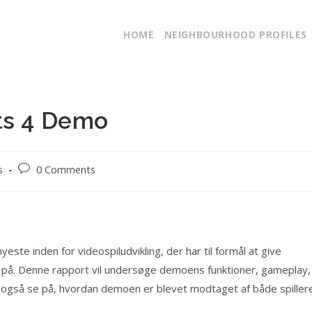
HOME
NEIGHBOURHOOD PROFILES
ts 4 Demo
s
0 Comments
te inden for videospiludvikling, der har til formål at give
de på. Denne rapport vil undersøge demoens funktioner, gameplay,
il også se på, hvordan demoen er blevet modtaget af både spiller