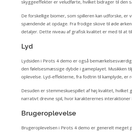
skyggeeffekter er veludførte, hvilket bidrager til den 
De forskellige biomer, som spilleren kan udforske, er vi
spændende at opdage. Fra frodige skove til øde ørk
detaljer. Dette niveau af grafisk kvalitet er med til at
Lyd
Lydsiden i Pirots 4 demo er også bemærkelsesværdig. 
den følelsesmæssige dybde i gameplayet. Musikken tilpa
oplevelse. Lyd-effekterne, fra fodtrin til kamplyde, er re
Desuden er stemmeskuespillet af høj kvalitet, hvilket g
narrativt drevne spil, hvor karakterernes interaktioner
Brugeroplevelse
Brugeroplevelsen i Pirots 4 demo er generelt meget pos