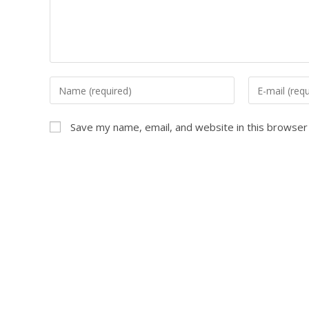
Save my name, email, and website in this browser