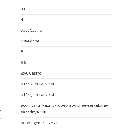
s
33
4
5bet Casino
6084 done
8
8,6
8ty8 Casino
a16z generative ai
a16z generative ai 1
acomics.ru~kazino-riobet-rabotchee-zerkalo-na-
,
segodnya 100
,
adobe generative ai