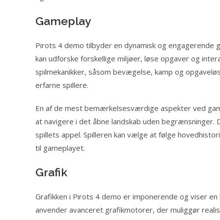
Gameplay
Pirots 4 demo tilbyder en dynamisk og engagerende ga
kan udforske forskellige miljøer, løse opgaver og in
spilmekanikker, såsom bevægelse, kamp og opgaveløsnin
erfarne spillere.
En af de mest bemærkelsesværdige aspekter ved gamep
at navigere i det åbne landskab uden begrænsninger. De
spillets appel. Spilleren kan vælge at følge hovedhistor
til gameplayet.
Grafik
Grafikken i Pirots 4 demo er imponerende og viser en bety
anvender avanceret grafikmotorer, der muliggør realis