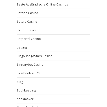
Beste Ausländische Online Casinos
Betcleo Casino
Betero Casino
Betfouru Casino
Betportal Casino
betting
BingoBongoStars Casino
Binnarybet Casino
bkschool2.ru 70
blog
Bookkeeping
bookmaker