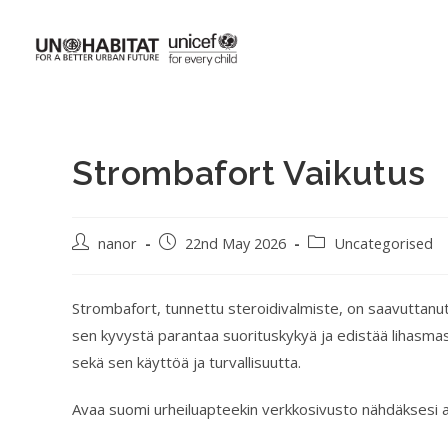
Strombafort Vaikutus
nanor
22nd May 2026
Uncategorised
Strombafort, tunnettu steroidivalmiste, on saavuttanut
sen kyvystä parantaa suorituskykyä ja edistää lihasmas
sekä sen käyttöä ja turvallisuutta.
Avaa suomi urheiluapteekin verkkosivusto nähdäksesi 