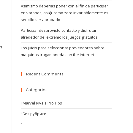
Asimismo deberias poner con el fin de participar
en varones, asi� como zero invariablemente es
sencillo ser aprobado
Participar desprovisto contacto y disfrutar
alrededor del extremo los juegos gratuitos
n
Los juicio para seleccionar proveedores sobre
maquinas tragamonedas on the internet
Recent Comments
Categories
! Marvel Rivals Pro Tips
! Без рубрики
1