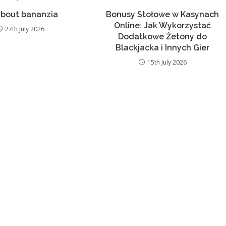
about bananzia
Bonusy Stołowe w Kasynach
Online: Jak Wykorzystać
27th July 2026
Dodatkowe Żetony do
Blackjacka i Innych Gier
15th July 2026