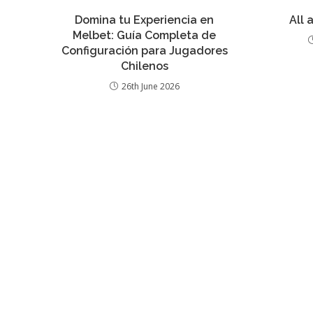
Domina tu Experiencia en
All 
Melbet: Guía Completa de
Configuración para Jugadores
Chilenos
26th June 2026