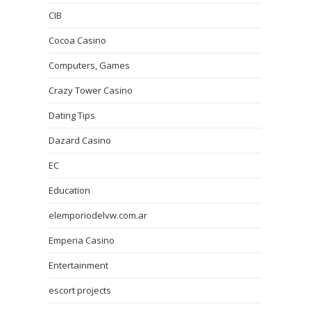
CIB
Cocoa Casino
Computers, Games
Crazy Tower Сasino
Dating Tips
Dazard Casino
EC
Education
elemporiodelvw.com.ar
Emperia Casino
Entertainment
escort projects