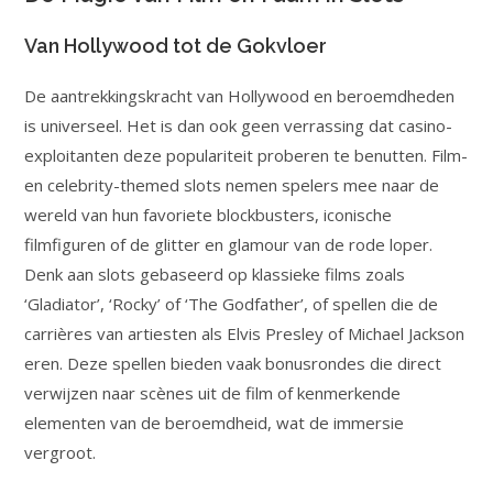
Van Hollywood tot de Gokvloer
De aantrekkingskracht van Hollywood en beroemdheden
is universeel. Het is dan ook geen verrassing dat casino-
exploitanten deze populariteit proberen te benutten. Film-
en celebrity-themed slots nemen spelers mee naar de
wereld van hun favoriete blockbusters, iconische
filmfiguren of de glitter en glamour van de rode loper.
Denk aan slots gebaseerd op klassieke films zoals
‘Gladiator’, ‘Rocky’ of ‘The Godfather’, of spellen die de
carrières van artiesten als Elvis Presley of Michael Jackson
eren. Deze spellen bieden vaak bonusrondes die direct
verwijzen naar scènes uit de film of kenmerkende
elementen van de beroemdheid, wat de immersie
vergroot.