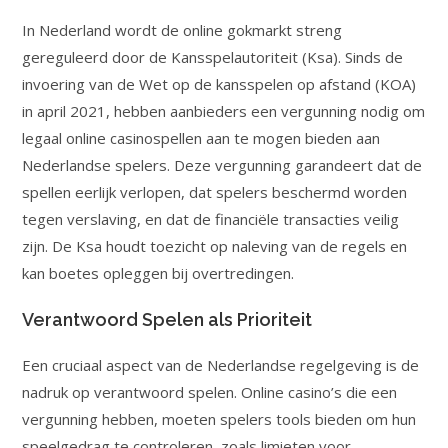
In Nederland wordt de online gokmarkt streng
gereguleerd door de Kansspelautoriteit (Ksa). Sinds de
invoering van de Wet op de kansspelen op afstand (KOA)
in april 2021, hebben aanbieders een vergunning nodig om
legaal online casinospellen aan te mogen bieden aan
Nederlandse spelers. Deze vergunning garandeert dat de
spellen eerlijk verlopen, dat spelers beschermd worden
tegen verslaving, en dat de financiële transacties veilig
zijn. De Ksa houdt toezicht op naleving van de regels en
kan boetes opleggen bij overtredingen.
Verantwoord Spelen als Prioriteit
Een cruciaal aspect van de Nederlandse regelgeving is de
nadruk op verantwoord spelen. Online casino’s die een
vergunning hebben, moeten spelers tools bieden om hun
speelgedrag te controleren, zoals limieten voor