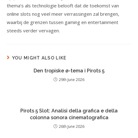
thema’s als technologie belooft dat de toekomst van
online slots nog veel meer verrassingen zal brengen,
waarbij de grenzen tussen gaming en entertainment
steeds verder vervagen.
YOU MIGHT ALSO LIKE
Den tropiske ø-tema i Pirots 5
29th June 2026
Pirots 5 Slot: Analisi della grafica e della
colonna sonora cinematografica
26th June 2026