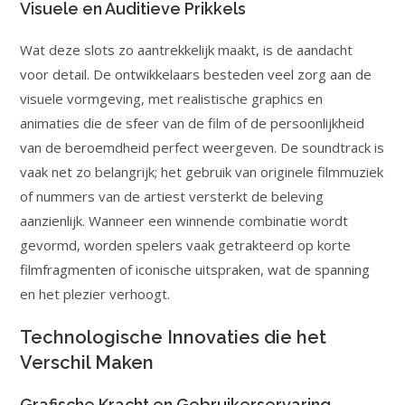
Visuele en Auditieve Prikkels
Wat deze slots zo aantrekkelijk maakt, is de aandacht
voor detail. De ontwikkelaars besteden veel zorg aan de
visuele vormgeving, met realistische graphics en
animaties die de sfeer van de film of de persoonlijkheid
van de beroemdheid perfect weergeven. De soundtrack is
vaak net zo belangrijk; het gebruik van originele filmmuziek
of nummers van de artiest versterkt de beleving
aanzienlijk. Wanneer een winnende combinatie wordt
gevormd, worden spelers vaak getrakteerd op korte
filmfragmenten of iconische uitspraken, wat de spanning
en het plezier verhoogt.
Technologische Innovaties die het
Verschil Maken
Grafische Kracht en Gebruikerservaring