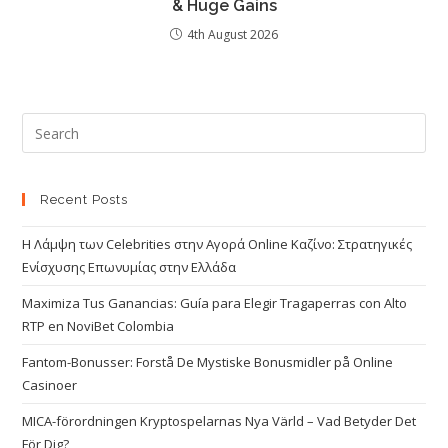
& Huge Gains
4th August 2026
Recent Posts
Η Λάμψη των Celebrities στην Αγορά Online Καζίνο: Στρατηγικές
Ενίσχυσης Επωνυμίας στην Ελλάδα
Maximiza Tus Ganancias: Guía para Elegir Tragaperras con Alto
RTP en NoviBet Colombia
Fantom-Bonusser: Forstå De Mystiske Bonusmidler på Online
Casinoer
MICA-förordningen Kryptospelarnas Nya Värld – Vad Betyder Det
För Dig?