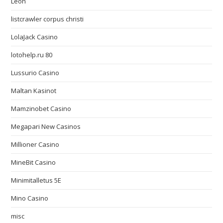
Leon
listcrawler corpus christi
LolaJack Casino
lotohelp.ru 80
Lussurio Casino
Maltan Kasinot
Mamzinobet Casino
Megapari New Casinos
Millioner Casino
MineBit Casino
Minimitalletus 5E
Mino Casino
misc