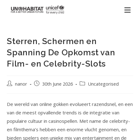
Sterren, Schermen en
Spanning De Opkomst van
Film- en Celebrity-Slots
nanor
30th June 2026
Uncategorised
De wereld van online gokken evolueert razendsnel, en een
van de meest opvallende trends is de integratie van
populaire cultuur in casinospellen. Met name de celebrity-
en filmthema’s hebben een enorme vlucht genomen, en
bieden spelers een unieke mix van entertainment en de