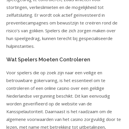
stortingen, verlieslimieten en de mogelijkheid tot
zelfuitsluiting. Er wordt ook actief geïnvesteerd in
preventiecampagnes om bewustzijn te creëren rond de
risico’s van gokken. Spelers die zich zorgen maken over
hun speelgedrag, kunnen terecht bij gespecialiseerde
hulpinstanties.
Wat Spelers Moeten Controleren
Voor spelers die op zoek zijn naar een veilige en
betrouwbare gokervaring, is het essentieel om te
controleren of een online casino over een geldige
Nederlandse vergunning beschikt. Dit kan eenvoudig
worden geverifieerd op de website van de
Kansspelautoriteit. Daarnaast is het raadzaam om de
algemene voorwaarden van het casino zorgvuldig door te
lezen, met name met betrekking tot uitbetalingen,