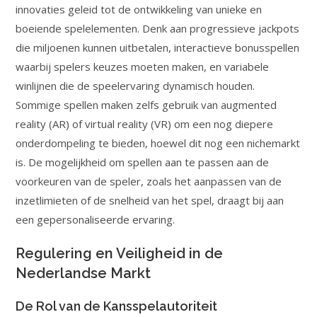
innovaties geleid tot de ontwikkeling van unieke en
boeiende spelelementen. Denk aan progressieve jackpots
die miljoenen kunnen uitbetalen, interactieve bonusspellen
waarbij spelers keuzes moeten maken, en variabele
winlijnen die de speelervaring dynamisch houden.
Sommige spellen maken zelfs gebruik van augmented
reality (AR) of virtual reality (VR) om een nog diepere
onderdompeling te bieden, hoewel dit nog een nichemarkt
is. De mogelijkheid om spellen aan te passen aan de
voorkeuren van de speler, zoals het aanpassen van de
inzetlimieten of de snelheid van het spel, draagt bij aan
een gepersonaliseerde ervaring.
Regulering en Veiligheid in de
Nederlandse Markt
De Rol van de Kansspelautoriteit