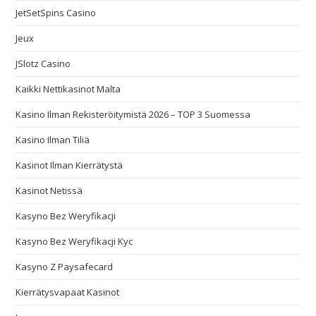
JetSetSpins Casino
Jeux
JSlotz Casino
Kaikki Nettikasinot Malta
Kasino Ilman Rekisteröitymistä 2026 – TOP 3 Suomessa
Kasino Ilman Tiliä
Kasinot Ilman Kierrätystä
Kasinot Netissä
Kasyno Bez Weryfikacji
Kasyno Bez Weryfikacji Kyc
Kasyno Z Paysafecard
Kierrätysvapaat Kasinot