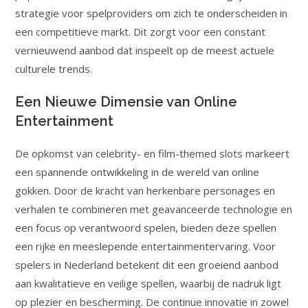
strategie voor spelproviders om zich te onderscheiden in
een competitieve markt. Dit zorgt voor een constant
vernieuwend aanbod dat inspeelt op de meest actuele
culturele trends.
Een Nieuwe Dimensie van Online
Entertainment
De opkomst van celebrity- en film-themed slots markeert
een spannende ontwikkeling in de wereld van online
gokken. Door de kracht van herkenbare personages en
verhalen te combineren met geavanceerde technologie en
een focus op verantwoord spelen, bieden deze spellen
een rijke en meeslepende entertainmentervaring. Voor
spelers in Nederland betekent dit een groeiend aanbod
aan kwalitatieve en veilige spellen, waarbij de nadruk ligt
op plezier en bescherming. De continue innovatie in zowel