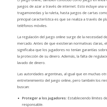
juegos de azar a través de internet. Esto incluye una
tragamonedas y la ruleta, hasta juegos de cartas como
principal característica es que se realiza a través de 
teléfonos móviles.
La regulación del juego online surge de la necesidad d
mercado. Antes de que existieran normativas claras, el
significaba que los jugadores no tenían garantías sobre
la protección de su dinero. Además, la falta de regulac
lavado de dinero.
Las autoridades argentinas, al igual que en muchas ot
entretenimiento del juego online, pero también los ri
buscan:
Proteger a los jugadores:
Estableciendo límites d
responsable.