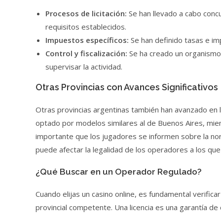
Procesos de licitación:
Se han llevado a cabo conc
requisitos establecidos.
Impuestos específicos:
Se han definido tasas e imp
Control y fiscalización:
Se ha creado un organismo 
supervisar la actividad.
Otras Provincias con Avances Significativos
Otras provincias argentinas también han avanzado en l
optado por modelos similares al de Buenos Aires, mie
importante que los jugadores se informen sobre la nor
puede afectar la legalidad de los operadores a los qu
¿Qué Buscar en un Operador Regulado?
Cuando elijas un casino online, es fundamental verifica
provincial competente. Una licencia es una garantía de