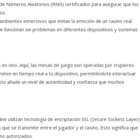
de Números Aleatorios (RNG) certificados para asegurar que los
os.
mbientes inmersivos que imitan la emoción de un casino real.
e funcionan sin problemas en diferentes dispositivos y sistemas
 en vivo. Aquí, las mesas de juego son operadas por crupieres
miten en tiempo real a tu dispositivo, permitiéndote interactuar
Esto añade un nivel de autenticidad y confianza que muchos
ine utilizan tecnología de encriptación SSL (Secure Sockets Layer)
 que se transmite entre el jugador y el casino. Esto significa que
no autorizados.