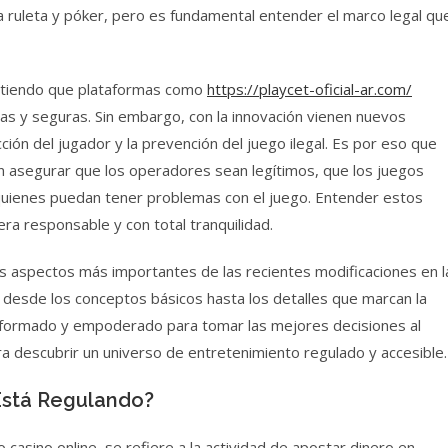
ruleta y póker, pero es fundamental entender el marco legal qu
mitiendo que plataformas como
https://playcet-oficial-ar.com/
as y seguras. Sin embargo, con la innovación vienen nuevos
ión del jugador y la prevención del juego ilegal. Es por eso que
an asegurar que los operadores sean legítimos, que los juegos
quienes puedan tener problemas con el juego. Entender estos
ra responsable y con total tranquilidad.
los aspectos más importantes de las recientes modificaciones en l
 desde los conceptos básicos hasta los detalles que marcan la
informado y empoderado para tomar las mejores decisiones al
 descubrir un universo de entretenimiento regulado y accesible.
 Está Regulando?
 casino online, se refiere a la actividad de apostar dinero en