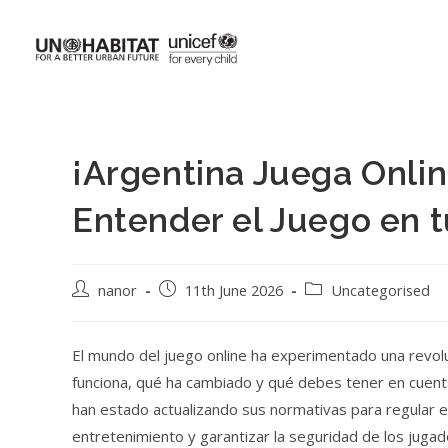
¡Argentina Juega Onli
Entender el Juego en t
nanor
11th June 2026
Uncategorised
El mundo del juego online ha experimentado una revol
funciona, qué ha cambiado y qué debes tener en cuenta,
han estado actualizando sus normativas para regular es
entretenimiento y garantizar la seguridad de los jug