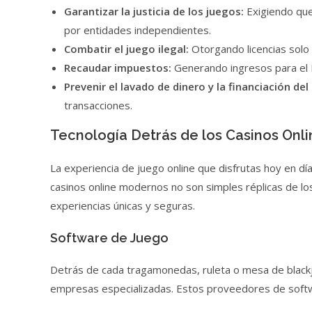
Garantizar la justicia de los juegos:
Exigiendo que
por entidades independientes.
Combatir el juego ilegal:
Otorgando licencias solo
Recaudar impuestos:
Generando ingresos para el E
Prevenir el lavado de dinero y la financiación del
transacciones.
Tecnología Detrás de los Casinos Onli
La experiencia de juego online que disfrutas hoy en dí
casinos online modernos no son simples réplicas de los
experiencias únicas y seguras.
Software de Juego
Detrás de cada tragamonedas, ruleta o mesa de blackja
empresas especializadas. Estos proveedores de softw