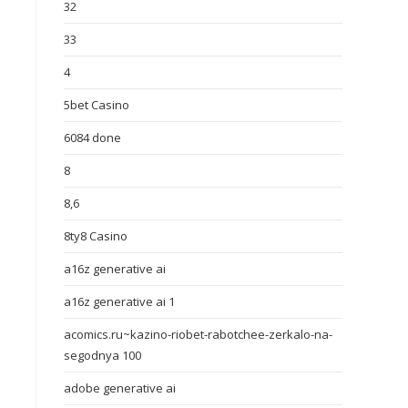
32
s
33
4
5bet Casino
6084 done
8
8,6
8ty8 Casino
a16z generative ai
a16z generative ai 1
acomics.ru~kazino-riobet-rabotchee-zerkalo-na-
segodnya 100
adobe generative ai