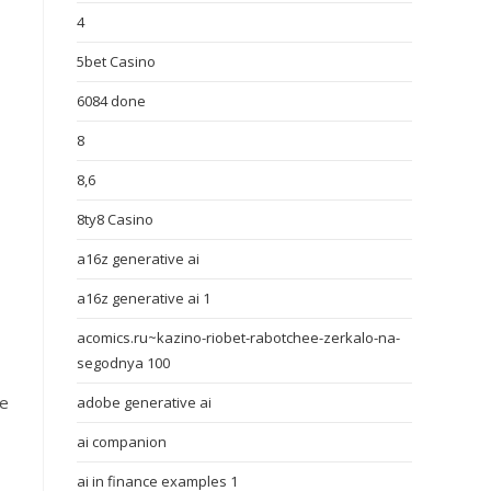
4
5bet Casino
6084 done
8
8,6
8ty8 Casino
a16z generative ai
a16z generative ai 1
acomics.ru~kazino-riobet-rabotchee-zerkalo-na-
segodnya 100
ie
adobe generative ai
ai companion
ai in finance examples 1