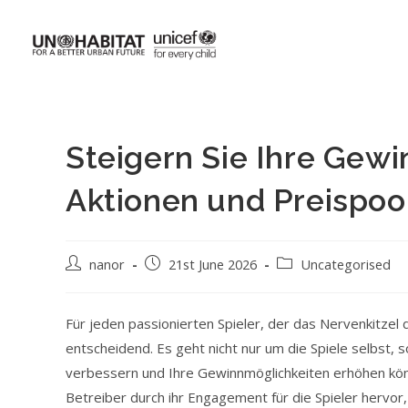
Steigern Sie Ihre Gew
Aktionen und Preispoo
nanor
21st June 2026
Uncategorised
Für jeden passionierten Spieler, der das Nervenkitzel d
entscheidend. Es geht nicht nur um die Spiele selbst, s
verbessern und Ihre Gewinnmöglichkeiten erhöhen kön
Betreiber durch ihr Engagement für die Spieler hervor,