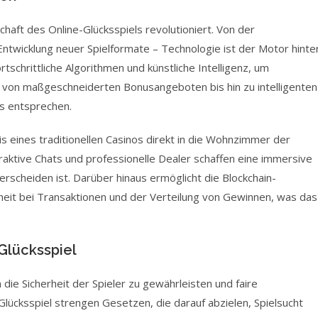
haft des Online-Glücksspiels revolutioniert. Von der
 Entwicklung neuer Spielformate – Technologie ist der Motor hinte
tschrittliche Algorithmen und künstliche Intelligenz, um
cht von maßgeschneiderten Bonusangeboten bis hin zu intelligenten
rs entsprechen.
is eines traditionellen Casinos direkt in die Wohnzimmer der
raktive Chats und professionelle Dealer schaffen eine immersive
scheiden ist. Darüber hinaus ermöglicht die Blockchain-
eit bei Transaktionen und der Verteilung von Gewinnen, was das
Glücksspiel
m die Sicherheit der Spieler zu gewährleisten und faire
 Glücksspiel strengen Gesetzen, die darauf abzielen, Spielsucht