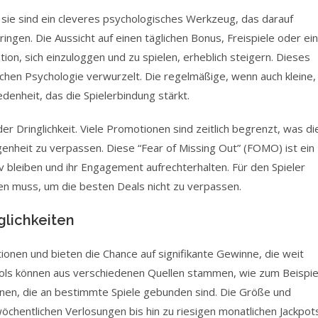
; sie sind ein cleveres psychologisches Werkzeug, das darauf
ringen. Die Aussicht auf einen täglichen Bonus, Freispiele oder ei
ion, sich einzuloggen und zu spielen, erheblich steigern. Dieses
hlichen Psychologie verwurzelt. Die regelmäßige, wenn auch kleine,
denheit, das die Spielerbindung stärkt.
er Dringlichkeit. Viele Promotionen sind zeitlich begrenzt, was di
genheit zu verpassen. Diese “Fear of Missing Out” (FOMO) ist ein
iv bleiben und ihr Engagement aufrechterhalten. Für den Spieler
en muss, um die besten Deals nicht zu verpassen.
glichkeiten
ionen und bieten die Chance auf signifikante Gewinne, die weit
ools können aus verschiedenen Quellen stammen, wie zum Beispie
onen, die an bestimmte Spiele gebunden sind. Die Größe und
wöchentlichen Verlosungen bis hin zu riesigen monatlichen Jackpot