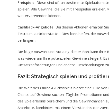
Freispiele:
Diese sind oft an bestimmte Spielautomate
spielen. Alle Gewinne, die Sie mit Freispielen erziele
weiterverwenden können.
Cashback-Angebote:
Bei diesen Aktionen erhalten Si
Zeitraum zurückerstattet. Dies kann helfen, die Auswi
verlängern.
Die kluge Auswahl und Nutzung dieser Boni kann Ihre B
was wiederum Ihre potenziellen Gewinne steigert. Es 
Umsatzanforderungen und andere Einschränkungen zu
Fazit: Strategisch spielen und profitie
Die Welt des Online-Glücksspiels bietet eine Fülle von 
Chance auf Gewinne suchen. Tägliche Promotionen und
das Spielerlebnis bereichern und die Gewinnchancen si
Angebote, kombiniert mit einem Verständnis der zug