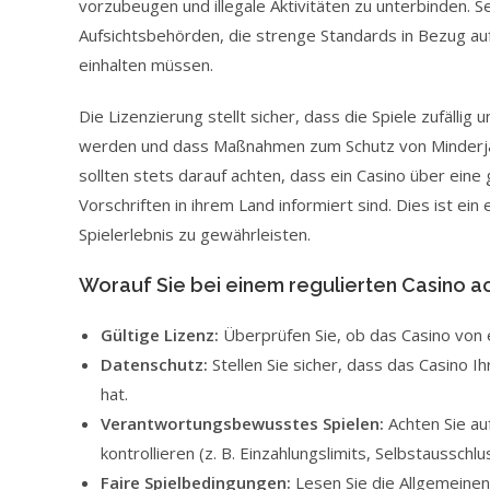
vorzubeugen und illegale Aktivitäten zu unterbinden. 
Aufsichtsbehörden, die strenge Standards in Bezug au
einhalten müssen.
Die Lizenzierung stellt sicher, dass die Spiele zufällig
werden und dass Maßnahmen zum Schutz von Minderjäh
sollten stets darauf achten, dass ein Casino über eine
Vorschriften in ihrem Land informiert sind. Dies ist e
Spielerlebnis zu gewährleisten.
Worauf Sie bei einem regulierten Casino ac
Gültige Lizenz:
Überprüfen Sie, ob das Casino von e
Datenschutz:
Stellen Sie sicher, dass das Casino I
hat.
Verantwortungsbewusstes Spielen:
Achten Sie auf
kontrollieren (z. B. Einzahlungslimits, Selbstausschlu
Faire Spielbedingungen:
Lesen Sie die Allgemeinen