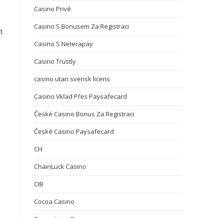
Casino Privé
Casino S Bonusem Za Registraci
t
Casino S Neterapay
Casino Trustly
casino utan svensk licens
Casino Vklad Přes Paysafecard
,
České Casino Bonus Za Registraci
České Casino Paysafecard
CH
ChainLuck Casino
CIB
Cocoa Casino