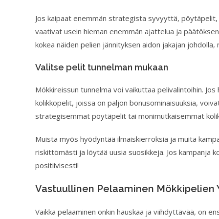
Jos kaipaat enemmän strategista syvyyttä, pöytäpelit, k
vaativat usein hieman enemmän ajattelua ja päätöksenteko
kokea näiden pelien jännityksen aidon jakajan johdolla
Valitse pelit tunnelman mukaan
Mökkireissun tunnelma voi vaikuttaa pelivalintoihin. Jo
kolikkopelit, joissa on paljon bonusominaisuuksia, voiv
strategisemmat pöytäpelit tai monimutkaisemmat kolikko
Muista myös hyödyntää ilmaiskierroksia ja muita kampan
riskittömästi ja löytää uusia suosikkeja. Jos kampanja ko
positiivisesti!
Vastuullinen Pelaaminen Mökkipelien
Vaikka pelaaminen onkin hauskaa ja viihdyttävää, on ens