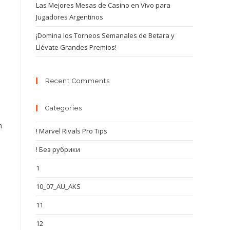
Las Mejores Mesas de Casino en Vivo para
Jugadores Argentinos
¡Domina los Torneos Semanales de Betara y
Llévate Grandes Premios!
Recent Comments
Categories
n
! Marvel Rivals Pro Tips
! Без рубрики
1
10_07_AU_AKS
11
12