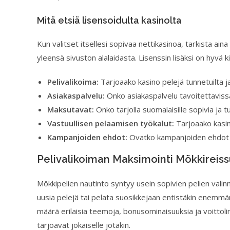
Mitä etsiä lisensoidulta kasinolta
Kun valitset itsellesi sopivaa nettikasinoa, tarkista aina 
yleensä sivuston alalaidasta. Lisenssin lisäksi on hyvä k
Pelivalikoima:
Tarjoaako kasino pelejä tunnetuilta ja 
Asiakaspalvelu:
Onko asiakaspalvelu tavoitettaviss
Maksutavat:
Onko tarjolla suomalaisille sopivia ja t
Vastuullisen pelaamisen työkalut:
Tarjoaako kasino
Kampanjoiden ehdot:
Ovatko kampanjoiden ehdot se
Pelivalikoiman Maksimointi Mökkireiss
Mökkipelien nautinto syntyy usein sopivien pelien valin
uusia pelejä tai pelata suosikkejaan entistäkin enemmän.
määrä erilaisia teemoja, bonusominaisuuksia ja voittolin
tarjoavat jokaiselle jotakin.