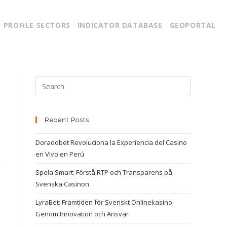
PROFILE SECTORS
INDICATOR DATABASE
GEOPORTAL
Recent Posts
Doradobet Revoluciona la Experiencia del Casino
en Vivo en Perú
Spela Smart: Förstå RTP och Transparens på
Svenska Casinon
LyraBet: Framtiden för Svenskt Onlinekasino
Genom Innovation och Ansvar