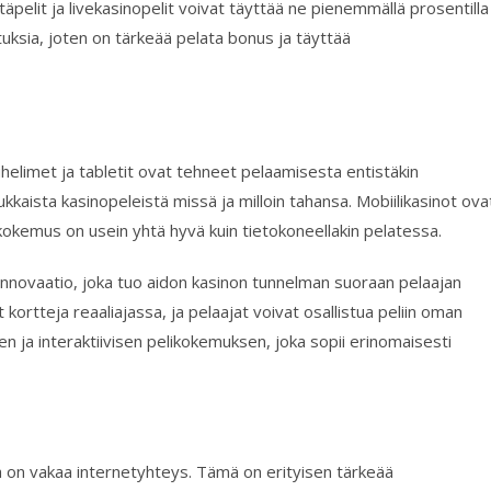
pelit ja livekasinopelit voivat täyttää ne pienemmällä prosentilla
oituksia, joten on tärkeää pelata bonus ja täyttää
elimet ja tabletit ovat tehneet pelaamisesta entistäkin
kkaista kasinopeleistä missä ja milloin tahansa. Mobiilikasinot ova
pelikokemus on usein yhtä hyvä kuin tietokoneellakin pelatessa.
innovaatio, joka tuo aidon kasinon tunnelman suoraan pelaajan
t kortteja reaaliajassa, ja pelaajat voivat osallistua peliin oman
en ja interaktiivisen pelikokemuksen, joka sopii erinomaisesti
ulla on vakaa internetyhteys. Tämä on erityisen tärkeää