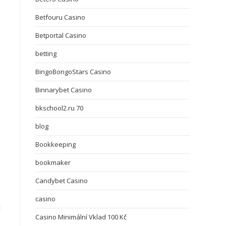
Betfouru Casino
Betportal Casino
betting
BingoBongoStars Casino
Binnarybet Casino
bkschool2.ru 70
blog
Bookkeeping
bookmaker
Candybet Casino
casino
t
Casino Minimální Vklad 100 Kč