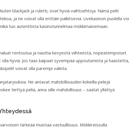
uten blackjack ja ruletti, ovat hyviä vaihtoehtoja. Nämä pelit
a, ja ne voivat olla erittäin palkitsevia. Livekasinon puolella voi
, mikä tuo autenttista kasinotunnelmaa mökkimaisemaan.
s haluat rentoutua ja nauttia kevyestä viihteestä, nopeatempoiset
at olla hyviä. Jos taas kaipaat syvempää uppoutumista ja haastetta
pelit voivat olla parempi valinta.
jatarjouksia. Ne antavat mahdollisuuden kokeilla pelejä
skee tiettyä peliä, anna sille mahdollisuus – saatat yllättyä
 Yhteydessä
iarvoisen tärkeää muistaa vastuullisuus. Mökkireissulla