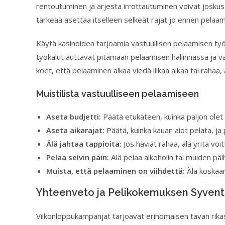
rentoutuminen ja arjesta irrottautuminen voivat joskus jo
tärkeää asettaa itselleen selkeät rajat jo ennen pelaam
Käytä kasinoiden tarjoamia vastuullisen pelaamisen työka
työkalut auttavat pitämään pelaamisen hallinnassa ja 
koet, että pelaaminen alkaa viedä liikaa aikaa tai rahaa,
Muistilista vastuulliseen pelaamiseen
Aseta budjetti:
Päätä etukäteen, kuinka paljon olet v
Aseta aikarajat:
Päätä, kuinka kauan aiot pelata, ja 
Älä jahtaa tappioita:
Jos häviät rahaa, älä yritä vo
Pelaa selvin päin:
Älä pelaa alkoholin tai muiden päi
Muista, että pelaaminen on viihdettä:
Älä koskaan 
Yhteenveto ja Pelikokemuksen Syven
Viikonloppukampanjat tarjoavat erinomaisen tavan rik