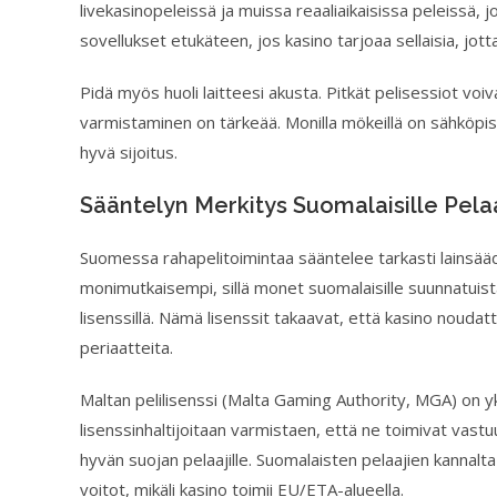
livekasinopeleissä ja muissa reaaliaikaisissa peleissä, 
sovellukset etukäteen, jos kasino tarjoaa sellaisia, jot
Pidä myös huoli laitteesi akusta. Pitkät pelisessiot vo
varmistaminen on tärkeää. Monilla mökeillä on sähköpist
hyvä sijoitus.
Sääntelyn Merkitys Suomalaisille Pelaa
Suomessa rahapelitoimintaa sääntelee tarkasti lainsääd
monimutkaisempi, sillä monet suomalaisille suunnatuista
lisenssillä. Nämä lisenssit takaavat, että kasino noudatta
periaatteita.
Maltan pelilisenssi (Malta Gaming Authority, MGA) on y
lisenssinhaltijoitaan varmistaen, että ne toimivat vastuu
hyvän suojan pelaajille. Suomalaisten pelaajien kannalta
voitot, mikäli kasino toimii EU/ETA-alueella.