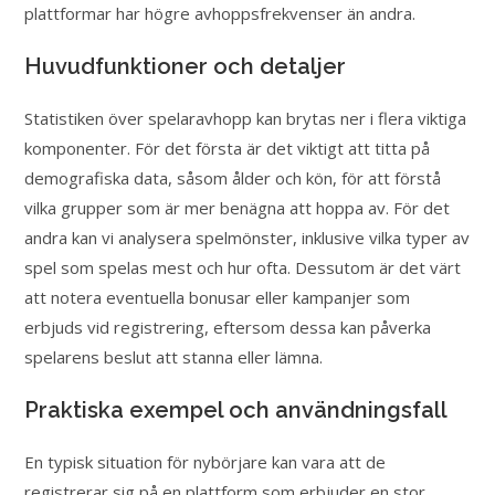
plattformar har högre avhoppsfrekvenser än andra.
Huvudfunktioner och detaljer
Statistiken över spelaravhopp kan brytas ner i flera viktiga
komponenter. För det första är det viktigt att titta på
demografiska data, såsom ålder och kön, för att förstå
vilka grupper som är mer benägna att hoppa av. För det
andra kan vi analysera spelmönster, inklusive vilka typer av
spel som spelas mest och hur ofta. Dessutom är det värt
att notera eventuella bonusar eller kampanjer som
erbjuds vid registrering, eftersom dessa kan påverka
spelarens beslut att stanna eller lämna.
Praktiska exempel och användningsfall
En typisk situation för nybörjare kan vara att de
registrerar sig på en plattform som erbjuder en stor