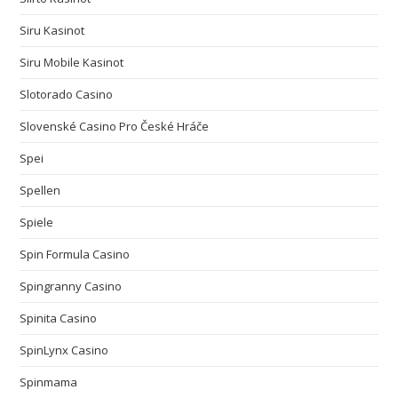
Siru Kasinot
Siru Mobile Kasinot
Slotorado Casino
Slovenské Casino Pro České Hráče
Spei
Spellen
Spiele
Spin Formula Casino
Spingranny Casino
Spinita Casino
SpinLynx Casino
Spinmama