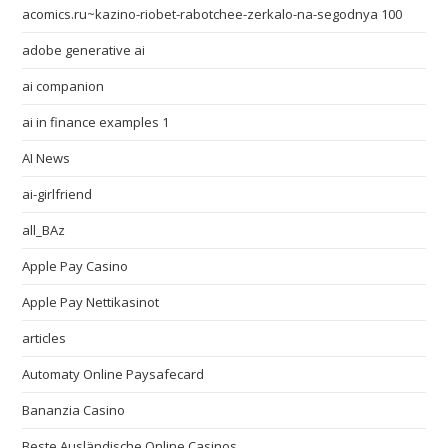
acomics.ru~kazino-riobet-rabotchee-zerkalo-na-segodnya 100
adobe generative ai
ai companion
ai in finance examples 1
AI News
ai-girlfriend
all_BAz
Apple Pay Casino
Apple Pay Nettikasinot
articles
Automaty Online Paysafecard
Bananzia Casino
Beste Ausländische Online Casinos