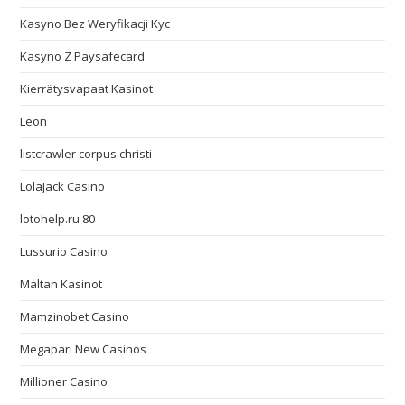
Kasyno Bez Weryfikacji Kyc
Kasyno Z Paysafecard
Kierrätysvapaat Kasinot
Leon
listcrawler corpus christi
LolaJack Casino
lotohelp.ru 80
Lussurio Casino
Maltan Kasinot
Mamzinobet Casino
Megapari New Casinos
Millioner Casino