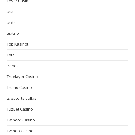
Tesor Casino
test
texts
textslp
Top Kasinot
Total
trends
Truelayer Casino
Trumo Casino
ts escorts dallas
TuzBet Casino
Twindor Casino
Twinqo Casino