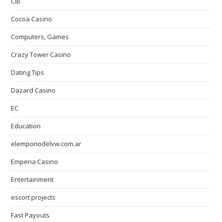
CIB
Cocoa Casino
Computers, Games
Crazy Tower Сasino
Dating Tips
Dazard Casino
EC
Education
elemporiodelvw.com.ar
Emperia Casino
Entertainment
escort projects
Fast Payouts