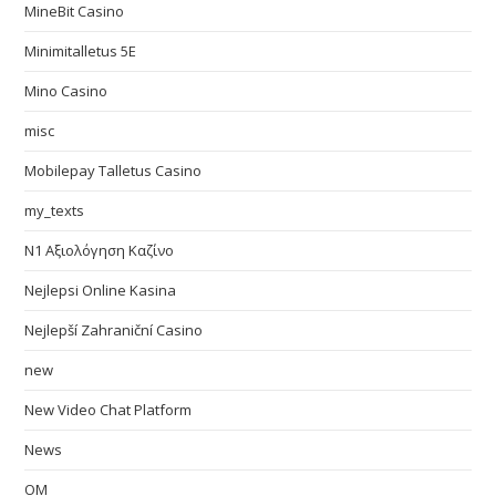
MineBit Casino
Minimitalletus 5E
Mino Casino
misc
Mobilepay Talletus Casino
my_texts
N1 Αξιολόγηση Καζίνο
Nejlepsi Online Kasina
Nejlepší Zahraniční Casino
new
New Video Chat Platform
News
OM