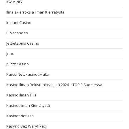
IGAMING
Ilmaiskierroksia Ilman Kierrätystä
Instant Casino
IT Vacancies
JetSetSpins Casino
Jeux
JSlotz Casino
Kaikki Nettikasinot Malta
Kasino Ilman Rekisteröitymistä 2026 – TOP 3 Suomessa
Kasino Ilman Tiliä
Kasinot Ilman Kierrätystä
Kasinot Netissä
Kasyno Bez Weryfikacji