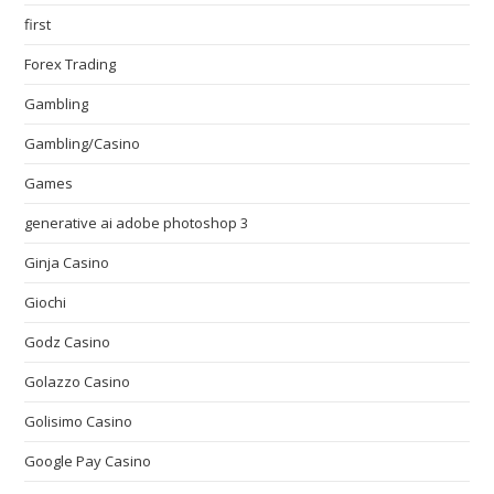
first
Forex Trading
Gambling
Gambling/Casino
Games
generative ai adobe photoshop 3
Ginja Casino
Giochi
Godz Casino
Golazzo Casino
Golisimo Casino
Google Pay Casino