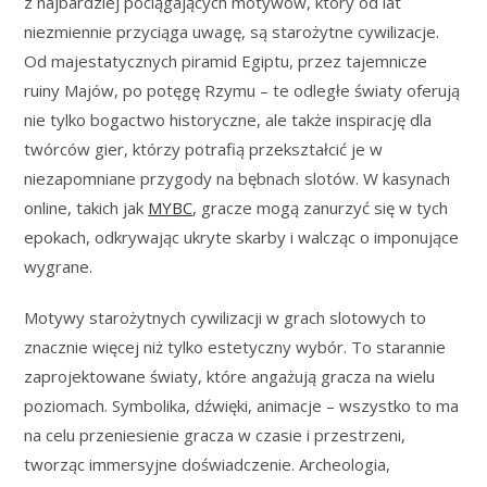
z najbardziej pociągających motywów, który od lat
niezmiennie przyciąga uwagę, są starożytne cywilizacje.
Od majestatycznych piramid Egiptu, przez tajemnicze
ruiny Majów, po potęgę Rzymu – te odległe światy oferują
nie tylko bogactwo historyczne, ale także inspirację dla
twórców gier, którzy potrafią przekształcić je w
niezapomniane przygody na bębnach slotów. W kasynach
online, takich jak
MYBC
, gracze mogą zanurzyć się w tych
epokach, odkrywając ukryte skarby i walcząc o imponujące
wygrane.
Motywy starożytnych cywilizacji w grach slotowych to
znacznie więcej niż tylko estetyczny wybór. To starannie
zaprojektowane światy, które angażują gracza na wielu
poziomach. Symbolika, dźwięki, animacje – wszystko to ma
na celu przeniesienie gracza w czasie i przestrzeni,
tworząc immersyjne doświadczenie. Archeologia,