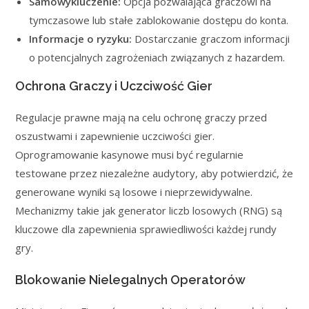
Samowykluczenie:
Opcja pozwalająca graczowi na
tymczasowe lub stałe zablokowanie dostępu do konta.
Informacje o ryzyku:
Dostarczanie graczom informacji
o potencjalnych zagrożeniach związanych z hazardem.
Ochrona Graczy i Uczciwość Gier
Regulacje prawne mają na celu ochronę graczy przed
oszustwami i zapewnienie uczciwości gier.
Oprogramowanie kasynowe musi być regularnie
testowane przez niezależne audytory, aby potwierdzić, że
generowane wyniki są losowe i nieprzewidywalne.
Mechanizmy takie jak generator liczb losowych (RNG) są
kluczowe dla zapewnienia sprawiedliwości każdej rundy
gry.
Blokowanie Nielegalnych Operatorów