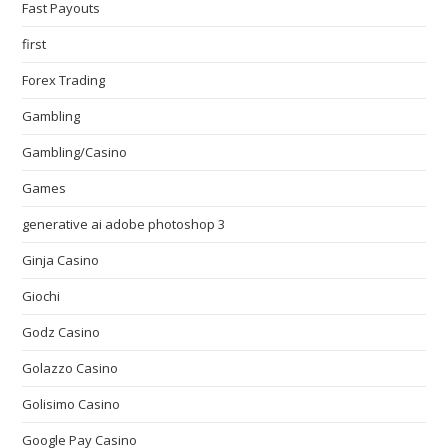
Fast Payouts
first
Forex Trading
Gambling
Gambling/Casino
Games
generative ai adobe photoshop 3
Ginja Casino
Giochi
Godz Casino
Golazzo Casino
Golisimo Casino
Google Pay Casino