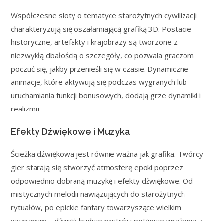
Współczesne sloty o tematyce starożytnych cywilizacji
charakteryzują się oszałamiającą grafiką 3D. Postacie
historyczne, artefakty i krajobrazy są tworzone z
niezwykłą dbałością o szczegóły, co pozwala graczom
poczuć się, jakby przenieśli się w czasie. Dynamiczne
animacje, które aktywują się podczas wygranych lub
uruchamiania funkcji bonusowych, dodają grze dynamiki i
realizmu.
Efekty Dźwiękowe i Muzyka
Ścieżka dźwiękowa jest równie ważna jak grafika. Twórcy
gier starają się stworzyć atmosferę epoki poprzez
odpowiednio dobraną muzykę i efekty dźwiękowe. Od
mistycznych melodii nawiązujących do starożytnych
rytuałów, po epickie fanfary towarzyszące wielkim
wygranym – dźwięk buduje nastrój i potęguje wrażenia z