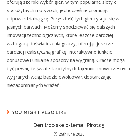
oferują szeroki wybór gier, w tym popularne sloty o
starożytnych motywach, jednocześnie promując
odpowiedzialną grę. Przyszłość tych gier rysuje się w
jasnych barwach. Możemy spodziewać się dalszych
innowacji technologicznych, które jeszcze bardziej
wzbogacą doświadczenia graczy, oferując jeszcze
bardziej realistyczną grafikę, interaktywne funkcje
bonusowe i unikalne sposoby na wygraną. Gracze mogą
być pewni, że świat starożytnych tajemnic i nowoczesnych
wygranych wciąż będzie ewoluował, dostarczając
niezapomnianych wrażeń.
YOU MIGHT ALSO LIKE
Den tropiske ø-tema i Pirots 5
29th June 2026