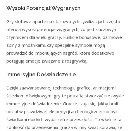
Wysoki Potencjał Wygranych
Gry slotowe oparte na starożytnych cywilizacjach często
oferują wysoki potencjał wygranych, co jest kluczowym
czynnikiem dla wielu graczy. Funkcje bonusowe, darmowe
spiny z mnożnikami, czy specjalne symbole mogą
prowadzić do imponujących nagród, które dodatkowo
potęgują emocje związane z rozgrywką.
Immersyjne Doświadczenie
Dzięki zaawansowanej technologii, grafice, animacjom i
ścieżkom dźwiękowym, gry te potrafią stworzyć niezwykle
immersyjne doświadczenie. Gracze czują się, jakby brali
udział w prawdziwej ekspedycji archeologicznej lub byli
świadkami epickich wydarzeń z przeszłości. To właśnie ta
zdolność do przeniesienia gracza w inny świat sprawia, że