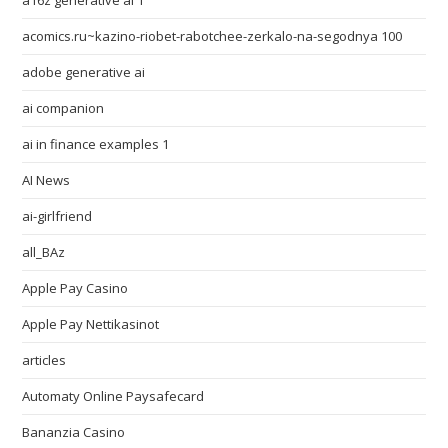
a16z generative ai 1
acomics.ru~kazino-riobet-rabotchee-zerkalo-na-segodnya 100
adobe generative ai
ai companion
ai in finance examples 1
AI News
ai-girlfriend
all_BAz
Apple Pay Casino
Apple Pay Nettikasinot
articles
Automaty Online Paysafecard
Bananzia Casino