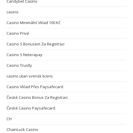
Candybet Casino
casino
Casino Minimální Vklad 100 Kč
Casino Privé
Casino S Bonusem Za Registraci
Casino S Neterapay
Casino Trustly
casino utan svensk licens
Casino Vklad Přes Paysafecard
České Casino Bonus Za Registraci
České Casino Paysafecard
CH
ChainLuck Casino