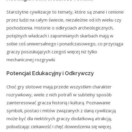
Starożytne cywilizacje to tematy, które są znane i cenione
przez ludzi na całym świecie, niezależnie od ich wieku czy
pochodzenia. Historie o odkryciach archeologicznych,
potężnych władcach i zapomnianych skarbach mają w
sobie coś uniwersalnego i ponadczasowego, co przyciąga
graczy poszukujących czegoś więcej niż tylko
mechanicznej rozgrywki.
Potencjał Edukacyjny i Odkrywczy
Choć gry slotowe mają przede wszystkim charakter
rozrywkowy, wiele z nich potrafi w subtelny sposób
zainteresować gracza historią i kulturą. Poznawanie
symboli, postaci i mitów związanych z daną cywilizacją
może być dla niektórych graczy dodatkową atrakcją,
pobudzając ciekawość i chęć dowiedzenia się więcej.