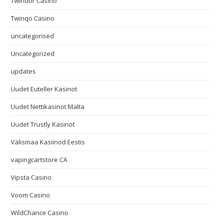
Twindor Casino
Twinqo Casino
uncategorised
Uncategorized
updates
Uudet Euteller Kasinot
Uudet Nettikasinot Malta
Uudet Trustly Kasinot
Välismaa Kasiinod Eestis
vapingcartstore CA
Vipsta Casino
Voom Casino
WildChance Casino