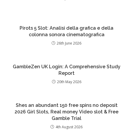
Pirots 5 Slot: Analisi della grafica e della
colonna sonora cinematografica
26th June 2026
GambleZen UK Login: A Comprehensive Study
Report
20th May 2026
Shes an abundant 150 free spins no deposit
2026 Girl Slots, Real money Video slot & Free
Gamble Trial
4th August 2026