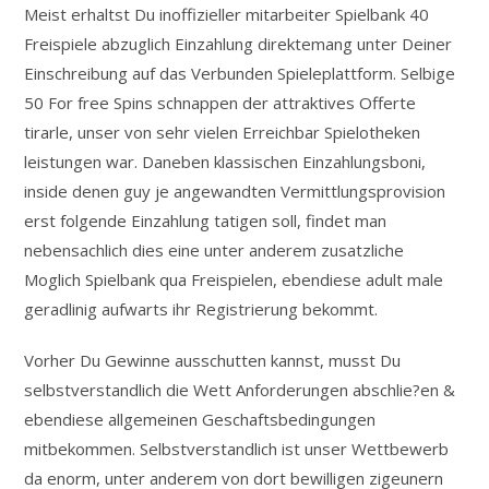
Meist erhaltst Du inoffizieller mitarbeiter Spielbank 40
Freispiele abzuglich Einzahlung direktemang unter Deiner
Einschreibung auf das Verbunden Spieleplattform. Selbige
50 For free Spins schnappen der attraktives Offerte
tirarle, unser von sehr vielen Erreichbar Spielotheken
leistungen war. Daneben klassischen Einzahlungsboni,
inside denen guy je angewandten Vermittlungsprovision
erst folgende Einzahlung tatigen soll, findet man
nebensachlich dies eine unter anderem zusatzliche
Moglich Spielbank qua Freispielen, ebendiese adult male
geradlinig aufwarts ihr Registrierung bekommt.
Vorher Du Gewinne ausschutten kannst, musst Du
selbstverstandlich die Wett Anforderungen abschlie?en &
ebendiese allgemeinen Geschaftsbedingungen
mitbekommen. Selbstverstandlich ist unser Wettbewerb
da enorm, unter anderem von dort bewilligen zigeunern