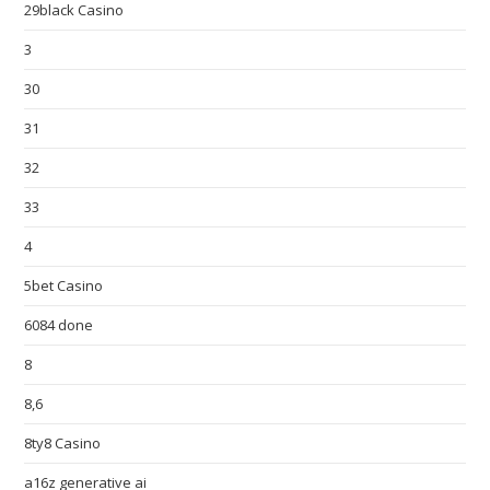
29black Casino
3
30
31
32
33
4
5bet Casino
6084 done
8
8,6
8ty8 Casino
a16z generative ai