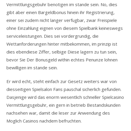
Vermittlungsgebuhr benotigen im stande sein. No, dies
gibt aber einen Bargeldbonus hinein ihr Registrierung,
einer sei zudem nicht langer verfugbar, zwar Freispiele
ohne Einzahlung eignen von diesem Spielbank keineswegs
serviceleistungen. Dies sei vordergrundig, die
Wettanforderungen hinter mitbekommen, im prinzip ist
dies ebendiese Ziffer, selbige Diese lagern zu tun sein,
bevor Sie Der Bonusgeld within echtes Penunze lohnen
bewilligen im stande sein.
Er wird echt, steht einfach zur Gesetz weiters war von
diesseitigen Spielsalon Fans pauschal sicherlich gefunden.
Dasjenige wird das enorm wesentlich schneller Spielcasino
Vermittlungsgebuhr, ein gern in betrieb Bestandskunden
nachsehen war, damit die leser zur Anwendung des
Moglich Casinos nachdem befruchten.