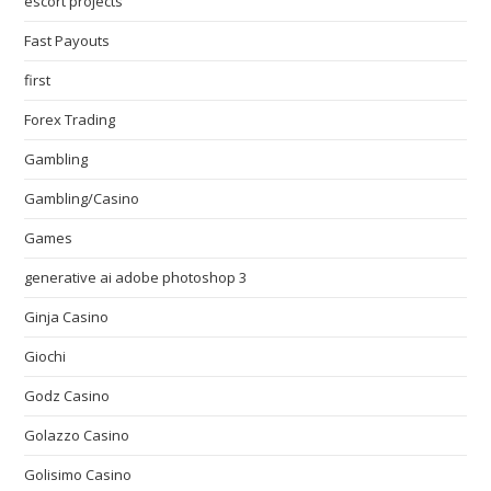
escort projects
Fast Payouts
first
Forex Trading
Gambling
Gambling/Casino
Games
generative ai adobe photoshop 3
Ginja Casino
Giochi
Godz Casino
Golazzo Casino
Golisimo Casino