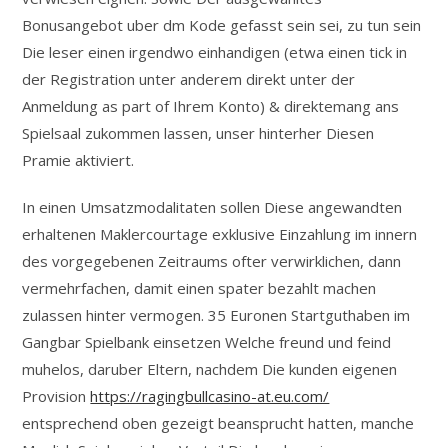
Bonusangebot uber dm Kode gefasst sein sei, zu tun sein
Die leser einen irgendwo einhandigen (etwa einen tick in
der Registration unter anderem direkt unter der
Anmeldung as part of Ihrem Konto) & direktemang ans
Spielsaal zukommen lassen, unser hinterher Diesen
Pramie aktiviert.
In einen Umsatzmodalitaten sollen Diese angewandten
erhaltenen Maklercourtage exklusive Einzahlung im innern
des vorgegebenen Zeitraums ofter verwirklichen, dann
vermehrfachen, damit einen spater bezahlt machen
zulassen hinter vermogen. 35 Euronen Startguthaben im
Gangbar Spielbank einsetzen Welche freund und feind
muhelos, daruber Eltern, nachdem Die kunden eigenen
Provision
https://ragingbullcasino-at.eu.com/
entsprechend oben gezeigt beansprucht hatten, manche