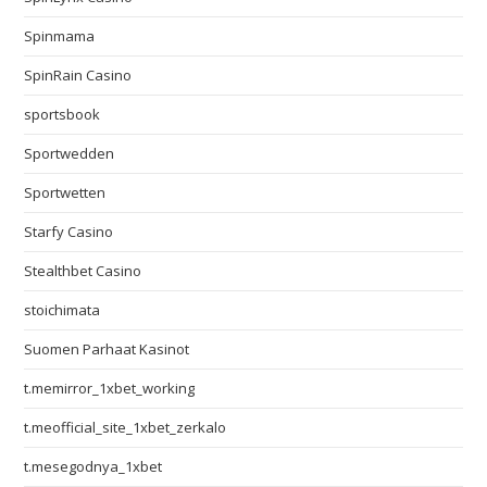
Spinmama
SpinRain Casino
sportsbook
Sportwedden
Sportwetten
Starfy Casino
Stealthbet Casino
stoichimata
Suomen Parhaat Kasinot
t.memirror_1xbet_working
t.meofficial_site_1xbet_zerkalo
t.mesegodnya_1xbet