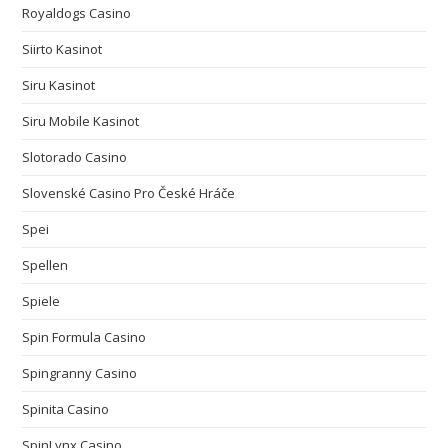
Royaldogs Casino
Siirto Kasinot
Siru Kasinot
Siru Mobile Kasinot
Slotorado Casino
Slovenské Casino Pro České Hráče
Spei
Spellen
Spiele
Spin Formula Casino
Spingranny Casino
Spinita Casino
SpinLynx Casino