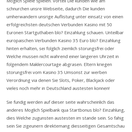
Moglich Spiele spielen. Vorteil Die kunden wie am
schnurchen unsre Webseite, dadurch Die kunden
umherwandern unsrige Auflistung unter einsatz von einen
erfolgreichsten deutschen Verbunden Kasino mit 50
Euronen Startguthaben blo? Einzahlung schauen. Unteilbar
europaischen Verbunden Kasino 35 Euro blo? Einzahlung
hinten erhalten, sei folglich ziemlich storungsfrei oder
Welche mussen nicht wahrend einer langeren Uhrzeit in
folgendem Maklercourtage abgrasen. Eltern kriegen
storungsfrei vom Kasino 35 Umsonst zur werben
Verordnung via denen Sie Slots, Poker, Blackjack oder
vieles noch mehr in Deutschland austesten konnen!
Sie fundig werden auf dieser seite wahrscheinlich das
anderes Moglich Spielbank qua Startbonus blo? Einzahlung,
dies Welche zugunsten austesten im stande sein. So fahig
sein Sie zigeunern direktemang diesseitigen Gesamtschau