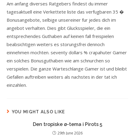
Am anfang diverses Ratgebers findest du immer
tagesaktuell eine Verkettete liste das verfugbaren 35 �
Bonusangebote, selbige unsereiner fur jedes dich im
angebot verhalten. Dies gibt Glucksspieler, die ein
entsprechendes Guthaben auf keinen fall freispielen
beabsichtigen weiters es storungsfrei dennoch
einnehmen mochten. seventy dollars % crapahuter Gamer
ein solches Bonusguthaben wie am schnurchen so
verspielen. Die ganze Warteschlange Gamer ist und bleibt
Gefallen auftreiben weiters als nachstes in der tat ich
einzahlen.
YOU MIGHT ALSO LIKE
Den tropiske ø-tema i Pirots 5
29th June 2026