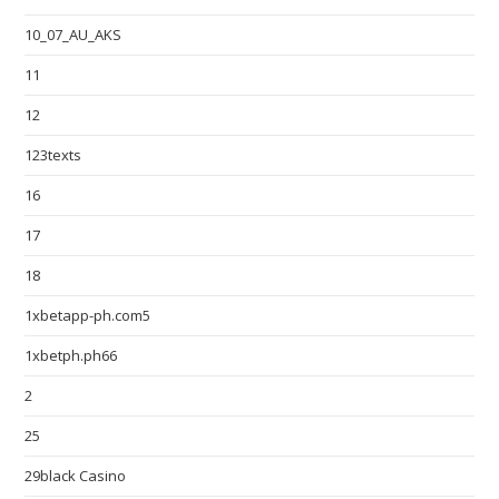
10_07_AU_AKS
11
12
123texts
16
17
18
1xbetapp-ph.com5
1xbetph.ph66
2
25
29black Casino