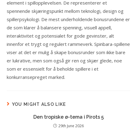
element i spillopplevelsen. De representerer et
spennende skjæringspunkt mellom teknologi, design og
spillerpsykologi. De mest underholdende bonusrundene er
de som klarer å balansere spenning, visuell appell,
interaktivitet og potensialet for gode gevinster, alt
innenfor et trygt og regulert rammeverk. Spinbara-spillene
viser at det er mulig å skape bonusrunder som ikke bare
er lukrative, men som også gir ren og skjær glede, noe
som er essensielt for å beholde spillere i et
konkurransepreget marked.
YOU MIGHT ALSO LIKE
Den tropiske ø-tema i Pirots 5
29th June 2026