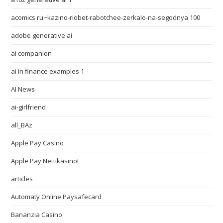
acomics.ru~kazino-riobet-rabotchee-zerkalo-na-segodnya 100
adobe generative ai
ai companion
ai in finance examples 1
AI News
ai-girlfriend
all_BAz
Apple Pay Casino
Apple Pay Nettikasinot
articles
Automaty Online Paysafecard
Bananzia Casino