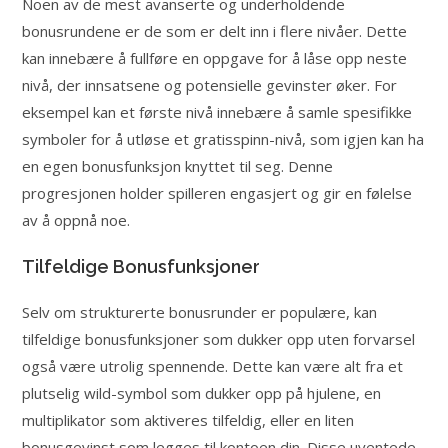
Noen av de mest avanserte og underholdende
bonusrundene er de som er delt inn i flere nivåer. Dette
kan innebære å fullføre en oppgave for å låse opp neste
nivå, der innsatsene og potensielle gevinster øker. For
eksempel kan et første nivå innebære å samle spesifikke
symboler for å utløse et gratisspinn-nivå, som igjen kan ha
en egen bonusfunksjon knyttet til seg. Denne
progresjonen holder spilleren engasjert og gir en følelse
av å oppnå noe.
Tilfeldige Bonusfunksjoner
Selv om strukturerte bonusrunder er populære, kan
tilfeldige bonusfunksjoner som dukker opp uten forvarsel
også være utrolig spennende. Dette kan være alt fra et
plutselig wild-symbol som dukker opp på hjulene, en
multiplikator som aktiveres tilfeldig, eller en liten
bonusgevinst som legges til kontoen din. Disse uventede