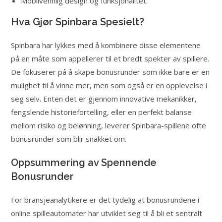
Mobilvennlig design og funksjonalitet.
Hva Gjør Spinbara Spesielt?
Spinbara har lykkes med å kombinere disse elementene
på en måte som appellerer til et bredt spekter av spillere.
De fokuserer på å skape bonusrunder som ikke bare er en
mulighet til å vinne mer, men som også er en opplevelse i
seg selv. Enten det er gjennom innovative mekanikker,
fengslende historiefortelling, eller en perfekt balanse
mellom risiko og belønning, leverer Spinbara-spillene ofte
bonusrunder som blir snakket om.
Oppsummering av Spennende
Bonusrunder
For bransjeanalytikere er det tydelig at bonusrundene i
online spilleautomater har utviklet seg til å bli et sentralt