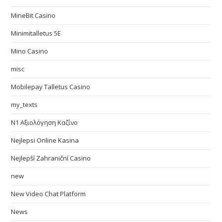
MineBit Casino
Minimitalletus 5E
Mino Casino
misc
Mobilepay Talletus Casino
my_texts
N1 Αξιολόγηση Καζίνο
Nejlepsi Online Kasina
Nejlepší Zahraniční Casino
new
New Video Chat Platform
News