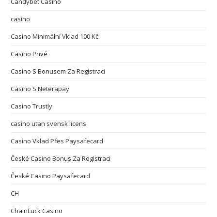
Candybet Casino
casino
Casino Minimální Vklad 100 Kč
Casino Privé
Casino S Bonusem Za Registraci
Casino S Neterapay
Casino Trustly
casino utan svensk licens
Casino Vklad Přes Paysafecard
České Casino Bonus Za Registraci
České Casino Paysafecard
CH
ChainLuck Casino