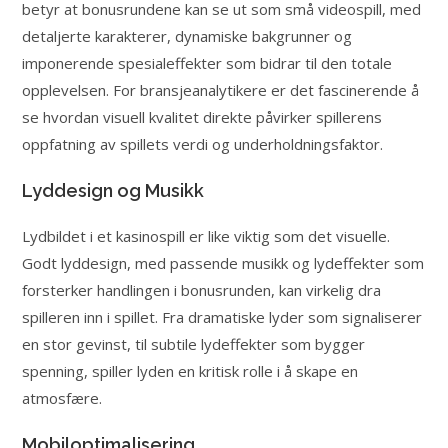
betyr at bonusrundene kan se ut som små videospill, med
detaljerte karakterer, dynamiske bakgrunner og
imponerende spesialeffekter som bidrar til den totale
opplevelsen. For bransjeanalytikere er det fascinerende å
se hvordan visuell kvalitet direkte påvirker spillerens
oppfatning av spillets verdi og underholdningsfaktor.
Lyddesign og Musikk
Lydbildet i et kasinospill er like viktig som det visuelle.
Godt lyddesign, med passende musikk og lydeffekter som
forsterker handlingen i bonusrunden, kan virkelig dra
spilleren inn i spillet. Fra dramatiske lyder som signaliserer
en stor gevinst, til subtile lydeffekter som bygger
spenning, spiller lyden en kritisk rolle i å skape en
atmosfære.
Mobiloptimalisering