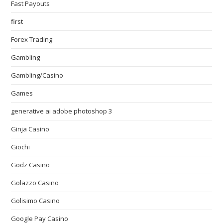
Fast Payouts
first
Forex Trading
Gambling
Gambling/Casino
Games
generative ai adobe photoshop 3
Ginja Casino
Giochi
Godz Casino
Golazzo Casino
Golisimo Casino
Google Pay Casino