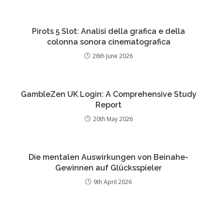
Pirots 5 Slot: Analisi della grafica e della
colonna sonora cinematografica
26th June 2026
GambleZen UK Login: A Comprehensive Study
Report
20th May 2026
Die mentalen Auswirkungen von Beinahe-
Gewinnen auf Glücksspieler
9th April 2026