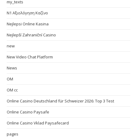
my_texts
N1 Αξιολόγηση Καζίνο
Nejlepsi Online Kasina
Nejlepší Zahraniční Casino
new
New Video Chat Platform
News
OM
OM cc
Online Casino Deutschland für Schweizer 2026: Top 3 Test
Online Casino Paysafe
Online Casino Vklad Paysafecard
pages