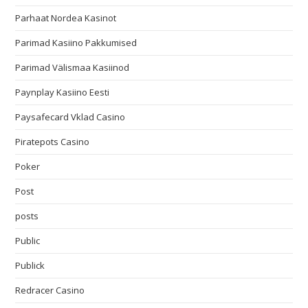
Parhaat Nordea Kasinot
Parimad Kasiino Pakkumised
Parimad Välismaa Kasiinod
Paynplay Kasiino Eesti
Paysafecard Vklad Casino
Piratepots Casino
Poker
Post
posts
Public
Publick
Redracer Casino