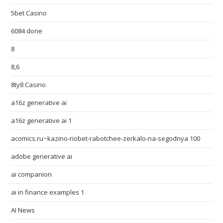
5bet Casino
6084 done
8
8,6
8ty8 Casino
a16z generative ai
a16z generative ai 1
acomics.ru~kazino-riobet-rabotchee-zerkalo-na-segodnya 100
adobe generative ai
ai companion
ai in finance examples 1
AI News