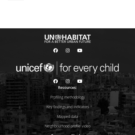
Resources:
Profiling methodology
Key findings and indicators
Mapped data
Neighbourhood profile video