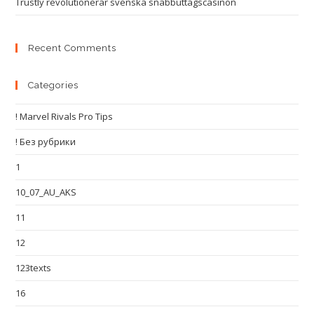
Trustly revolutionerar svenska snabbuttagscasinon
Recent Comments
Categories
! Marvel Rivals Pro Tips
! Без рубрики
1
10_07_AU_AKS
11
12
123texts
16