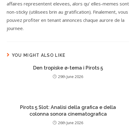
affaires representent elevees, alors qu’ elles-memes sont
non-sticky (utilisees brin au gratification). Finalement, vous
pouvez profiter en tenant annonces chaque aurore de la
journee.
YOU MIGHT ALSO LIKE
Den tropiske ø-tema i Pirots 5
29th June 2026
Pirots 5 Slot: Analisi della grafica e della
colonna sonora cinematografica
26th June 2026