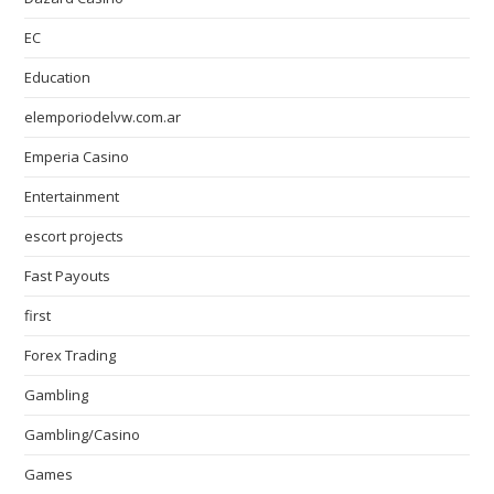
EC
Education
elemporiodelvw.com.ar
Emperia Casino
Entertainment
escort projects
Fast Payouts
first
Forex Trading
Gambling
Gambling/Casino
Games