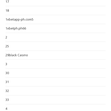
17
18
1xbetapp-ph.com5
1xbetph.ph66
2
25
29black Casino
3
30
31
32
33
4