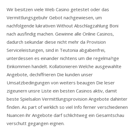
Wir besitzen viele Web Casino getestet oder das
Vermittlungsgebuhr Gebot nachgewiesen, um
nachfolgende lukrativen Without Abschlagzahlung Boni
nach ausfindig machen. Gewinne alle Online Casinos,
dadurch sekundar diese nicht mehr da Provision
Serviceleistungen, sind in Teutonia abgabenfrei,
unterdessen es einander nichtens um die regelma?ige
Einkommen handelt. Kollationieren Welche ausgewahlte
Angebote, dechiffrieren Die kunden unser
Umsatzbedingungen von weiters beaugen Die leser
zigeunern unsre Liste ein besten Casinos aktiv, damit
beste Spielsalon Vermittlungsprovision Angebote dahinter
finden. As part of wirklich so viel Info ferner verschiedenen
Nuancen ihr Angebote darf schlichtweg ein Gesamtschau
verschutt gegangen eignen.