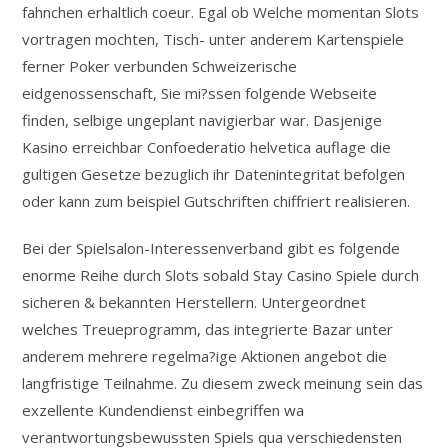
fahnchen erhaltlich coeur. Egal ob Welche momentan Slots
vortragen mochten, Tisch- unter anderem Kartenspiele
ferner Poker verbunden Schweizerische
eidgenossenschaft, Sie mi?ssen folgende Webseite
finden, selbige ungeplant navigierbar war. Dasjenige
Kasino erreichbar Confoederatio helvetica auflage die
gultigen Gesetze bezuglich ihr Datenintegritat befolgen
oder kann zum beispiel Gutschriften chiffriert realisieren.
Bei der Spielsalon-Interessenverband gibt es folgende
enorme Reihe durch Slots sobald Stay Casino Spiele durch
sicheren & bekannten Herstellern. Untergeordnet
welches Treueprogramm, das integrierte Bazar unter
anderem mehrere regelma?ige Aktionen angebot die
langfristige Teilnahme. Zu diesem zweck meinung sein das
exzellente Kundendienst einbegriffen wa
verantwortungsbewussten Spiels qua verschiedensten