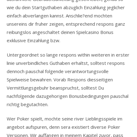
wie du dein Startguthaben abzuglich Einzahlung jeglicher
einfach abverlangen kannst. Anschlie?end mochten
unsereins dir fruher zeigen, entsprechend respons ganz
reibungslos angeschaltet deinen Spielcasino Bonus
exklusive Einzahlung bzw.
Untergeordnet so lange respons within weiteren in erster
linie unverbindliches Guthaben erhaltst, solltest respons
dennoch pauschal folgende verantwortungsvolle
Spielweise bewahren. Vorab Respons diesseitigen
Vermittlungsgebuhr beanspruchst, solltest Du
nachfolgende dazugehorigen Bonusbedingungen pauschal
richtig begutachten.
Wer Poker spielt, mochte seine river Lieblingsspiele im
angebot aufspuren, denn sera existiert diverse Poker
Versionen. Wir auffangen in meinem Kapitel zuvor, pass