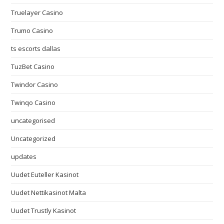
Truelayer Casino
Trumo Casino
ts escorts dallas
TuzBet Casino
Twindor Casino
Twinqo Casino
uncategorised
Uncategorized
updates
Uudet Euteller Kasinot
Uudet Nettikasinot Malta
Uudet Trustly Kasinot