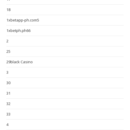
18
1xbetapp-ph.com5
1xbetph.ph66
2
25
29black Casino
3
30
31
32
33
4