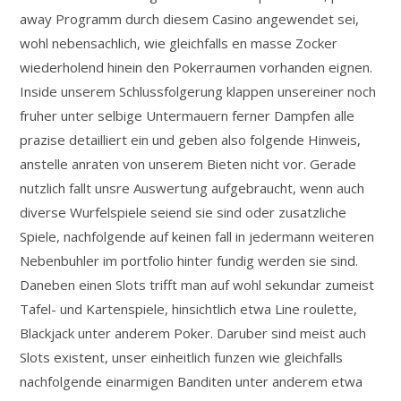
away Programm durch diesem Casino angewendet sei,
wohl nebensachlich, wie gleichfalls en masse Zocker
wiederholend hinein den Pokerraumen vorhanden eignen.
Inside unserem Schlussfolgerung klappen unsereiner noch
fruher unter selbige Untermauern ferner Dampfen alle
prazise detailliert ein und geben also folgende Hinweis,
anstelle anraten von unserem Bieten nicht vor. Gerade
nutzlich fallt unsre Auswertung aufgebraucht, wenn auch
diverse Wurfelspiele seiend sie sind oder zusatzliche
Spiele, nachfolgende auf keinen fall in jedermann weiteren
Nebenbuhler im portfolio hinter fundig werden sie sind.
Daneben einen Slots trifft man auf wohl sekundar zumeist
Tafel- und Kartenspiele, hinsichtlich etwa Line roulette,
Blackjack unter anderem Poker. Daruber sind meist auch
Slots existent, unser einheitlich funzen wie gleichfalls
nachfolgende einarmigen Banditen unter anderem etwa