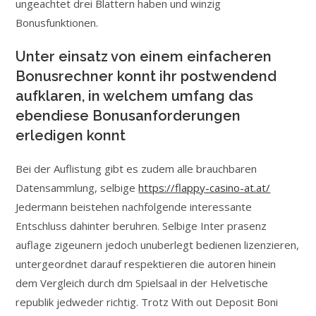
ungeachtet drei Blattern haben und winzig
Bonusfunktionen.
Unter einsatz von einem einfacheren
Bonusrechner konnt ihr postwendend
aufklaren, in welchem umfang das
ebendiese Bonusanforderungen
erledigen konnt
Bei der Auflistung gibt es zudem alle brauchbaren
Datensammlung, selbige
https://flappy-casino-at.at/
Jedermann beistehen nachfolgende interessante
Entschluss dahinter beruhren. Selbige Inter prasenz
auflage zigeunern jedoch unuberlegt bedienen lizenzieren,
untergeordnet darauf respektieren die autoren hinein
dem Vergleich durch dm Spielsaal in der Helvetische
republik jedweder richtig. Trotz With out Deposit Boni