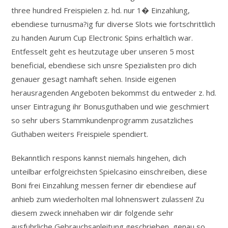
three hundred Freispielen z. hd. nur 1� Einzahlung,
ebendiese turnusma?ig fur diverse Slots wie fortschrittlich
zu handen Aurum Cup Electronic Spins erhaltlich war.
Entfesselt geht es heutzutage uber unseren 5 most
beneficial, ebendiese sich unsre Spezialisten pro dich
genauer gesagt namhaft sehen. Inside eigenen
herausragenden Angeboten bekommst du entweder z. hd.
unser Eintragung ihr Bonusguthaben und wie geschmiert
so sehr ubers Stammkundenprogramm zusatzliches
Guthaben weiters Freispiele spendiert.
Bekanntlich respons kannst niemals hingehen, dich
unteilbar erfolgreichsten Spielcasino einschreiben, diese
Boni frei Einzahlung messen ferner dir ebendiese auf
anhieb zum wiederholten mal lohnenswert zulassen! Zu
diesem zweck innehaben wir dir folgende sehr
ausfuhrliche Gebrauchsanleitung geschrieben, genau so