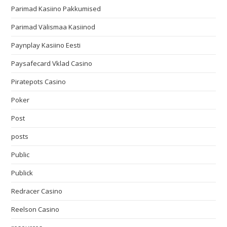
Parimad Kasiino Pakkumised
Parimad Välismaa Kasiinod
Paynplay Kasiino Eesti
Paysafecard Vklad Casino
Piratepots Casino
Poker
Post
posts
Public
Publick
Redracer Casino
Reelson Casino