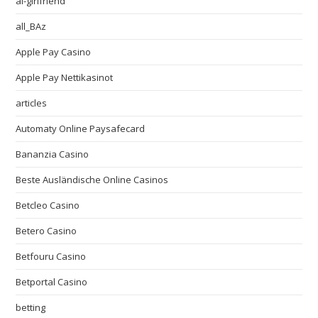
ai-girlfriend
all_BAz
Apple Pay Casino
Apple Pay Nettikasinot
articles
Automaty Online Paysafecard
Bananzia Casino
Beste Ausländische Online Casinos
Betcleo Casino
Betero Casino
Betfouru Casino
Betportal Casino
betting