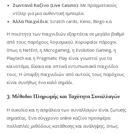
Ζωντανά Καζίνο (Live Casino):
Με πραγματικούς
ντίλερ για μια αυθεντική εμπειρία.
Άλλα Παιχνίδια:
Scratch cards, Keno, Bingo κ.α.
Η ποιότητα των παιχνιδιών εξαρτάται σε μεγάλο βαθμό
από τους παρόχους λογισμικού. Κορυφαίοι πάροχοι
όπως η NetEnt, η Microgaming, η Evolution Gaming, η
Playtech και η Pragmatic Play είναι γνωστοί για τα
καινοτόμα, δίκαια και οπτικά εντυπωσιακά παιχνίδια
τους. Η ύπαρξη παιχνιδιών από αυτούς τους παρόχους
είναι συνήθως ένα καλό σημάδι.
3. Μέθοδοι Πληρωμής και Ταχύτητα Συναλλαγών
Η ευκολία και η ασφάλεια των συναλλαγών είναι ζωτικής
σημασίας. Ένα σύγχρονο online καζίνο προσφέρει
πολλαπλές μεθόδους κατάθεσης και ανάληψης, όπως: