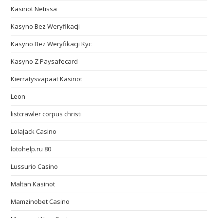
Kasinot Netissä
Kasyno Bez Weryfikacji
Kasyno Bez Weryfikacji Kyc
Kasyno Z Paysafecard
Kierrätysvapaat Kasinot
Leon
listcrawler corpus christi
LolaJack Casino
lotohelp.ru 80
Lussurio Casino
Maltan Kasinot
Mamzinobet Casino