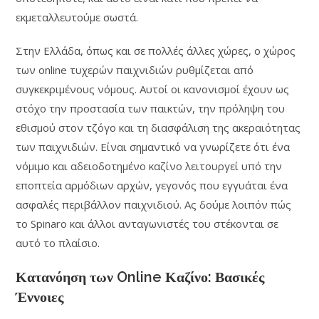
εκμεταλλευτούμε σωστά.
Στην Ελλάδα, όπως και σε πολλές άλλες χώρες, ο χώρος
των online τυχερών παιχνιδιών ρυθμίζεται από
συγκεκριμένους νόμους. Αυτοί οι κανονισμοί έχουν ως
στόχο την προστασία των παικτών, την πρόληψη του
εθισμού στον τζόγο και τη διασφάλιση της ακεραιότητας
των παιχνιδιών. Είναι σημαντικό να γνωρίζετε ότι ένα
νόμιμο και αδειοδοτημένο καζίνο λειτουργεί υπό την
εποπτεία αρμόδιων αρχών, γεγονός που εγγυάται ένα
ασφαλές περιβάλλον παιχνιδιού. Ας δούμε λοιπόν πώς
το Spinaro και άλλοι ανταγωνιστές του στέκονται σε
αυτό το πλαίσιο.
Κατανόηση των Online Καζίνο: Βασικές
Έννοιες