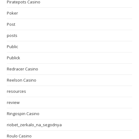
Piratepots Casino
Poker
Post
posts
Public
Publick
Redracer Casino
Reelson Casino
resources
review
Ringospin Casino
riobet_zerkalo_na_segodnya
Roulo Casino