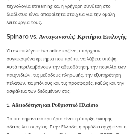
τεχνολογία streaming και η γρήγορη σύνδεση στο
διαδίκτυο είναι απαραίτητα στοιχεία για την ομαλή
λειτουργία τους.
Spinaro vs. Ανταγωνιστές: Κριτήρια Επιλογής
Όταν επιλέγετε ένα online καζίνο, υπάρχουν
συγκεκριμένα κριτήρια που πρέπει να λάβετε υπόψη.
Αυτά περιλαμβάνουν την αδειοδότηση, την ποικιλία των
παιχνιδιών, τις μεθόδους πληρωμής, την εξυπηρέτηση
πελατών, τα μπόνους και τις προσφορές, καθώς και την
ασφάλεια των δεδομένων σας.
1. Αδειοδότηση και Ρυθμιστικό Πλαίσιο
Το πιο σημαντικό κριτήριο είναι η ύπαρξη έγκυρης
άδειας λειτουργίας. Στην Ελλάδα, η αρμόδια αρχή είναι η