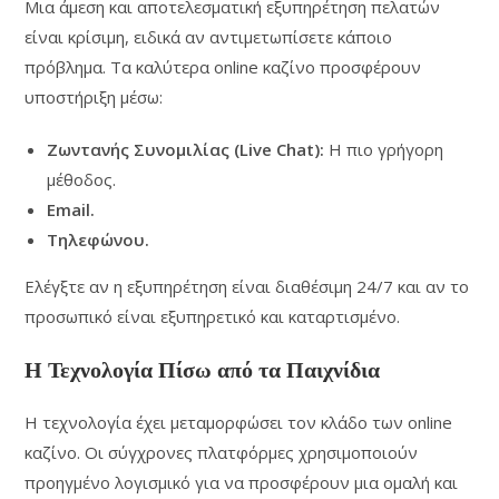
Μια άμεση και αποτελεσματική εξυπηρέτηση πελατών
είναι κρίσιμη, ειδικά αν αντιμετωπίσετε κάποιο
πρόβλημα. Τα καλύτερα online καζίνο προσφέρουν
υποστήριξη μέσω:
Ζωντανής Συνομιλίας (Live Chat):
Η πιο γρήγορη
μέθοδος.
Email.
Τηλεφώνου.
Ελέγξτε αν η εξυπηρέτηση είναι διαθέσιμη 24/7 και αν το
προσωπικό είναι εξυπηρετικό και καταρτισμένο.
Η Τεχνολογία Πίσω από τα Παιχνίδια
Η τεχνολογία έχει μεταμορφώσει τον κλάδο των online
καζίνο. Οι σύγχρονες πλατφόρμες χρησιμοποιούν
προηγμένο λογισμικό για να προσφέρουν μια ομαλή και