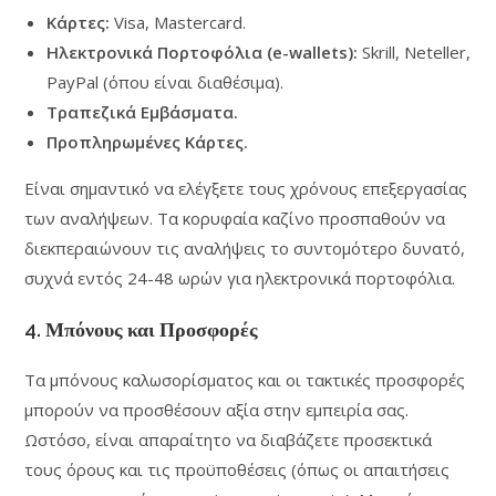
Κάρτες:
Visa, Mastercard.
Ηλεκτρονικά Πορτοφόλια (e-wallets):
Skrill, Neteller,
PayPal (όπου είναι διαθέσιμα).
Τραπεζικά Εμβάσματα.
Προπληρωμένες Κάρτες.
Είναι σημαντικό να ελέγξετε τους χρόνους επεξεργασίας
των αναλήψεων. Τα κορυφαία καζίνο προσπαθούν να
διεκπεραιώνουν τις αναλήψεις το συντομότερο δυνατό,
συχνά εντός 24-48 ωρών για ηλεκτρονικά πορτοφόλια.
4. Μπόνους και Προσφορές
Τα μπόνους καλωσορίσματος και οι τακτικές προσφορές
μπορούν να προσθέσουν αξία στην εμπειρία σας.
Ωστόσο, είναι απαραίτητο να διαβάζετε προσεκτικά
τους όρους και τις προϋποθέσεις (όπως οι απαιτήσεις