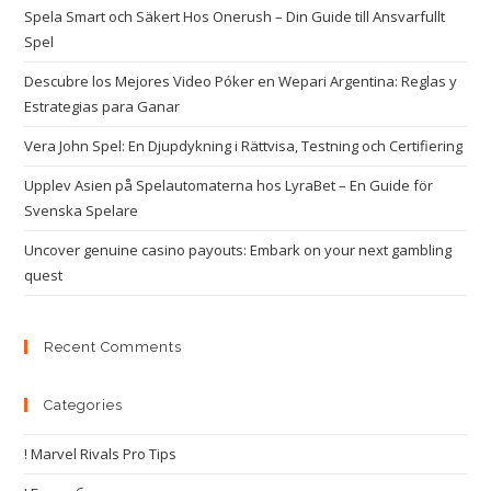
Spela Smart och Säkert Hos Onerush – Din Guide till Ansvarfullt
Spel
Descubre los Mejores Video Póker en Wepari Argentina: Reglas y
Estrategias para Ganar
Vera John Spel: En Djupdykning i Rättvisa, Testning och Certifiering
Upplev Asien på Spelautomaterna hos LyraBet – En Guide för
Svenska Spelare
Uncover genuine casino payouts: Embark on your next gambling
quest
Recent Comments
Categories
! Marvel Rivals Pro Tips