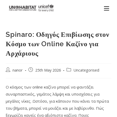
Spinaro: Οδηγός Επιβίωσης στον
Κόσμο των Online Καζίνο για
Αρχάριους
nanor
25th May 2026
Uncategorised
Ο κόσμος των online καζίνο μπορεί να φαντάζει
συναρπαστικός, γεμάτος λάμψη και υποσχέσεις για
μεγάλες νίκες. Ωστόσο, για κάποιον που κάνει τα πρώτα
του βήματα, μπορεί να μοιάζει και με λαβύρινθο. Πώς
ξεχωρίζει κανείς ένα αξιόπιστο καζίνο; Ποιες