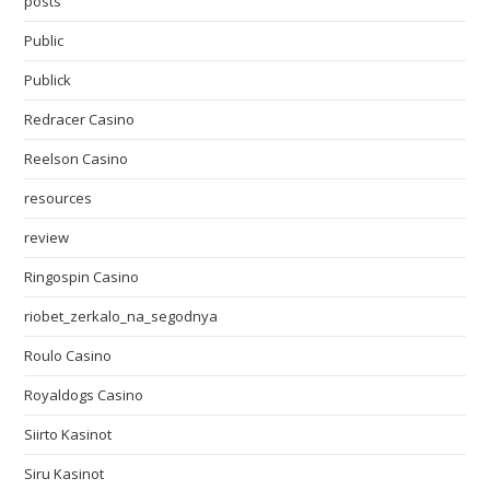
posts
Public
Publick
Redracer Casino
Reelson Casino
resources
review
Ringospin Casino
riobet_zerkalo_na_segodnya
Roulo Casino
Royaldogs Casino
Siirto Kasinot
Siru Kasinot