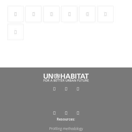
Resources:
Profiling methodology