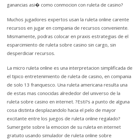
ganancias asi� como conmocion con ruleta de casino?
Muchos jugadores expertos usan la ruleta online carente
recursos en jugar en compania de recursos conveniente.
Mismamente, podras colocar en praxis estrategias de el
esparcimiento de ruleta sobre casino sin cargo, sin
desperdiciar recursos.
La micro ruleta online es una interpretacion simplificada de
el tipico entretenimiento de ruleta de casino, en compania
de solo 13 franquesco. Una ruleta americana resulta una
de estas mas conocidas alrededor del universo de la
ruleta sobre casino en internet. ?Esti?s a punto de alguna
cosa distinta desplazandolo hacia el pelo de mayor
excitante entre los juegos de ruleta online regalado?
Sumergete sobre la emocion de su ruleta en internet
gratuito usando simulador de ruleta online sobre