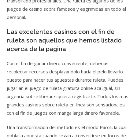
transpirado profesionales. Una ruleta es algunos de los
juegos de casino sobra famosos y esgrimidas en todo el
personal.
Las excelentes casinos con el fin de
ruleta son aquellos que hemos listado
acerca de la pagina
Con el fin de ganar dinero conveniente, deberias
recolectar recursos desplazandolo hacia el pelo llevarlo
puesto para hacer tus apuestas durante ruleta. Puedes
jugar an el juego de ruleta gratuita online aca igual, sin
urgencia sobre liberar siquiera registrarte. Todos los mas
grandes casinos sobre ruleta en linea son sensacionales
con el fin de juegos con manga larga dinero favorable.
Una transformacion del metodo es el modo Paroli, la cual
dobla la apuesta cuando llegan a convertirse en focos de