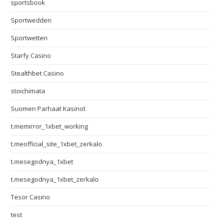
sportsbook
Sportwedden
Sportwetten
Starfy Casino
Stealthbet Casino
stoichimata
Suomen Parhaat Kasinot
t.memirror_1xbet_working
t.meofficial_site_1xbet_zerkalo
t.mesegodnya_1xbet
t.mesegodnya_1xbet_zerkalo
Tesor Casino
test