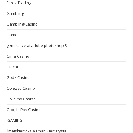
Forex Trading
Gambling
Gambling/Casino
Games
generative ai adobe photoshop 3
Ginja Casino
Giochi
Godz Casino
Golazzo Casino
Golisimo Casino
Google Pay Casino
IGAMING
Ilmaiskierroksia Ilman Kierrätystä