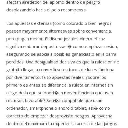
afectan alrededor del aplomo dentro de peligro
desplazandolo hacia el pelo recompensa.
Los apuestas externas (como colorado o bien negro)
poseen mayormente alternativas sobre conveniencia,
pero pagan menor. El diseno joviales dinero eficaz
significa elaborar depositos asi� como emplazar cesion,
asegurando se asocia a posibles ganancias o en la barra
perdidas. Una desigualdad decisiva es que la ruleta online
gratuito llegan a convertirse en focos de luces funciona
por divertimento, falto apuestas reales. ?Sobre los
primero es antes se diferencia la ruleta en internet sin
cargo de la que se podri�an mover funciona que usan
recursos favorable? Seri�a compatible que usan
ordenador, smartphone o android tablet, asi� como
correcto de empezar desprovisto riesgos. Aprovecha
dentro del maximum tu experiencia acerca de las juegos