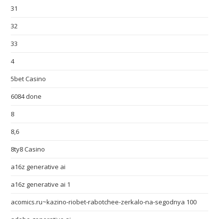
31
32
33
4
5bet Casino
6084 done
8
8,6
8ty8 Casino
a16z generative ai
a16z generative ai 1
acomics.ru~kazino-riobet-rabotchee-zerkalo-na-segodnya 100