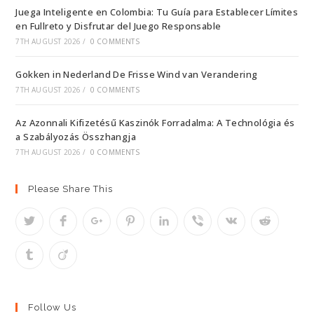
Juega Inteligente en Colombia: Tu Guía para Establecer Límites
en Fullreto y Disfrutar del Juego Responsable
7TH AUGUST 2026
/
0 COMMENTS
Gokken in Nederland De Frisse Wind van Verandering
7TH AUGUST 2026
/
0 COMMENTS
Az Azonnali Kifizetésű Kaszinók Forradalma: A Technológia és
a Szabályozás Összhangja
7TH AUGUST 2026
/
0 COMMENTS
Please Share This
Follow Us