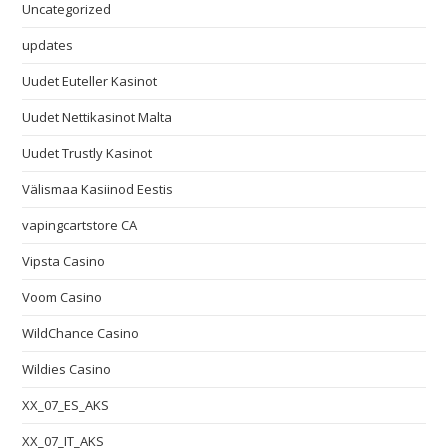
Uncategorized
updates
Uudet Euteller Kasinot
Uudet Nettikasinot Malta
Uudet Trustly Kasinot
Välismaa Kasiinod Eestis
vapingcartstore CA
Vipsta Casino
Voom Casino
WildChance Casino
Wildies Casino
XX_07_ES_AKS
XX_07_IT_AKS