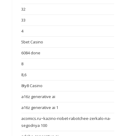
32
33
4
5bet Casino
6084 done
8
8,6
8ty8 Casino
a16z generative ai
a16z generative ai 1
acomics.ru~kazino-riobet-rabotchee-zerkalo-na-
segodnya 100