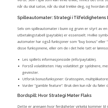
når du skal satse, når du skal trekke deg, og hvordan du
Spilleautomater: Strategi i Tilfeldighetens
Selv om spilleautomater i bunn og grunn er styrt av en R
utbetalingstabell (paytable) er essensielt. Hvilke sy
automater har også funksjoner som “buy bonus” eller “g
disse funksjonene, eller om de i det hele tatt er lønnso
Les spillets informasjonsside (info/paytable).
Forstå volatiliteten: Høy volatilitet gir sjeldnere, 
gevinster.
Utforsk bonusfunksjoner: Gratisspinn, multiplikatorer
Vurder “gamble feature”: Bruk den kun når du føler 
Bordspill: Hvor Strategi Møter Flaks
Dette er arenaen hvor ferdigheter virkelig kommer til s