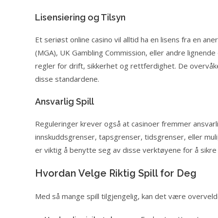
Lisensiering og Tilsyn
Et seriøst online casino vil alltid ha en lisens fra en 
(MGA), UK Gambling Commission, eller andre lignende 
regler for drift, sikkerhet og rettferdighet. De overv
disse standardene.
Ansvarlig Spill
Reguleringer krever også at casinoer fremmer ansvarlig
innskuddsgrenser, tapsgrenser, tidsgrenser, eller mulig
er viktig å benytte seg av disse verktøyene for å sikre 
Hvordan Velge Riktig Spill for Deg
Med så mange spill tilgjengelig, kan det være overveld