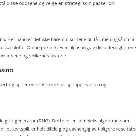
orstå disse oddsene og velge en strategi som passer din
asino. Her handler det ikke bare om kortene du får, men også om å
 skal bløffe. Online poker krever tilpasning av disse ferdighetene
innsatsene og spillernes historie.
asino
rt og spiller en kritisk rolle for spillopplevelsen og
ilfeldig tallgenerator (RNG). Dette er en kompleks algoritme som
 i et kortspill, er helt tilfeldig og uavhengig av tidligere resultate