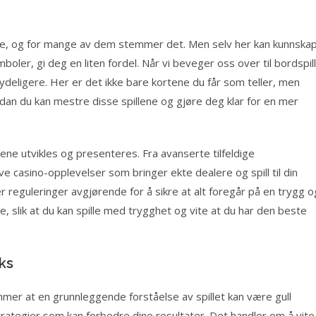
dige, og for mange av dem stemmer det. Men selv her kan kunnska
ler, gi deg en liten fordel. Når vi beveger oss over til bordspill
ydeligere. Her er det ikke bare kortene du får som teller, men
rdan du kan mestre disse spillene og gjøre deg klar for en mer
llene utvikles og presenteres. Fra avanserte tilfeldige
ive casino-opplevelser som bringer ekte dealere og spill til din
r reguleringer avgjørende for å sikre at alt foregår på en trygg o
, slik at du kan spille med trygghet og vite at du har den beste
ks
mer at en grunnleggende forståelse av spillet kan være gull
 strategier som kan forbedre dine resultater. Det handler om å vite