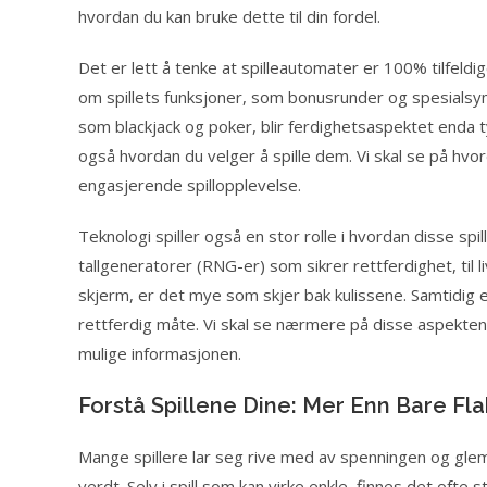
hvordan du kan bruke dette til din fordel.
Det er lett å tenke at spilleautomater er 100% tilfel
om spillets funksjoner, som bonusrunder og spesialsymbo
som blackjack og poker, blir ferdighetsaspektet enda t
også hvordan du velger å spille dem. Vi skal se på hvo
engasjerende spillopplevelse.
Teknologi spiller også en stor rolle i hvordan disse spi
tallgeneratorer (RNG-er) som sikrer rettferdighet, til l
skjerm, er det mye som skjer bak kulissene. Samtidig e
rettferdig måte. Vi skal se nærmere på disse aspektene
mulige informasjonen.
Forstå Spillene Dine: Mer Enn Bare Fla
Mange spillere lar seg rive med av spenningen og glem
verdt. Selv i spill som kan virke enkle, finnes det ofte