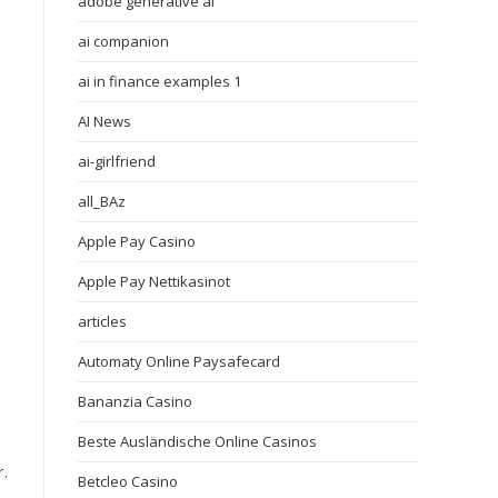
adobe generative ai
ai companion
ai in finance examples 1
AI News
ai-girlfriend
all_BAz
Apple Pay Casino
Apple Pay Nettikasinot
articles
Automaty Online Paysafecard
Bananzia Casino
Beste Ausländische Online Casinos
r.
Betcleo Casino