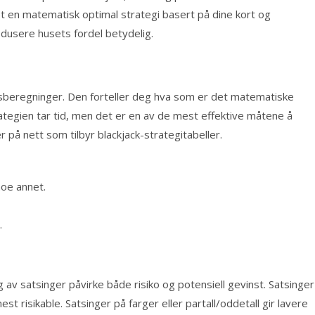
det en matematisk optimal strategi basert på dine kort og
edusere husets fordel betydelig.
tsberegninger. Den forteller deg hva som er det matematiske
ategien tar tid, men det er en av de mest effektive måtene å
på nett som tilbyr blackjack-strategitabeller.
noe annet.
.
lg av satsinger påvirke både risiko og potensiell gevinst. Satsinger
 risikable. Satsinger på farger eller partall/oddetall gir lavere