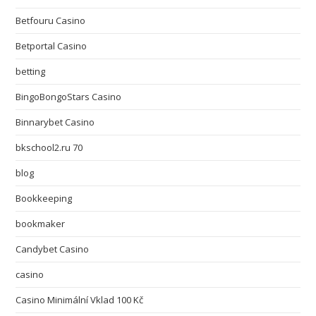
Betfouru Casino
Betportal Casino
betting
BingoBongoStars Casino
Binnarybet Casino
bkschool2.ru 70
blog
Bookkeeping
bookmaker
Candybet Casino
casino
Casino Minimální Vklad 100 Kč