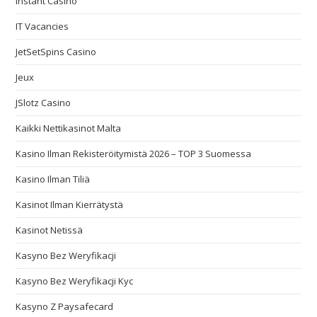
Instant Casino
IT Vacancies
JetSetSpins Casino
Jeux
JSlotz Casino
Kaikki Nettikasinot Malta
Kasino Ilman Rekisteröitymistä 2026 – TOP 3 Suomessa
Kasino Ilman Tiliä
Kasinot Ilman Kierrätystä
Kasinot Netissä
Kasyno Bez Weryfikacji
Kasyno Bez Weryfikacji Kyc
Kasyno Z Paysafecard