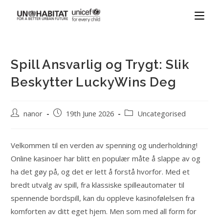
Spill Ansvarlig og Trygt: Slik
Beskytter LuckyWins Deg
nanor
19th June 2026
Uncategorised
Velkommen til en verden av spenning og underholdning!
Online kasinoer har blitt en populær måte å slappe av og
ha det gøy på, og det er lett å forstå hvorfor. Med et
bredt utvalg av spill, fra klassiske spilleautomater til
spennende bordspill, kan du oppleve kasinofølelsen fra
komforten av ditt eget hjem. Men som med all form for