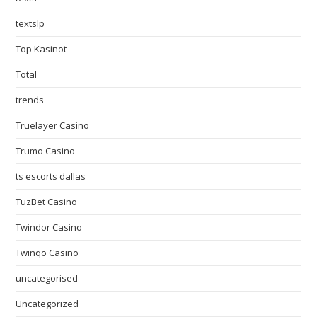
textslp
Top Kasinot
Total
trends
Truelayer Casino
Trumo Casino
ts escorts dallas
TuzBet Casino
Twindor Casino
Twinqo Casino
uncategorised
Uncategorized