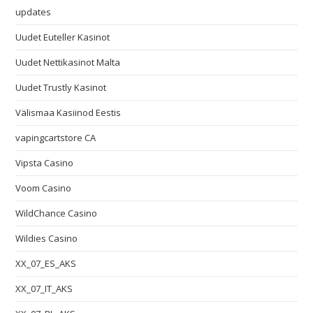
updates
Uudet Euteller Kasinot
Uudet Nettikasinot Malta
Uudet Trustly Kasinot
Välismaa Kasiinod Eestis
vapingcartstore CA
Vipsta Casino
Voom Casino
WildChance Casino
Wildies Casino
XX_07_ES_AKS
XX_07_IT_AKS