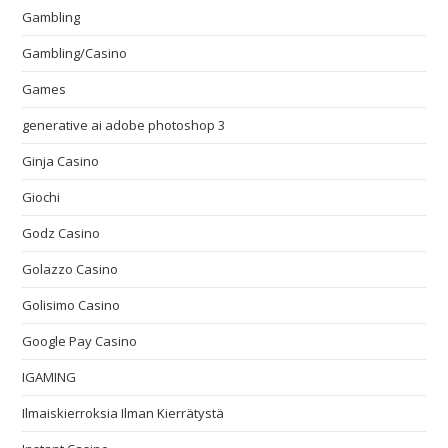
Gambling
Gambling/Casino
Games
generative ai adobe photoshop 3
Ginja Casino
Giochi
Godz Casino
Golazzo Casino
Golisimo Casino
Google Pay Casino
IGAMING
Ilmaiskierroksia Ilman Kierrätystä