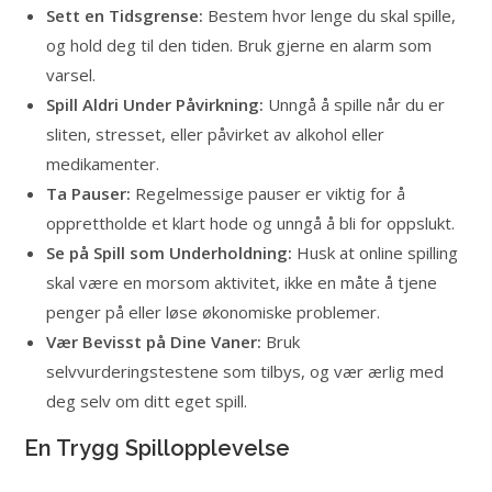
Sett en Tidsgrense:
Bestem hvor lenge du skal spille,
og hold deg til den tiden. Bruk gjerne en alarm som
varsel.
Spill Aldri Under Påvirkning:
Unngå å spille når du er
sliten, stresset, eller påvirket av alkohol eller
medikamenter.
Ta Pauser:
Regelmessige pauser er viktig for å
opprettholde et klart hode og unngå å bli for oppslukt.
Se på Spill som Underholdning:
Husk at online spilling
skal være en morsom aktivitet, ikke en måte å tjene
penger på eller løse økonomiske problemer.
Vær Bevisst på Dine Vaner:
Bruk
selvvurderingstestene som tilbys, og vær ærlig med
deg selv om ditt eget spill.
En Trygg Spillopplevelse