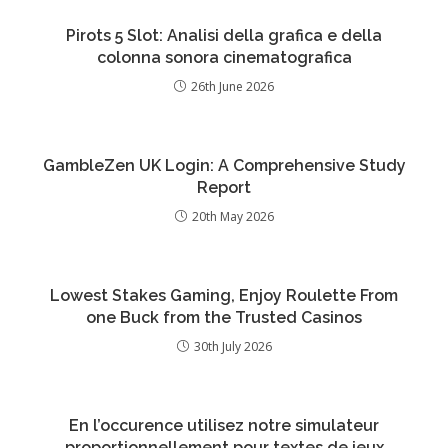
Pirots 5 Slot: Analisi della grafica e della
colonna sonora cinematografica
26th June 2026
GambleZen UK Login: A Comprehensive Study
Report
20th May 2026
Lowest Stakes Gaming, Enjoy Roulette From
one Buck from the Trusted Casinos
30th July 2026
En l’occurence utilisez notre simulateur
proportionnellement pour textes de jeux