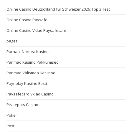
Online Casino Deutschland für Schweizer 2026: Top 3 Test
Online Casino Paysafe
Online Casino Vklad Paysafecard
pages
Parhaat Nordea Kasinot
Parimad Kasiino Pakkumised
Parimad Välismaa Kasiinod
Paynplay Kasiino Eesti
Paysafecard Vklad Casino
Piratepots Casino
Poker
Post