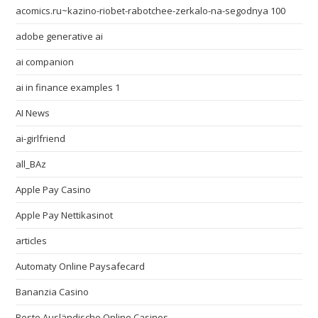
acomics.ru~kazino-riobet-rabotchee-zerkalo-na-segodnya 100
adobe generative ai
ai companion
ai in finance examples 1
AI News
ai-girlfriend
all_BAz
Apple Pay Casino
Apple Pay Nettikasinot
articles
Automaty Online Paysafecard
Bananzia Casino
Beste Ausländische Online Casinos