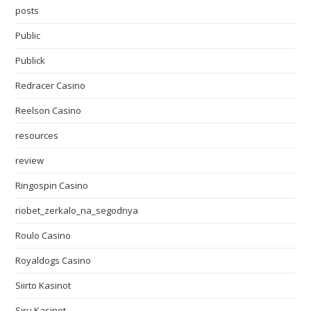
posts
Public
Publick
Redracer Casino
Reelson Casino
resources
review
Ringospin Casino
riobet_zerkalo_na_segodnya
Roulo Casino
Royaldogs Casino
Siirto Kasinot
Siru Kasinot