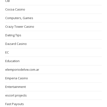
CIB
Cocoa Casino
Computers, Games
Crazy Tower Сasino
Dating Tips
Dazard Casino
EC
Education
elemporiodelvw.com.ar
Emperia Casino
Entertainment
escort projects
Fast Payouts