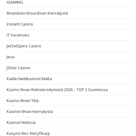
IGAMING
Ilmaiskierroksia Ilman Kierrätystä
Instant Casino
IT Vacancies
JetSetSpins Casino
Jeux
JSlotz Casino
Kaikki Nettikasinot Malta
Kasino Ilman Rekisteröitymistä 2026 – TOP 3 Suomessa
Kasino Ilman Tiliä
Kasinot Ilman Kierrätystä
Kasinot Netissä
Kasyno Bez Weryfikacji