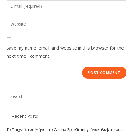
Save my name, email, and website in this browser for the
next time I comment.
Recent Posts
Το Παιχνίδι του Μήνα στο Casino SpinGranny: Ανακαλύψτε τους