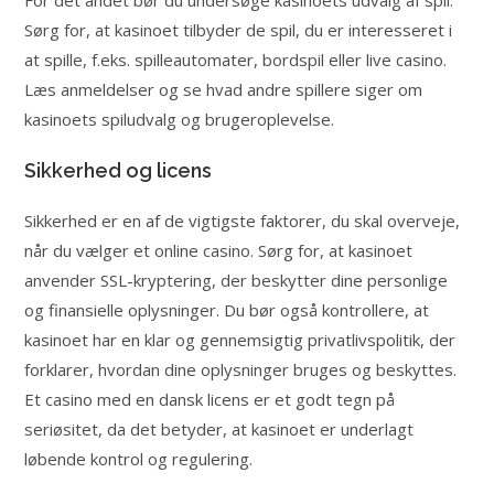
For det andet bør du undersøge kasinoets udvalg af spil.
Sørg for, at kasinoet tilbyder de spil, du er interesseret i
at spille, f.eks. spilleautomater, bordspil eller live casino.
Læs anmeldelser og se hvad andre spillere siger om
kasinoets spiludvalg og brugeroplevelse.
Sikkerhed og licens
Sikkerhed er en af de vigtigste faktorer, du skal overveje,
når du vælger et online casino. Sørg for, at kasinoet
anvender SSL-kryptering, der beskytter dine personlige
og finansielle oplysninger. Du bør også kontrollere, at
kasinoet har en klar og gennemsigtig privatlivspolitik, der
forklarer, hvordan dine oplysninger bruges og beskyttes.
Et casino med en dansk licens er et godt tegn på
seriøsitet, da det betyder, at kasinoet er underlagt
løbende kontrol og regulering.