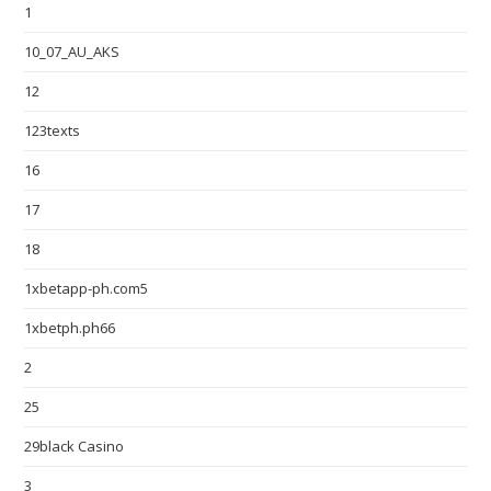
1
10_07_AU_AKS
12
123texts
16
17
18
1xbetapp-ph.com5
1xbetph.ph66
2
25
29black Casino
3