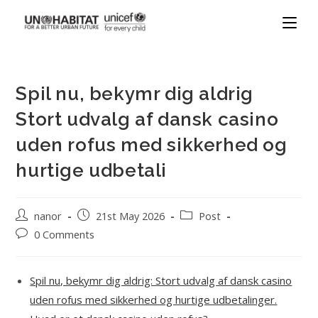
Spil nu, bekymr dig aldrig
Stort udvalg af dansk casino
uden rofus med sikkerhed og
hurtige udbetali
nanor
21st May 2026
Post
0 Comments
Spil nu, bekymr dig aldrig: Stort udvalg af dansk casino
uden rofus med sikkerhed og hurtige udbetalinger.