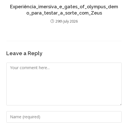
Experiência_imersiva_e_gates_of_olympus_dem
o_para_testar_a_sorte_com_Zeus
29th July 2026
Leave a Reply