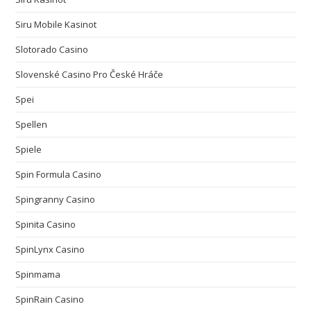
Siru Mobile Kasinot
Slotorado Casino
Slovenské Casino Pro České Hráče
Spei
Spellen
Spiele
Spin Formula Casino
Spingranny Casino
Spinita Casino
SpinLynx Casino
Spinmama
SpinRain Casino