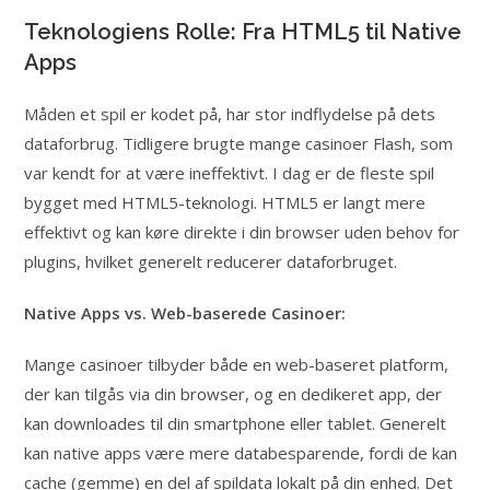
Teknologiens Rolle: Fra HTML5 til Native
Apps
Måden et spil er kodet på, har stor indflydelse på dets
dataforbrug. Tidligere brugte mange casinoer Flash, som
var kendt for at være ineffektivt. I dag er de fleste spil
bygget med HTML5-teknologi. HTML5 er langt mere
effektivt og kan køre direkte i din browser uden behov for
plugins, hvilket generelt reducerer dataforbruget.
Native Apps vs. Web-baserede Casinoer:
Mange casinoer tilbyder både en web-baseret platform,
der kan tilgås via din browser, og en dedikeret app, der
kan downloades til din smartphone eller tablet. Generelt
kan native apps være mere databesparende, fordi de kan
cache (gemme) en del af spildata lokalt på din enhed. Det