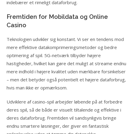
indebærer et rimeligt dataforbrug.
Fremtiden for Mobildata og Online
Casino
Teknologien udvikler sig konstant. Vi ser en tendens mod
mere effektive datakomprimeringsmetoder og bedre
optimering af spil. 5G-netværk tilbyder højere
hastigheder, hvilket kan gøre det muligt at streame endnu
mere indhold i højere kvalitet uden mærkbare forsinkelser
– men det betyder også potentielt et højere dataforbrug,
hvis man ikke er opmærksom.
Udviklere af casino-spil arbejder løbende på at forbedre
deres spil, så de både er visuelt tiltalende og effektive i
deres dataforbrug. Fremtiden vil sandsynligvis bringe
endnu smartere løsninger, der giver en fantastisk