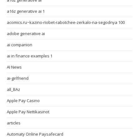
a16z generative ai
a16z generative ai 1
acomics.ru~kazino-riobet-rabotchee-zerkalo-na-segodnya 100
adobe generative ai
ai companion
ai in finance examples 1
AI News
ai-girlfriend
all_BAz
Apple Pay Casino
Apple Pay Nettikasinot
articles
Automaty Online Paysafecard