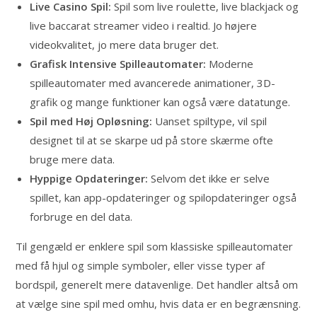
Live Casino Spil:
Spil som live roulette, live blackjack og
live baccarat streamer video i realtid. Jo højere
videokvalitet, jo mere data bruger det.
Grafisk Intensive Spilleautomater:
Moderne
spilleautomater med avancerede animationer, 3D-
grafik og mange funktioner kan også være datatunge.
Spil med Høj Opløsning:
Uanset spiltype, vil spil
designet til at se skarpe ud på store skærme ofte
bruge mere data.
Hyppige Opdateringer:
Selvom det ikke er selve
spillet, kan app-opdateringer og spilopdateringer også
forbruge en del data.
Til gengæld er enklere spil som klassiske spilleautomater
med få hjul og simple symboler, eller visse typer af
bordspil, generelt mere datavenlige. Det handler altså om
at vælge sine spil med omhu, hvis data er en begrænsning.