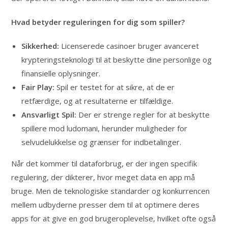
Hvad betyder reguleringen for dig som spiller?
Sikkerhed:
Licenserede casinoer bruger avanceret
krypteringsteknologi til at beskytte dine personlige og
finansielle oplysninger.
Fair Play:
Spil er testet for at sikre, at de er
retfærdige, og at resultaterne er tilfældige.
Ansvarligt Spil:
Der er strenge regler for at beskytte
spillere mod ludomani, herunder muligheder for
selvudelukkelse og grænser for indbetalinger.
Når det kommer til dataforbrug, er der ingen specifik
regulering, der dikterer, hvor meget data en app må
bruge. Men de teknologiske standarder og konkurrencen
mellem udbyderne presser dem til at optimere deres
apps for at give en god brugeroplevelse, hvilket ofte også