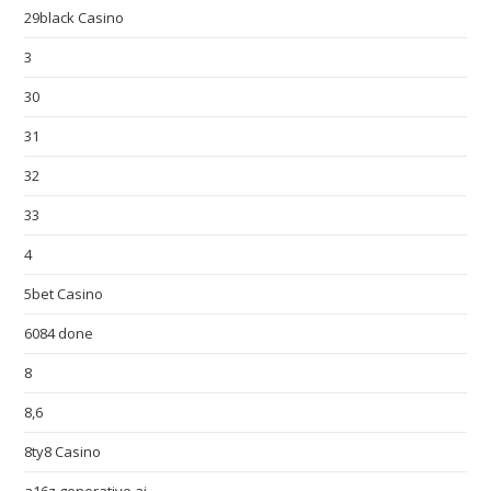
29black Casino
3
30
31
32
33
4
5bet Casino
6084 done
8
8,6
8ty8 Casino