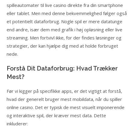
spilleautomater til live casino direkte fra din smartphone
eller tablet. Men med denne bekvemmelighed følger også
et potentielt dataforbrug. Nogle spil er mere datatunge
end andre, især dem med grafik i høj opløsning eller live
streaming. Men fortvivl ikke, for der findes løsninger og
strategier, der kan hjælpe dig med at holde forbruget
nede.
Forstå Dit Dataforbrug: Hvad Trækker
Mest?
Før vi kigger på specifikke apps, er det vigtigt at forstå,
hvad der generelt bruger mest mobildata, når du spiller
online casino. Det er typisk de mest visuelt imponerende
og interaktive spil, der kræver mest data. Dette
inkluderer: