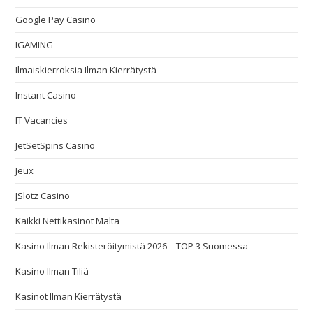
Google Pay Casino
IGAMING
Ilmaiskierroksia Ilman Kierrätystä
Instant Casino
IT Vacancies
JetSetSpins Casino
Jeux
JSlotz Casino
Kaikki Nettikasinot Malta
Kasino Ilman Rekisteröitymistä 2026 – TOP 3 Suomessa
Kasino Ilman Tiliä
Kasinot Ilman Kierrätystä