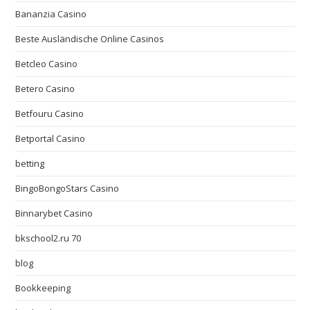
Bananzia Casino
Beste Ausländische Online Casinos
Betcleo Casino
Betero Casino
Betfouru Casino
Betportal Casino
betting
BingoBongoStars Casino
Binnarybet Casino
bkschool2.ru 70
blog
Bookkeeping