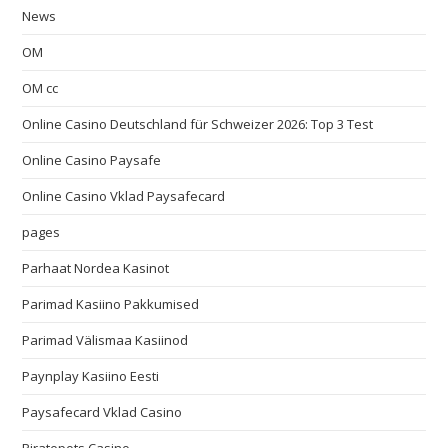
News
OM
OM cc
Online Casino Deutschland für Schweizer 2026: Top 3 Test
Online Casino Paysafe
Online Casino Vklad Paysafecard
pages
Parhaat Nordea Kasinot
Parimad Kasiino Pakkumised
Parimad Välismaa Kasiinod
Paynplay Kasiino Eesti
Paysafecard Vklad Casino