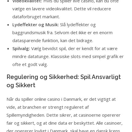
Videokvalitet:
Hvis du spiller live casino, kan du ofte
vælge en lavere videokvalitet. Dette vil reducere
dataforbruget markant.
Lydeffekter og Musik:
Slå lydeffekter og
baggrundsmusik fra. Selvom det ikke er en enorm
datasparende funktion, kan det bidrage.
Spilvalg:
Vælg bevidst spil, der er kendt for at være
mindre datatunge. Klassiske slots med simpel grafik er
ofte et godt valg.
Regulering og Sikkerhed: Spil Ansvarligt
og Sikkert
Når du spiller online casino i Danmark, er det vigtigt at
vide, at branchen er strengt reguleret af
Spillemyndigheden. Dette sikrer, at casinoerne opererer
fair og sikkert, og at dine data er beskyttet. Alle casinoer,
der opererer lovligt i Danmark, skal have en dansk licens.