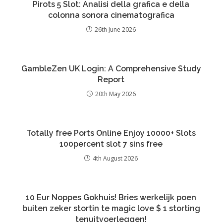
Pirots 5 Slot: Analisi della grafica e della
colonna sonora cinematografica
26th June 2026
GambleZen UK Login: A Comprehensive Study
Report
20th May 2026
Totally free Ports Online Enjoy 10000+ Slots
100percent slot 7 sins free
4th August 2026
10 Eur Noppes Gokhuis! Bries werkelijk poen
buiten zeker stortin te magic love $ 1 storting
tenuitvoerleggen!