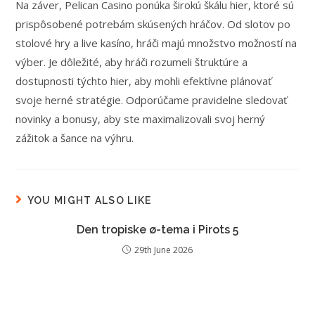
Na záver, Pelican Casino ponúka širokú škálu hier, ktoré sú
prispôsobené potrebám skúsených hráčov. Od slotov po
stolové hry a live kasíno, hráči majú množstvo možností na
výber. Je dôležité, aby hráči rozumeli štruktúre a
dostupnosti týchto hier, aby mohli efektívne plánovať
svoje herné stratégie. Odporúčame pravidelne sledovať
novinky a bonusy, aby ste maximalizovali svoj herný
zážitok a šance na výhru.
YOU MIGHT ALSO LIKE
Den tropiske ø-tema i Pirots 5
29th June 2026