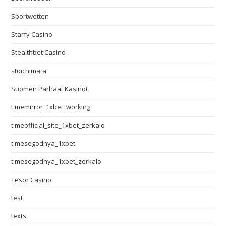
Sportwetten
Starfy Casino
Stealthbet Casino
stoichimata
Suomen Parhaat Kasinot
t.memirror_1xbet_working
t.meofficial_site_1xbet_zerkalo
t.mesegodnya_1xbet
t.mesegodnya_1xbet_zerkalo
Tesor Casino
test
texts