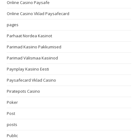
Online Casino Paysafe
Online Casino Vklad Paysafecard
pages
Parhaat Nordea Kasinot
Parimad Kasiino Pakkumised
Parimad Välismaa Kasiinod
Paynplay Kasiino Eesti
Paysafecard Vklad Casino
Piratepots Casino
Poker
Post
posts
Public