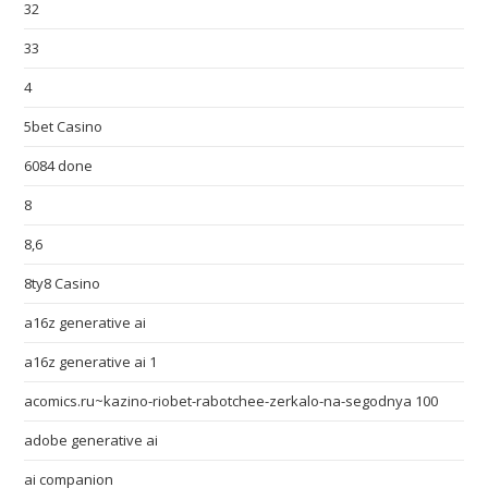
32
33
4
5bet Casino
6084 done
8
8,6
8ty8 Casino
a16z generative ai
a16z generative ai 1
acomics.ru~kazino-riobet-rabotchee-zerkalo-na-segodnya 100
adobe generative ai
ai companion