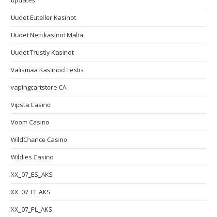
updates
Uudet Euteller Kasinot
Uudet Nettikasinot Malta
Uudet Trustly Kasinot
Välismaa Kasiinod Eestis
vapingcartstore CA
Vipsta Casino
Voom Casino
WildChance Casino
Wildies Casino
XX_07_ES_AKS
XX_07_IT_AKS
XX_07_PL_AKS