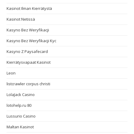
Kasinot Ilman Kierrätystä
Kasinot Netissä
Kasyno Bez Weryfikacji
Kasyno Bez Weryfikacji Kyc
Kasyno Z Paysafecard
Kierrätysvapaat Kasinot
Leon
listcrawler corpus christi
LolaJack Casino
lotohelp.ru 80
Lussurio Casino
Maltan Kasinot