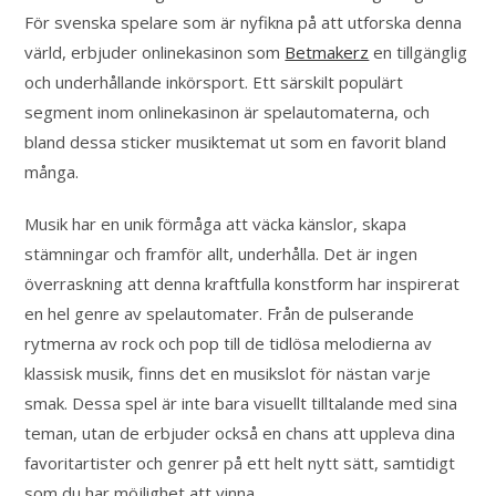
För svenska spelare som är nyfikna på att utforska denna
värld, erbjuder onlinekasinon som
Betmakerz
en tillgänglig
och underhållande inkörsport. Ett särskilt populärt
segment inom onlinekasinon är spelautomaterna, och
bland dessa sticker musiktemat ut som en favorit bland
många.
Musik har en unik förmåga att väcka känslor, skapa
stämningar och framför allt, underhålla. Det är ingen
överraskning att denna kraftfulla konstform har inspirerat
en hel genre av spelautomater. Från de pulserande
rytmerna av rock och pop till de tidlösa melodierna av
klassisk musik, finns det en musikslot för nästan varje
smak. Dessa spel är inte bara visuellt tilltalande med sina
teman, utan de erbjuder också en chans att uppleva dina
favoritartister och genrer på ett helt nytt sätt, samtidigt
som du har möjlighet att vinna.