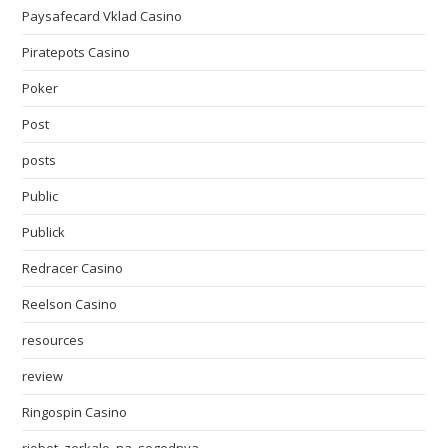
Paysafecard Vklad Casino
Piratepots Casino
Poker
Post
posts
Public
Publick
Redracer Casino
Reelson Casino
resources
review
Ringospin Casino