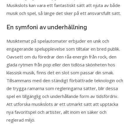
Musikslots kan vara ett fantastiskt sätt att njuta av både
musik och spel, så länge det sker på ett ansvarsfullt sätt.
En symfoni av underhållning
Musiktemat på spelautomater erbjuder en unik och
engagerande spelupplevelse som tilltalar en bred publik.
Oavsett om du föredrar den råa energin från rock, den
glada rytmen från pop eller den tidlösa skönheten hos
klassisk musik, finns det en slot som passar din smak.
Tillsammans med den ständigt förbättrade teknologin och
de trygga ramarna som regleringarna sätter, blir dessa
spel en tillgänglig och underhållande form av tidsfördriv.
Att utforska musikslots är ett utmärkt sätt att upptäcka
nya favoritspel och artister, allt inom en säker och
reglerad miljö.