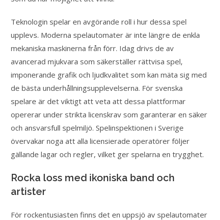
Teknologin spelar en avgörande roll i hur dessa spel
upplevs. Moderna spelautomater är inte längre de enkla
mekaniska maskinerna från förr. Idag drivs de av
avancerad mjukvara som säkerställer rättvisa spel,
imponerande grafik och ljudkvalitet som kan mäta sig med
de bästa underhållningsupplevelserna. För svenska
spelare är det viktigt att veta att dessa plattformar
opererar under strikta licenskrav som garanterar en säker
och ansvarsfull spelmiljö. Spelinspektionen i Sverige
övervakar noga att alla licensierade operatörer följer
gällande lagar och regler, vilket ger spelarna en trygghet.
Rocka loss med ikoniska band och
artister
För rockentusiasten finns det en uppsjö av spelautomater