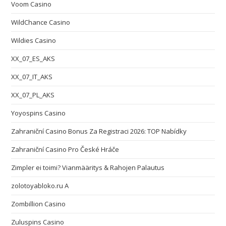
Voom Casino
WildChance Casino
Wildies Casino
XX_07_ES_AKS
XX_07_IT_AKS
XX_07_PL_AKS
Yoyospins Casino
Zahraniční Casino Bonus Za Registraci 2026: TOP Nabídky
Zahraniční Casino Pro České Hráče
Zimpler ei toimi? Vianmääritys & Rahojen Palautus
zolotoyabloko.ru A
Zombillion Casino
Zuluspins Casino