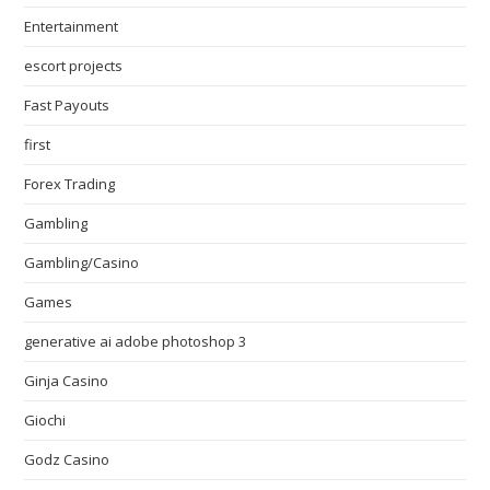
Entertainment
escort projects
Fast Payouts
first
Forex Trading
Gambling
Gambling/Casino
Games
generative ai adobe photoshop 3
Ginja Casino
Giochi
Godz Casino