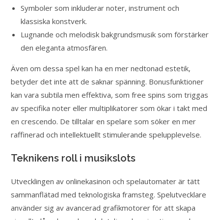
Symboler som inkluderar noter, instrument och
klassiska konstverk.
Lugnande och melodisk bakgrundsmusik som förstärker
den eleganta atmosfären.
Även om dessa spel kan ha en mer nedtonad estetik,
betyder det inte att de saknar spänning. Bonusfunktioner
kan vara subtila men effektiva, som free spins som triggas
av specifika noter eller multiplikatorer som ökar i takt med
en crescendo. De tilltalar en spelare som söker en mer
raffinerad och intellektuellt stimulerande spelupplevelse.
Teknikens roll i musikslots
Utvecklingen av onlinekasinon och spelautomater är tätt
sammanflätad med teknologiska framsteg. Spelutvecklare
använder sig av avancerad grafikmotorer för att skapa