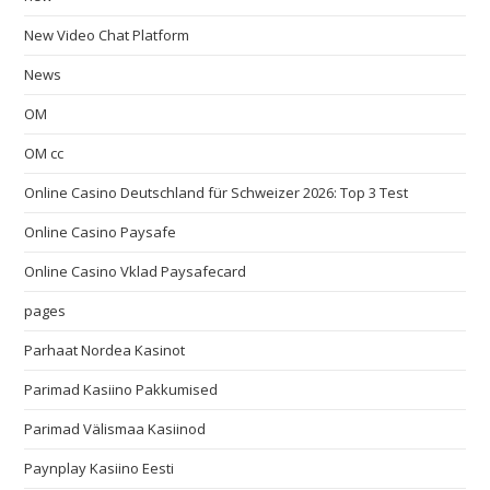
New Video Chat Platform
News
OM
OM cc
Online Casino Deutschland für Schweizer 2026: Top 3 Test
Online Casino Paysafe
Online Casino Vklad Paysafecard
pages
Parhaat Nordea Kasinot
Parimad Kasiino Pakkumised
Parimad Välismaa Kasiinod
Paynplay Kasiino Eesti