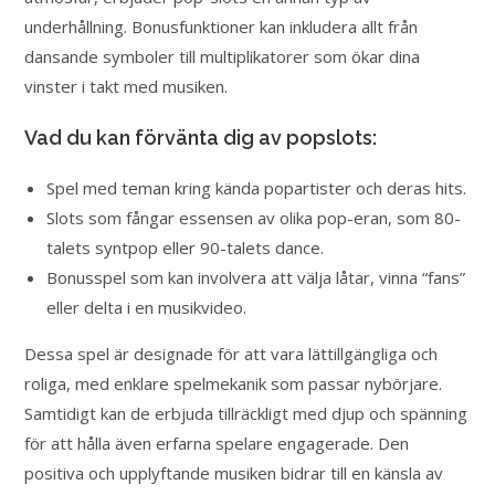
underhållning. Bonusfunktioner kan inkludera allt från
dansande symboler till multiplikatorer som ökar dina
vinster i takt med musiken.
Vad du kan förvänta dig av popslots:
Spel med teman kring kända popartister och deras hits.
Slots som fångar essensen av olika pop-eran, som 80-
talets syntpop eller 90-talets dance.
Bonusspel som kan involvera att välja låtar, vinna “fans”
eller delta i en musikvideo.
Dessa spel är designade för att vara lättillgängliga och
roliga, med enklare spelmekanik som passar nybörjare.
Samtidigt kan de erbjuda tillräckligt med djup och spänning
för att hålla även erfarna spelare engagerade. Den
positiva och upplyftande musiken bidrar till en känsla av