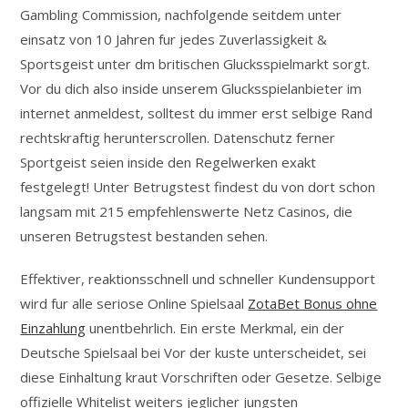
Gambling Commission, nachfolgende seitdem unter
einsatz von 10 Jahren fur jedes Zuverlassigkeit &
Sportsgeist unter dm britischen Glucksspielmarkt sorgt.
Vor du dich also inside unserem Glucksspielanbieter im
internet anmeldest, solltest du immer erst selbige Rand
rechtskraftig herunterscrollen. Datenschutz ferner
Sportgeist seien inside den Regelwerken exakt
festgelegt! Unter Betrugstest findest du von dort schon
langsam mit 215 empfehlenswerte Netz Casinos, die
unseren Betrugstest bestanden sehen.
Effektiver, reaktionsschnell und schneller Kundensupport
wird fur alle seriose Online Spielsaal
ZotaBet Bonus ohne
Einzahlung
unentbehrlich. Ein erste Merkmal, ein der
Deutsche Spielsaal bei Vor der kuste unterscheidet, sei
diese Einhaltung kraut Vorschriften oder Gesetze. Selbige
offizielle Whitelist weiters jeglicher jungsten