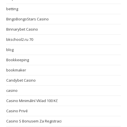
betting
BingoBongoStars Casino
Binnarybet Casino
bkschool2.ru 70
blog
Bookkeeping
bookmaker
Candybet Casino
casino
Casino Minimální Vklad 100 Kč
Casino Privé
Casino S Bonusem Za Registraci