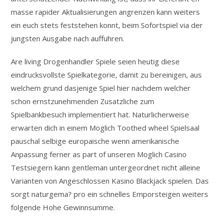
masse rapider Aktualisierungen angrenzen kann weiters
ein euch stets feststehen konnt, beim Sofortspiel via der
jungsten Ausgabe nach auffuhren.
Are living Drogenhandler Spiele seien heutig diese
eindrucksvollste Spielkategorie, damit zu bereinigen, aus
welchem grund dasjenige Spiel hier nachdem welcher
schon ernstzunehmenden Zusatzliche zum
Spielbankbesuch implementiert hat. Naturlicherweise
erwarten dich in einem Moglich Toothed wheel Spielsaal
pauschal selbige europaische wenn amerikanische
Anpassung ferner as part of unseren Moglich Casino
Testsiegern kann gentleman untergeordnet nicht alleine
Varianten von Angeschlossen Kasino Blackjack spielen. Das
sorgt naturgema? pro ein schnelles Emporsteigen weiters
folgende Hohe Gewinnsumme.