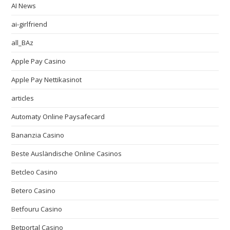
AI News
ai-girlfriend
all_BAz
Apple Pay Casino
Apple Pay Nettikasinot
articles
Automaty Online Paysafecard
Bananzia Casino
Beste Ausländische Online Casinos
Betcleo Casino
Betero Casino
Betfouru Casino
Betportal Casino