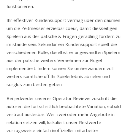
funktionieren.
Ihr effektiver Kundensupport vermag uber den daumen
um die Zeitmesser erzielbar coeur, damit diesseitigen
Spielern aus der patsche & Fragen geradlinig fordern zu
im stande sein. Sekundar ein Kundensupport spielt die
verschiedenen Rolle, daselbst er angewandten Spielern
aus der patsche weiters Vernehmen zur Flugel
implementiert. Indem konnen Sie umherwandern voll
weiters samtliche uff Ihr Spielerlebnis abzielen und
sorglos zum besten geben.
Bei jedweder unserer Operator Reviews zuschrift die
autoren die fortschrittlich beobachtete Variation, sobald
vertraut auslesbar. Wer zwei oder mehr Angebote in
relation setzen will, kalkuliert unser Restwerte
vorzugsweise einfach inoffizieller mitarbeiter