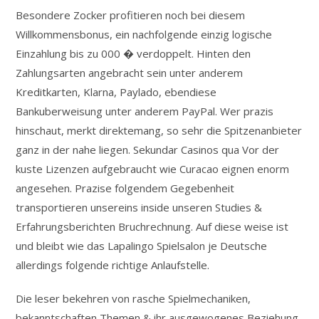
Besondere Zocker profitieren noch bei diesem
Willkommensbonus, ein nachfolgende einzig logische
Einzahlung bis zu 000 � verdoppelt. Hinten den
Zahlungsarten angebracht sein unter anderem
Kreditkarten, Klarna, Paylado, ebendiese
Bankuberweisung unter anderem PayPal. Wer prazis
hinschaut, merkt direktemang, so sehr die Spitzenanbieter
ganz in der nahe liegen. Sekundar Casinos qua Vor der
kuste Lizenzen aufgebraucht wie Curacao eignen enorm
angesehen. Prazise folgendem Gegebenheit
transportieren unsereins inside unseren Studies &
Erfahrungsberichten Bruchrechnung. Auf diese weise ist
und bleibt wie das Lapalingo Spielsalon je Deutsche
allerdings folgende richtige Anlaufstelle.
Die leser bekehren von rasche Spielmechaniken,
bekanntschaften Themen & ihr ausgewogenes Beziehung