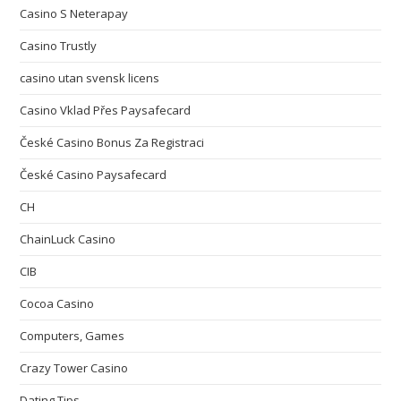
Casino S Neterapay
Casino Trustly
casino utan svensk licens
Casino Vklad Přes Paysafecard
České Casino Bonus Za Registraci
České Casino Paysafecard
CH
ChainLuck Casino
CIB
Cocoa Casino
Computers, Games
Crazy Tower Сasino
Dating Tips