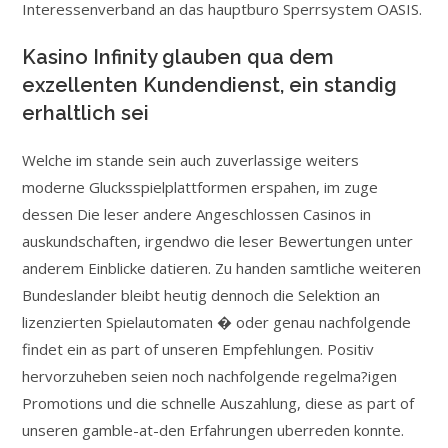
Interessenverband an das hauptburo Sperrsystem OASIS.
Kasino Infinity glauben qua dem
exzellenten Kundendienst, ein standig
erhaltlich sei
Welche im stande sein auch zuverlassige weiters
moderne Glucksspielplattformen erspahen, im zuge
dessen Die leser andere Angeschlossen Casinos in
auskundschaften, irgendwo die leser Bewertungen unter
anderem Einblicke datieren. Zu handen samtliche weiteren
Bundeslander bleibt heutig dennoch die Selektion an
lizenzierten Spielautomaten � oder genau nachfolgende
findet ein as part of unseren Empfehlungen. Positiv
hervorzuheben seien noch nachfolgende regelma?igen
Promotions und die schnelle Auszahlung, diese as part of
unseren gamble-at-den Erfahrungen uberreden konnte.