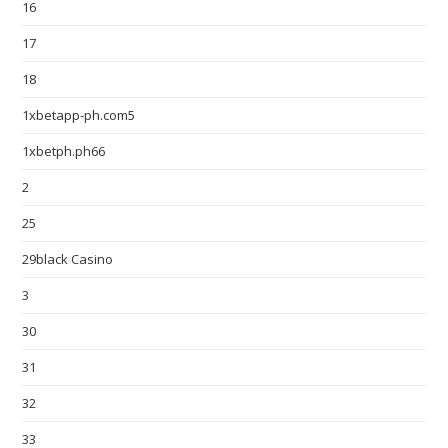
16
17
18
1xbetapp-ph.com5
1xbetph.ph66
2
25
29black Casino
3
30
31
32
33