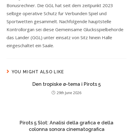
Bonusrechner. Die GGL hat seit dem zeitpunkt 2023
selbige operative Schutz fur Verbunden Spiel und
Sportwetten gesammelt. Nachfolgende hauptstelle
Kontrollorgan sei diese Gemeinsame Glucksspielbehorde
das Lander (GGL) unter einsatz von Sitz hinein Halle
eingeschaltet ein Saale.
YOU MIGHT ALSO LIKE
Den tropiske ø-tema i Pirots 5
29th June 2026
Pirots 5 Slot: Analisi della grafica e della
colonna sonora cinematografica