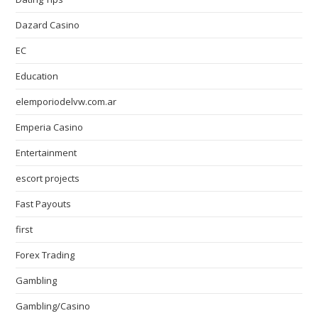
Dazard Casino
EC
Education
elemporiodelvw.com.ar
Emperia Casino
Entertainment
escort projects
Fast Payouts
first
Forex Trading
Gambling
Gambling/Casino