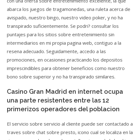
con una oferta sobre entretenimiento excelente, la que
abarca los juegos de tragamonedas, una ruleta acerca de
avispado, nuestro bingo, nuestro video poker, y no ha
transpirado suficientemente. Se podri? consultar los
puntajes para los sitios sobre entretenimiento sin
intermediarios en mi propia pagina web, contiguo a la
resena adecuado. Seguidamente, accedo a las
promociones, en ocasiones practicando los depositos
imprescindibles para obtener beneficios como nuestro
bono sobre superior y no ha transpirado similares.
Casino Gran Madrid en internet ocupa
una parte resistentes entre las 12
primerizos operadores del poblacion
El servicio sobre servicio al cliente puede ser contactado a
traves sobre chat sobre presto, icono cual se localiza en la