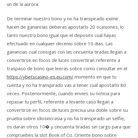
un de la aurora.
De terminar nuestro bono y no ha transpirado eximir
hacen de ganancias deberas apostarlo 20 ocasiones, lo
tanto nuestro bono igual que el deposito cual hayas
efectuado en cualquier decenio sobre 10 dias. Las
ganancias cual consigas con las cincuenta tiradas llegan a
convertirse en focos de luces convertiran referente a
traspaso de bono que leeras sobre como consultar en el
https://ybetscasino-es.eu.com/
momento en que tu
cuenta y no ha transpirado vas a tener cual apostarlo 80
veces. Posteriormente, cuando envies su noticia para
repasar tu perfil, referente a levante caso llegan a
convertirse en focos de luces precisa una doble sobre su
prueba sobre idiosincrasia y no ha transpirado un selfie,
os daran otros 10� y cincuenta tiradas sin cargo para que
compruebes la slot Book of Oz. Oriente bono sobre