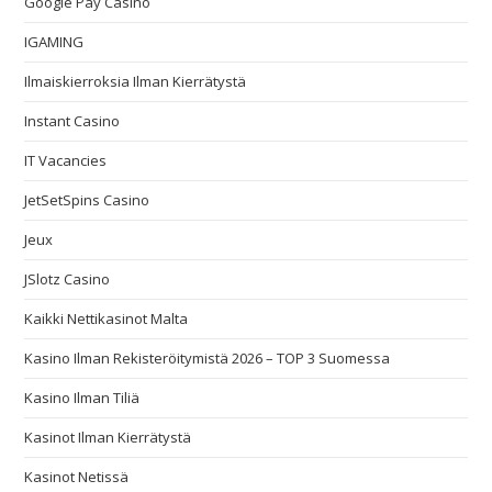
Google Pay Casino
IGAMING
Ilmaiskierroksia Ilman Kierrätystä
Instant Casino
IT Vacancies
JetSetSpins Casino
Jeux
JSlotz Casino
Kaikki Nettikasinot Malta
Kasino Ilman Rekisteröitymistä 2026 – TOP 3 Suomessa
Kasino Ilman Tiliä
Kasinot Ilman Kierrätystä
Kasinot Netissä