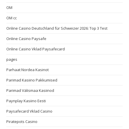
OM
OM cc
Online Casino Deutschland für Schweizer 2026: Top 3 Test
Online Casino Paysafe
Online Casino Vklad Paysafecard
pages
Parhaat Nordea Kasinot
Parimad Kasiino Pakkumised
Parimad Välismaa Kasiinod
Paynplay Kasiino Eesti
Paysafecard Vklad Casino
Piratepots Casino