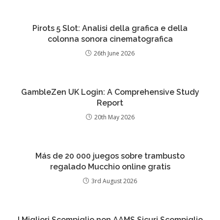
Pirots 5 Slot: Analisi della grafica e della
colonna sonora cinematografica
26th June 2026
GambleZen UK Login: A Comprehensive Study
Report
20th May 2026
Más de 20 000 juegos sobre trambusto
regalado Mucchio online gratis
3rd August 2026
I Migliori Scompiglio non AAMS Sicuri Scompiglio