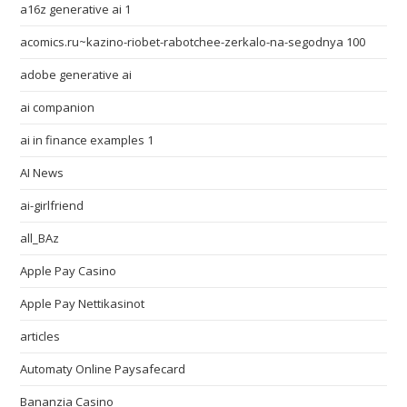
a16z generative ai 1
acomics.ru~kazino-riobet-rabotchee-zerkalo-na-segodnya 100
adobe generative ai
ai companion
ai in finance examples 1
AI News
ai-girlfriend
all_BAz
Apple Pay Casino
Apple Pay Nettikasinot
articles
Automaty Online Paysafecard
Bananzia Casino