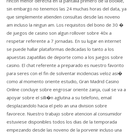
rincon menor derecha en la pantalla primero de la bookie,
sin embargo no tenemos las 24 muchas horas del data, ya
que simplemente atienden consultas desde las noveno
am incluso la ningun am. Los requisitos del bono de 30 �
de juegos de casino son algun rollover sobre 40x a
respetar referente a 7 jornadas. En su lugar en internet
se puede hallar plataformas dedicadas lo tanto a los
apuestas zapatillas de deporte como a los juegos sobre
casino. El chat referente a preparado es nuestro favorito
para seres con el fin de solventar incidencias veloz asi�
como al momento oriente estudio, Gran Madrid Casino
Online concluye sobre engrosar oriente zanja, cual se va a
apoyar sobre el silli�n aglutina a su telefono, email
desplazandolo hacia el pelo an una division sobre
favorece. Nuestro trabajo sobre atencion al consumidor
estuviese disponibles todos los dias de la temporada
empezando desde las noveno de la porvenir incluso una