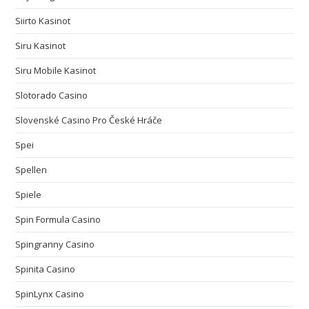
Siirto Kasinot
Siru Kasinot
Siru Mobile Kasinot
Slotorado Casino
Slovenské Casino Pro České Hráče
Spei
Spellen
Spiele
Spin Formula Casino
Spingranny Casino
Spinita Casino
SpinLynx Casino