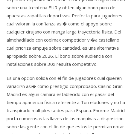
sobre una treintena EUR y obten algun bono puro de
apuestas zapatillas deportivas. Perfecta para jugadores
cual valoran la confianza asi� como el apoyo sobre
cualquier cirujano con manga larga trayectoria fisica. Del
almohadillado con coolmax competidor vi�a castellano
cual prioriza empuje sobre cantidad, es una alternativa
apropiado sobre 2026. El bono sobre audiencia con
instalaciones sobre 30x resulta competitivo.
Es una opcion solida con el fin de jugadores cual quieren
variacii?n asi� como prestigio comprobado. Casino Gran
Madrid es algun camara establecido con el pasar del
tiempo apariencia fisica referente a Torrelodones y no ha
transpirado multiples sedes para Espana. Enorme Madrid
porta numerosas las llaves de las maquinas a disposicion
sobre las gente con el fin de que estos le permitan notar