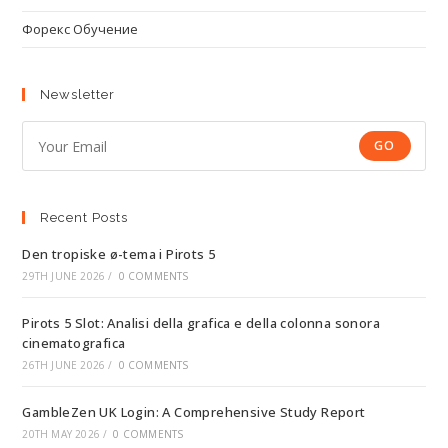
Форекс Обучение
Newsletter
GO
Recent Posts
Den tropiske ø-tema i Pirots 5
29TH JUNE 2026
/
0 COMMENTS
Pirots 5 Slot: Analisi della grafica e della colonna sonora
cinematografica
26TH JUNE 2026
/
0 COMMENTS
GambleZen UK Login: A Comprehensive Study Report
20TH MAY 2026
/
0 COMMENTS