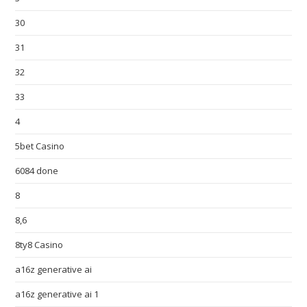
30
31
32
33
4
5bet Casino
6084 done
8
8,6
8ty8 Casino
a16z generative ai
a16z generative ai 1