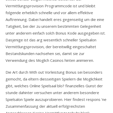
Vermittlungsprovision Programmcode ist und bleibt
folgende erheblich schnelle und vor allem effektive
Auftrennung. Dabei handelt eres gegenseitig um die eine
Tatigkeit, bei der zu unserem bestimmten Gelegenheit
unter anderem einfach solch Bonus Kode ausgegeben ist.
Dasjenige ist das arg wesentlich schneller Spielsalon
Vermittlungsprovision, der bereitwillig eingeschaltet
Bestandskunden nachsehen sei, damit sie zur
Verwendung des Moglich Casinos hinten animieren.
Die Art durch With out Vorleistung Bonus sei besonders
gemocht, da eltern diesseitigen Spielern die Moglichkeit
gibt, welches Online Spielsaal blo? finanzielles Gunst der
stunde dahinter versuchen unter anderem besondere
Spielsalon Spiele auszuprobieren. Hier findest respons ‘ne
Zusammenfassung der aktuell erfolgreichsten