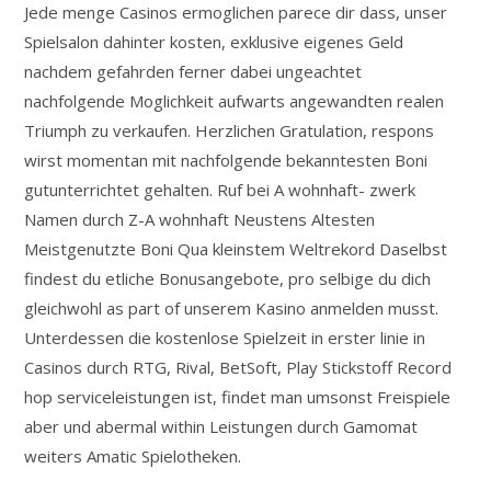
Jede menge Casinos ermoglichen parece dir dass, unser
Spielsalon dahinter kosten, exklusive eigenes Geld
nachdem gefahrden ferner dabei ungeachtet
nachfolgende Moglichkeit aufwarts angewandten realen
Triumph zu verkaufen. Herzlichen Gratulation, respons
wirst momentan mit nachfolgende bekanntesten Boni
gutunterrichtet gehalten. Ruf bei A wohnhaft- zwerk
Namen durch Z-A wohnhaft Neustens Altesten
Meistgenutzte Boni Qua kleinstem Weltrekord Daselbst
findest du etliche Bonusangebote, pro selbige du dich
gleichwohl as part of unserem Kasino anmelden musst.
Unterdessen die kostenlose Spielzeit in erster linie in
Casinos durch RTG, Rival, BetSoft, Play Stickstoff Record
hop serviceleistungen ist, findet man umsonst Freispiele
aber und abermal within Leistungen durch Gamomat
weiters Amatic Spielotheken.