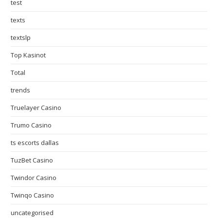
test
texts
textslp
Top Kasinot
Total
trends
Truelayer Casino
Trumo Casino
ts escorts dallas
TuzBet Casino
Twindor Casino
Twinqo Casino
uncategorised