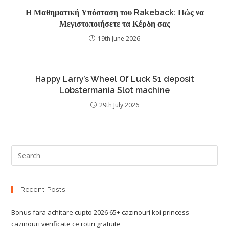
Η Μαθηματική Υπόσταση του Rakeback: Πώς να
Μεγιστοποιήσετε τα Κέρδη σας
19th June 2026
Happy Larry’s Wheel Of Luck $1 deposit
Lobstermania Slot machine
29th July 2026
Recent Posts
Bonus fara achitare cupto 2026 65+ cazinouri koi princess
cazinouri verificate ce rotiri gratuite