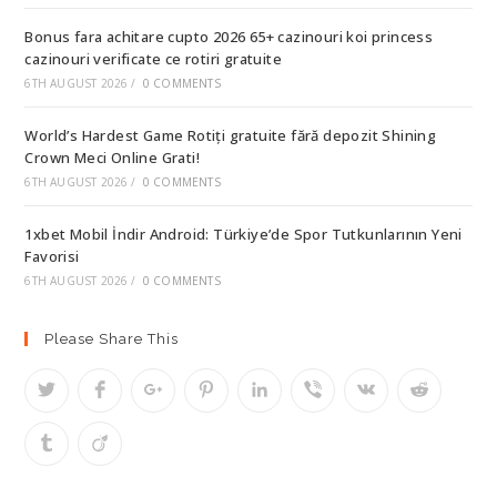
Bonus fara achitare cupto 2026 65+ cazinouri koi princess
cazinouri verificate ce rotiri gratuite
6TH AUGUST 2026
/
0 COMMENTS
World’s Hardest Game Rotiți gratuite fără depozit Shining
Crown Meci Online Grati!
6TH AUGUST 2026
/
0 COMMENTS
1xbet Mobil İndir Android: Türkiye’de Spor Tutkunlarının Yeni
Favorisi
6TH AUGUST 2026
/
0 COMMENTS
Please Share This