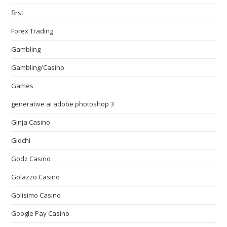
first
Forex Trading
Gambling
Gambling/Casino
Games
generative ai adobe photoshop 3
Ginja Casino
Giochi
Godz Casino
Golazzo Casino
Golisimo Casino
Google Pay Casino