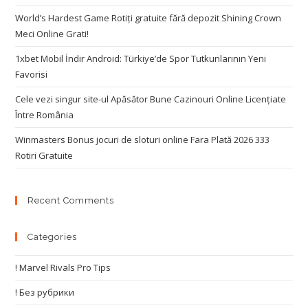
World’s Hardest Game Rotiți gratuite fără depozit Shining Crown
Meci Online Grati!
1xbet Mobil İndir Android: Türkiye’de Spor Tutkunlarının Yeni
Favorisi
Cele vezi singur site-ul Apăsător Bune Cazinouri Online Licențiate
Între România
Winmasters Bonus jocuri de sloturi online Fara Plată 2026 333
Rotiri Gratuite
Recent Comments
Categories
! Marvel Rivals Pro Tips
! Без рубрики