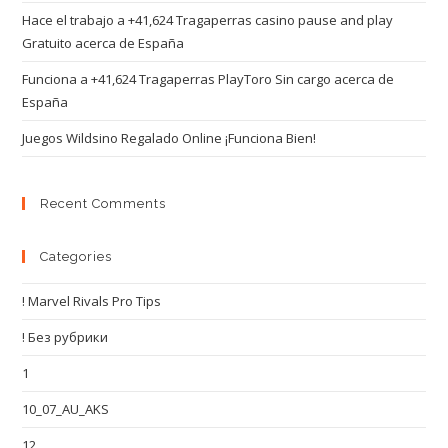
Hace el trabajo a +41,624 Tragaperras casino pause and play
Gratuito acerca de España
Funciona a +41,624 Tragaperras PlayToro Sin cargo acerca de
España
Juegos Wildsino Regalado Online ¡Funciona Bien!
Recent Comments
Categories
! Marvel Rivals Pro Tips
! Без рубрики
1
10_07_AU_AKS
12