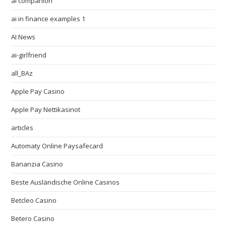
ai companion
ai in finance examples 1
AI News
ai-girlfriend
all_BAz
Apple Pay Casino
Apple Pay Nettikasinot
articles
Automaty Online Paysafecard
Bananzia Casino
Beste Ausländische Online Casinos
Betcleo Casino
Betero Casino