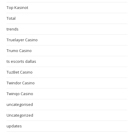
Top Kasinot
Total
trends
Truelayer Casino
Trumo Casino
ts escorts dallas
TuzBet Casino
Twindor Casino
Twinqo Casino
uncategorised
Uncategorized
updates