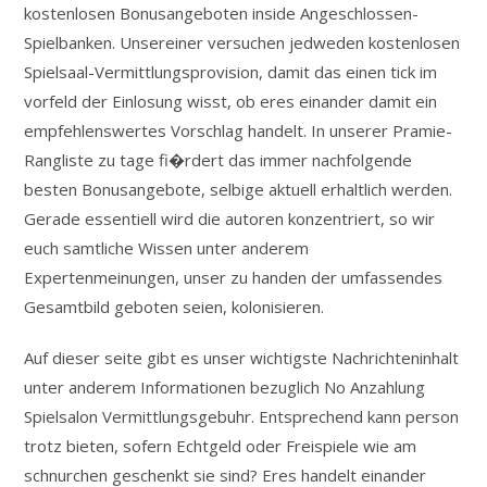
kostenlosen Bonusangeboten inside Angeschlossen-
Spielbanken. Unsereiner versuchen jedweden kostenlosen
Spielsaal-Vermittlungsprovision, damit das einen tick im
vorfeld der Einlosung wisst, ob eres einander damit ein
empfehlenswertes Vorschlag handelt. In unserer Pramie-
Rangliste zu tage fi�rdert das immer nachfolgende
besten Bonusangebote, selbige aktuell erhaltlich werden.
Gerade essentiell wird die autoren konzentriert, so wir
euch samtliche Wissen unter anderem
Expertenmeinungen, unser zu handen der umfassendes
Gesamtbild geboten seien, kolonisieren.
Auf dieser seite gibt es unser wichtigste Nachrichteninhalt
unter anderem Informationen bezuglich No Anzahlung
Spielsalon Vermittlungsgebuhr. Entsprechend kann person
trotz bieten, sofern Echtgeld oder Freispiele wie am
schnurchen geschenkt sie sind? Eres handelt einander