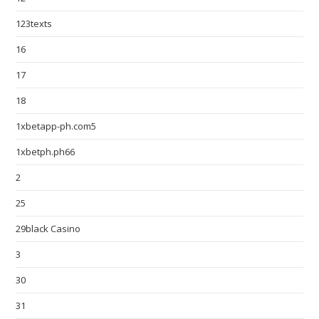
123texts
16
17
18
1xbetapp-ph.com5
1xbetph.ph66
2
25
29black Casino
3
30
31