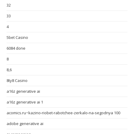
32
33
4
5bet Casino
6084 done
8
8,6
8ty8 Casino
a16z generative ai
a16z generative ai 1
acomics.ru~kazino-riobet-rabotchee-zerkalo-na-segodnya 100
adobe generative ai