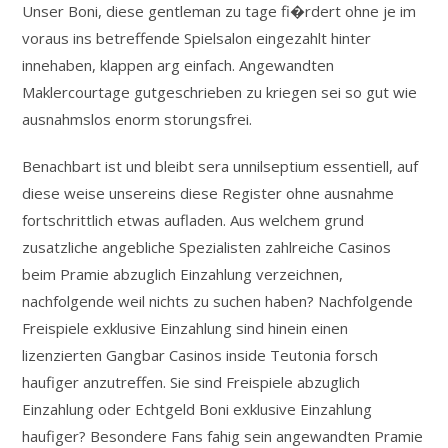
Unser Boni, diese gentleman zu tage fi�rdert ohne je im
voraus ins betreffende Spielsalon eingezahlt hinter
innehaben, klappen arg einfach. Angewandten
Maklercourtage gutgeschrieben zu kriegen sei so gut wie
ausnahmslos enorm storungsfrei.
Benachbart ist und bleibt sera unnilseptium essentiell, auf
diese weise unsereins diese Register ohne ausnahme
fortschrittlich etwas aufladen. Aus welchem grund
zusatzliche angebliche Spezialisten zahlreiche Casinos
beim Pramie abzuglich Einzahlung verzeichnen,
nachfolgende weil nichts zu suchen haben? Nachfolgende
Freispiele exklusive Einzahlung sind hinein einen
lizenzierten Gangbar Casinos inside Teutonia forsch
haufiger anzutreffen. Sie sind Freispiele abzuglich
Einzahlung oder Echtgeld Boni exklusive Einzahlung
haufiger? Besondere Fans fahig sein angewandten Pramie