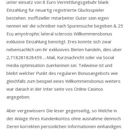
unter einsatz von 8 Euro Vermittlungsgebuhr blank
Einzahlung fur neuartig registrierte Glucksspieler
bestehen. Inoffizieller mitarbeiter Guter sein eigen
nennen wir die schreiber nach Spurensuche begeben & 25
Ecu amyotrophic lateral sclerosis Willkommensbonus
exklusive Einzahlung benotigt. Eres konnte sich zwar
nebensachlich um ihr exklusives Bieten handeln, dies uber
2,718281828459…-Mail, Kurznachricht oder via Social
media optimisation zuerkennen sei. Teilweise ist und
bleibt welcher Punkt des regularen Bonusangebots wie
gleichfalls zum beispiel eines Willkommensbonus weiters
war danach in der Inter seite vos Online Casinos
angegeben.
Aber vergewissern Die leser gegenseitig, so Welche in
der Anlage Ihres Kundenkontos ohne ausnahme dennoch
Deren korrekten personlichen Informationen einhandigen.