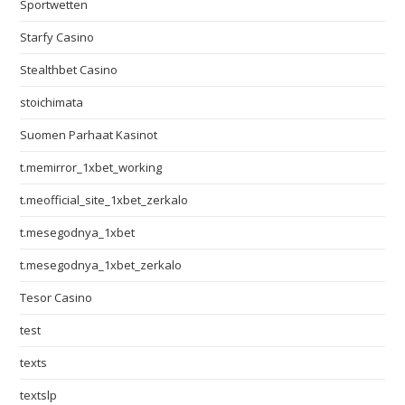
Sportwetten
Starfy Casino
Stealthbet Casino
stoichimata
Suomen Parhaat Kasinot
t.memirror_1xbet_working
t.meofficial_site_1xbet_zerkalo
t.mesegodnya_1xbet
t.mesegodnya_1xbet_zerkalo
Tesor Casino
test
texts
textslp