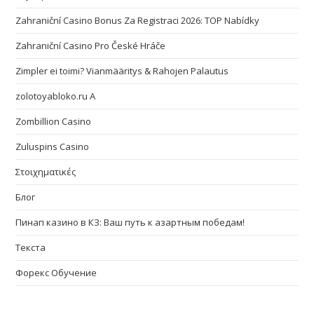
Zahraniční Casino Bonus Za Registraci 2026: TOP Nabídky
Zahraniční Casino Pro České Hráče
Zimpler ei toimi? Vianmääritys & Rahojen Palautus
zolotoyabloko.ru A
Zombillion Casino
Zuluspins Casino
Στοιχηματικές
Блог
Пинап казино в КЗ: Ваш путь к азартным победам!
Текста
Форекс Обучение