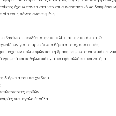
 παίκτες έχουν πάντα κάτι νέο και συναρπαστικό να δοκιμάσουν
ειρία τους πάντα ανανεωμένη.
ι το Smokace επενδύει στην ποικιλία και την ποιότητα. Οι
εχωρίζουν για τα πρωτότυπα θέματά τους, από επικές
ηση αρχαίων πολιτισμών και τη δράση σε φουτουριστικά σκηνικ
 γραφικά και καθηλωτικά ηχητικά εφέ, αλλά και καινοτόμα
η διάρκεια του παιχνιδιού.
ς.
λαπλασιαστές κερδών.
αιρίες για μεγάλα έπαθλα.
.