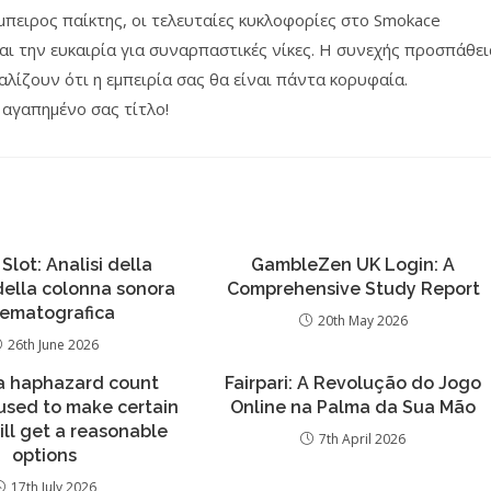
 έμπειρος παίκτης, οι τελευταίες κυκλοφορίες στο Smokace
ι την ευκαιρία για συναρπαστικές νίκες. Η συνεχής προσπάθει
αλίζουν ότι η εμπειρία σας θα είναι πάντα κορυφαία.
 αγαπημένο σας τίτλο!
 Slot: Analisi della
GambleZen UK Login: A
 della colonna sonora
Comprehensive Study Report
nematografica
20th May 2026
26th June 2026
a haphazard count
Fairpari: A Revolução do Jogo
 used to make certain
Online na Palma da Sua Mão
ill get a reasonable
7th April 2026
options
17th July 2026