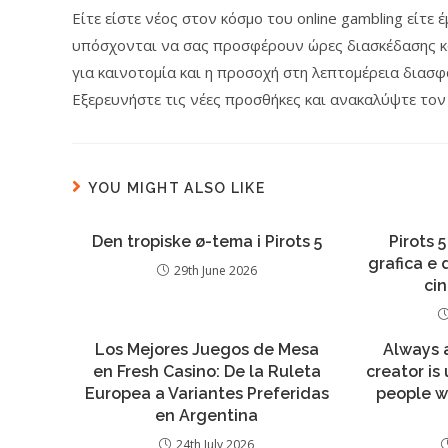
Είτε είστε νέος στον κόσμο του online gambling είτε
υπόσχονται να σας προσφέρουν ώρες διασκέδασης κα
για καινοτομία και η προσοχή στη λεπτομέρεια διασφ
Εξερευνήστε τις νέες προσθήκες και ανακαλύψτε τον
YOU MIGHT ALSO LIKE
Den tropiske ø-tema i Pirots 5
Pirots 5
grafica e
29th June 2026
ci
Los Mejores Juegos de Mesa
Always 
en Fresh Casino: De la Ruleta
creator is
Europea a Variantes Preferidas
people w
en Argentina
24th July 2026