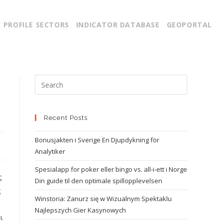
PROFILE SECTORS
INDICATOR DATABASE
GEOPORTAL
Recent Posts
Bonusjakten i Sverige En Djupdykning för
Analytiker
Spesialapp for poker eller bingo vs. all-i-ett i Norge
ς
Din guide til den optimale spillopplevelsen
ς
Winstoria: Zanurz się w Wizualnym Spektaklu
Najlepszych Gier Kasynowych
ι