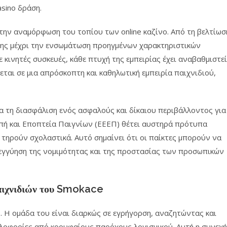
asino δράση.
στην αναμόρφωση του τοπίου των online καζίνο. Από τη βελτίωσ
σης μέχρι την ενσωμάτωση προηγμένων χαρακτηριστικών
κινητές συσκευές, κάθε πτυχή της εμπειρίας έχει αναβαθμιστεί
ται σε μια απρόσκοπτη και καθηλωτική εμπειρία παιχνιδιού,
για τη διασφάλιση ενός ασφαλούς και δίκαιου περιβάλλοντος για
οπή και Εποπτεία Παιγνίων (ΕΕΕΠ) θέτει αυστηρά πρότυπα
τηρούν σχολαστικά. Αυτό σημαίνει ότι οι παίκτες μπορούν να
εγγύηση της νομιμότητας και της προστασίας των προσωπικών
Παιχνιδιών του Smokace
 Η ομάδα του είναι διαρκώς σε εγρήγορση, αναζητώντας και
κλοφορίες από κορυφαίους παρόχους λογισμικού. Αυτή η συνεχ