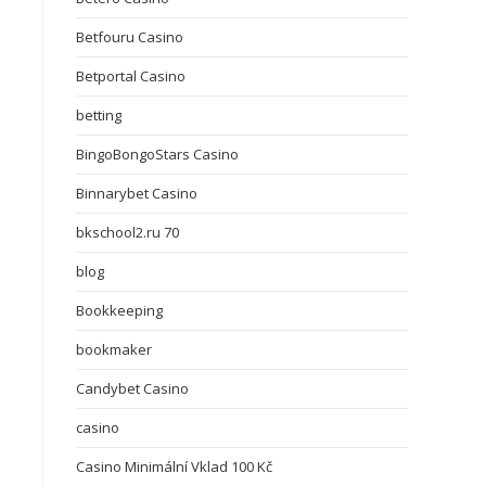
Betfouru Casino
Betportal Casino
betting
BingoBongoStars Casino
Binnarybet Casino
bkschool2.ru 70
blog
Bookkeeping
bookmaker
Candybet Casino
casino
Casino Minimální Vklad 100 Kč