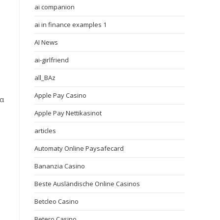
ai companion
ai in finance examples 1
AI News
ai-girlfriend
all_BAz
Apple Pay Casino
ια
Apple Pay Nettikasinot
articles
Automaty Online Paysafecard
Bananzia Casino
Beste Ausländische Online Casinos
Betcleo Casino
Betero Casino