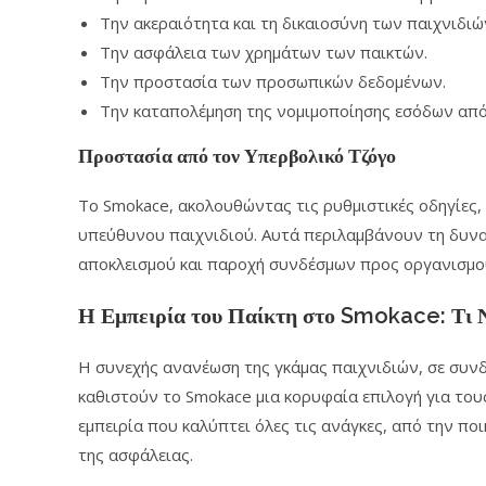
Την ακεραιότητα και τη δικαιοσύνη των παιχνιδιώ
Την ασφάλεια των χρημάτων των παικτών.
Την προστασία των προσωπικών δεδομένων.
Την καταπολέμηση της νομιμοποίησης εσόδων από
Προστασία από τον Υπερβολικό Τζόγο
Το Smokace, ακολουθώντας τις ρυθμιστικές οδηγίες,
υπεύθυνου παιχνιδιού. Αυτά περιλαμβάνουν τη δυνα
αποκλεισμού και παροχή συνδέσμων προς οργανισμο
Η Εμπειρία του Παίκτη στο Smokace: Τι 
Η συνεχής ανανέωση της γκάμας παιχνιδιών, σε συνδ
καθιστούν το Smokace μια κορυφαία επιλογή για το
εμπειρία που καλύπτει όλες τις ανάγκες, από την ποι
της ασφάλειας.