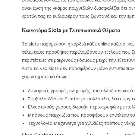
ανανέωση της γκάμας παιχνιδιών διασφαλίζει ότι οι
κρατώντας το ενδιαφέρον τους ζωντανό και την εμπ
Καινοτόμα Slots με Εντυπωσιακά Θέματα
Τα slots παραμένουν η καρδιά κάθε online καζίνο, κα
τελευταίες προσθήκες περιλαμβάνουν τίτλους που ξ
περιπέτειες σε μακρινούς κόσμους μέχρι την εξερεύν
Αυτά τα νέα slots δεν προσφέρουν μόνο εντυπωσιακά
χαρακτηριστικά όπως:
Δυναμικές γραμμές πληρωμής που αλλάζουν κατά τ
Σύμβολα Wild και Scatter με πολλαπλές λειτουργίε
Ελκυστικούς γύρους δωρεάν περιστροφών με πολ
Μπόνους παιχνίδια που προσφέρουν επιπλέον ευκ
Τεχνολογία Megaways για χιλιάδες τρόπους νίκης