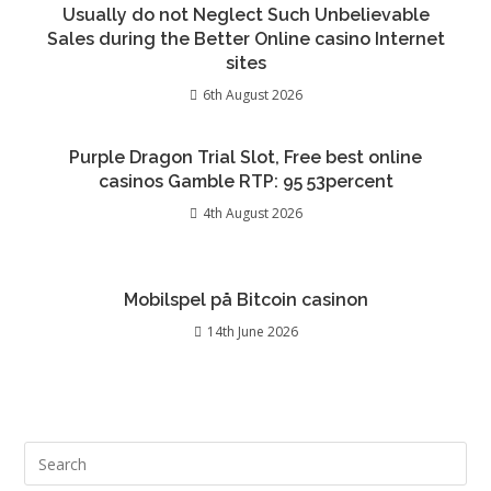
Usually do not Neglect Such Unbelievable
Sales during the Better Online casino Internet
sites
6th August 2026
Purple Dragon Trial Slot, Free best online
casinos Gamble RTP: 95 53percent
4th August 2026
Mobilspel på Bitcoin casinon
14th June 2026