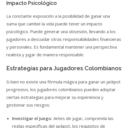
Impacto Psicológico
La constante exposición a la posibilidad de ganar una
suma que cambie la vida puede tener un impacto
psicológico. Puede generar una obsesión, llevando a los
jugadores a descuidar otras responsabilidades financieras
y personales. Es fundamental mantener una perspectiva
realista y jugar de manera responsable.
Estrategias para Jugadores Colombianos
Si bien no existe una fórmula mágica para ganar un jackpot
progresivo, los jugadores colombianos pueden adoptar
ciertas estrategias para mejorar su experiencia y
gestionar sus riesgos:
Investigar el Juego:
Antes de jugar, comprenda las
reglas específicas del jackpot, los requisitos de