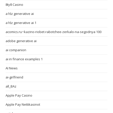
8ty8 Casino
a16z generative ai
a16z generative ai 1
acomics.ru~kazino-riobet-rabotchee-zerkalo-na-segodnya 100
adobe generative ai
ai companion
ai in finance examples 1
AI News
ai-girlfriend
all_BAz
Apple Pay Casino
Apple Pay Nettikasinot