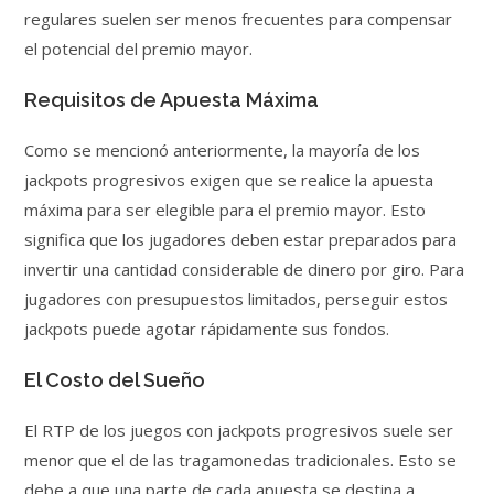
regulares suelen ser menos frecuentes para compensar
el potencial del premio mayor.
Requisitos de Apuesta Máxima
Como se mencionó anteriormente, la mayoría de los
jackpots progresivos exigen que se realice la apuesta
máxima para ser elegible para el premio mayor. Esto
significa que los jugadores deben estar preparados para
invertir una cantidad considerable de dinero por giro. Para
jugadores con presupuestos limitados, perseguir estos
jackpots puede agotar rápidamente sus fondos.
El Costo del Sueño
El RTP de los juegos con jackpots progresivos suele ser
menor que el de las tragamonedas tradicionales. Esto se
debe a que una parte de cada apuesta se destina a