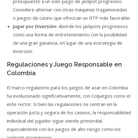
presupuesto a un solo juego de jackpot progresivo.
Considere alternar con otras máquinas tragamonedas
o juegos de casino que ofrezcan un RTP más favorable.
Jugar por Diversión:
Aborde los jackpots progresivos
como una forma de entretenimiento con la posibilidad
de una gran ganancia, en lugar de una estrategia de
inversión.
Regulaciones y Juego Responsable en
Colombia
El marco regulatorio para los juegos de azar en Colombia
ha evolucionado significativamente, con Coljuegos como el
ente rector. Si bien las regulaciones se centran en la
operación justa y segura de los casinos, la responsabilidad
individual del jugador sigue siendo primordial,
especialmente con los juegos de alto riesgo como los
jackpots progresivos.