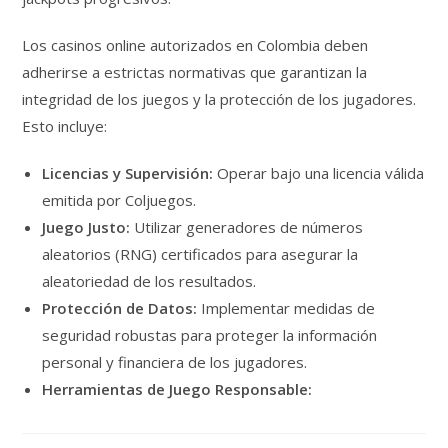
Los casinos online autorizados en Colombia deben
adherirse a estrictas normativas que garantizan la
integridad de los juegos y la protección de los jugadores.
Esto incluye:
Licencias y Supervisión:
Operar bajo una licencia válida
emitida por Coljuegos.
Juego Justo:
Utilizar generadores de números
aleatorios (RNG) certificados para asegurar la
aleatoriedad de los resultados.
Protección de Datos:
Implementar medidas de
seguridad robustas para proteger la información
personal y financiera de los jugadores.
Herramientas de Juego Responsable: