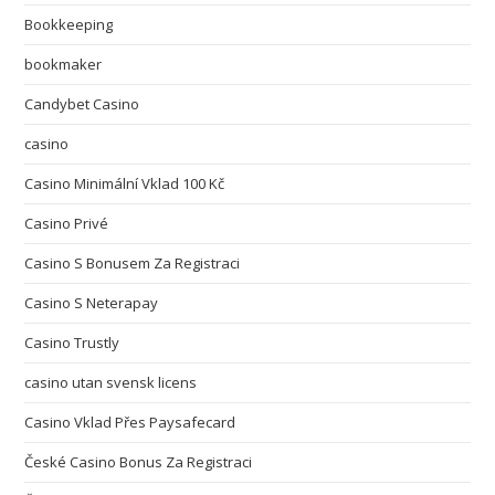
Bookkeeping
bookmaker
Candybet Casino
casino
Casino Minimální Vklad 100 Kč
Casino Privé
Casino S Bonusem Za Registraci
Casino S Neterapay
Casino Trustly
casino utan svensk licens
Casino Vklad Přes Paysafecard
České Casino Bonus Za Registraci