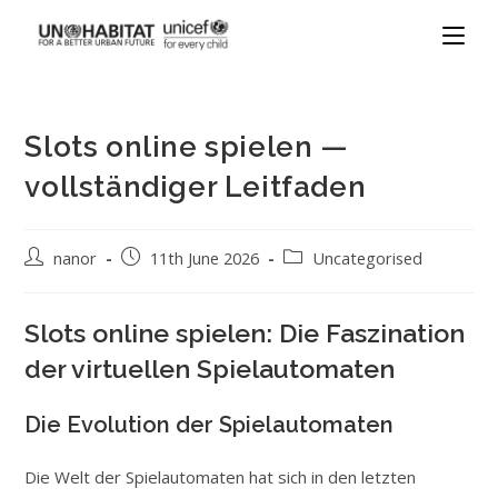
Slots online spielen —
vollständiger Leitfaden
nanor
11th June 2026
Uncategorised
Slots online spielen: Die Faszination
der virtuellen Spielautomaten
Die Evolution der Spielautomaten
Die Welt der Spielautomaten hat sich in den letzten