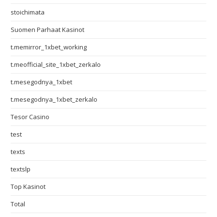
stoichimata
Suomen Parhaat Kasinot
t.memirror_1xbet_working
t.meofficial_site_1xbet_zerkalo
t.mesegodnya_1xbet
t.mesegodnya_1xbet_zerkalo
Tesor Casino
test
texts
textslp
Top Kasinot
Total