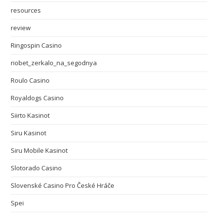
resources
review
Ringospin Casino
riobet_zerkalo_na_segodnya
Roulo Casino
Royaldogs Casino
Siirto Kasinot
Siru Kasinot
Siru Mobile Kasinot
Slotorado Casino
Slovenské Casino Pro České Hráče
Spei