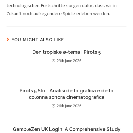
technologischen Fortschritte sorgen dafür, dass wir in
Zukunft noch aufregendere Spiele erleben werden.
YOU MIGHT ALSO LIKE
Den tropiske ø-tema i Pirots 5
29th June 2026
Pirots 5 Slot: Analisi della grafica e della
colonna sonora cinematografica
26th June 2026
GambleZen UK Login: A Comprehensive Study