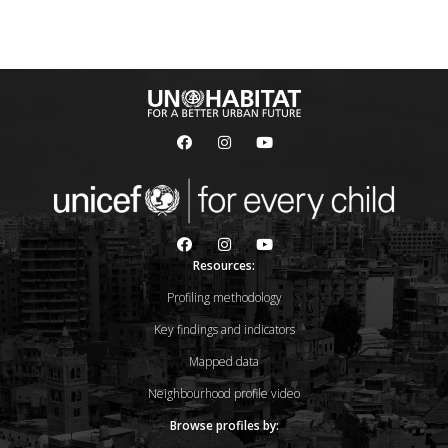
Resources:
Profiling methodology
Key findings and indicators
Mapped data
Neighbourhood profile video
Browse profiles by: