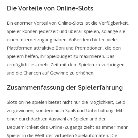
Die Vorteile von Online-Slots
Ein enormer Vorteil von Online-Slots ist die Verfügbarkeit.
Spieler können jederzeit und überall spielen, solange sie
einen Internetzugang haben. Außerdem bieten viele
Plattformen attraktive Boni und Promotionen, die den
Spielern helfen, ihr Spielbudget zu maximieren. Das
ermöglicht es, mehr Zeit mit dem Spielen zu verbringen
und die Chancen auf Gewinne zu erhöhen.
Zusammenfassung der Spielerfahrung
Slots online spielen bietet nicht nur die Möglichkeit, Geld
zu gewinnen, sondern auch Spaß und Unterhaltung. Mit
einer durchdachten Auswahl an Spielen und der
Bequemlichkeit des Online-Zugangs zieht es immer mehr
Spieler in die Welt der virtuellen Spielautomaten. Die