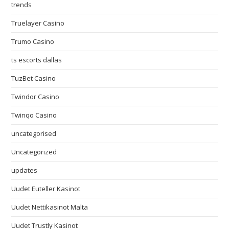
trends
Truelayer Casino
Trumo Casino
ts escorts dallas
TuzBet Casino
Twindor Casino
Twinqo Casino
uncategorised
Uncategorized
updates
Uudet Euteller Kasinot
Uudet Nettikasinot Malta
Uudet Trustly Kasinot