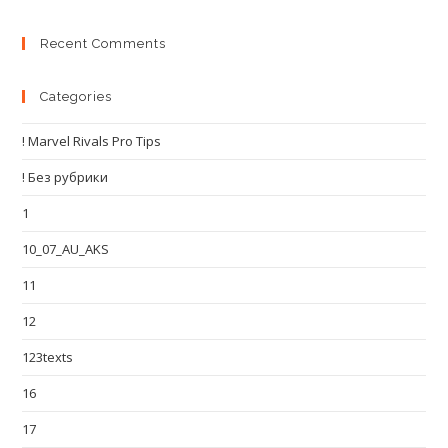
Recent Comments
Categories
! Marvel Rivals Pro Tips
! Без рубрики
1
10_07_AU_AKS
11
12
123texts
16
17