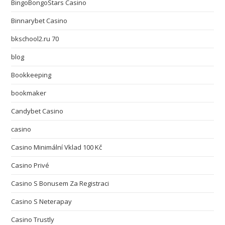
BingoBongoStars Casino
Binnarybet Casino
bkschool2.ru 70
blog
Bookkeeping
bookmaker
Candybet Casino
casino
Casino Minimální Vklad 100 Kč
Casino Privé
Casino S Bonusem Za Registraci
Casino S Neterapay
Casino Trustly