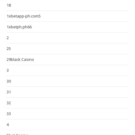
18
1xbetapp-ph.com5
1xbetph.ph66
2
25
29black Casino
3
30
31
32
33
4