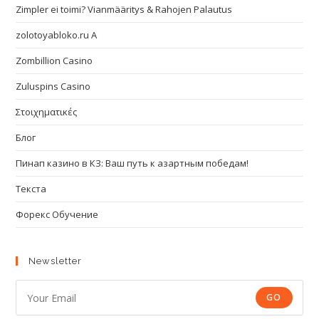
Zimpler ei toimi? Vianmääritys & Rahojen Palautus
zolotoyabloko.ru A
Zombillion Casino
Zuluspins Casino
Στοιχηματικές
Блог
Пинап казино в КЗ: Ваш путь к азартным победам!
Текста
Форекс Обучение
Newsletter
GO