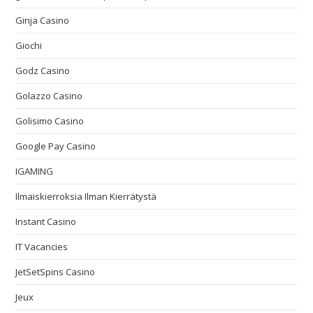
Ginja Casino
Giochi
Godz Casino
Golazzo Casino
Golisimo Casino
Google Pay Casino
IGAMING
Ilmaiskierroksia Ilman Kierrätystä
Instant Casino
IT Vacancies
JetSetSpins Casino
Jeux