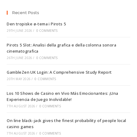
Recent Posts
Den tropiske ø-tema i Pirots 5
29TH JUNE 2026
/
0 COMMENTS
Pirots 5 Slot: Analisi della grafica e della colonna sonora
cinematografica
26TH JUNE 2026
/
0 COMMENTS
GambleZen UK Login: A Comprehensive Study Report
20TH MAY 2026
/
0 COMMENTS
Los 10 Shows de Casino en Vivo Más Emocionantes: ¡Una
Experiencia de Juego Inolvidable!
7TH AUGUST 2026
/
0 COMMENTS
On line black-jack gives the finest probability of people local
casino games
7TH AUGUST 2026
/
0 COMMENTS