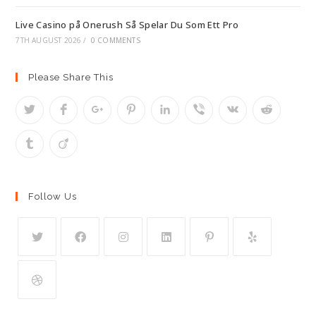
Live Casino på Onerush Så Spelar Du Som Ett Pro
7TH AUGUST 2026
/
0 COMMENTS
Please Share This
Follow Us