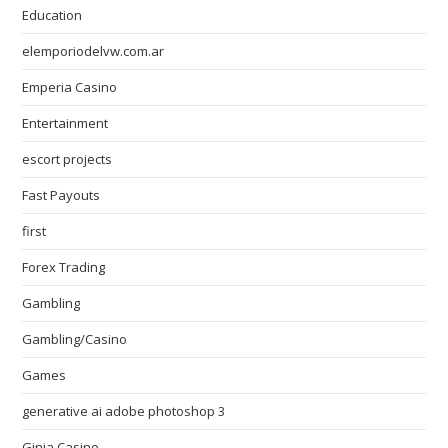
Education
elemporiodelvw.com.ar
Emperia Casino
Entertainment
escort projects
Fast Payouts
first
Forex Trading
Gambling
Gambling/Casino
Games
generative ai adobe photoshop 3
Ginja Casino