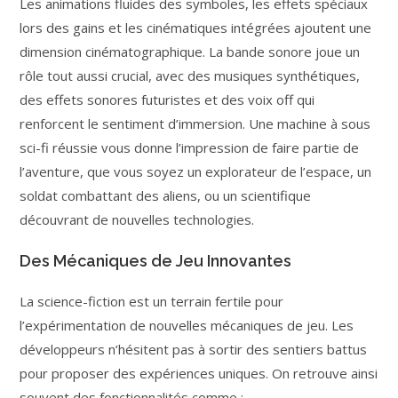
Les animations fluides des symboles, les effets spéciaux
lors des gains et les cinématiques intégrées ajoutent une
dimension cinématographique. La bande sonore joue un
rôle tout aussi crucial, avec des musiques synthétiques,
des effets sonores futuristes et des voix off qui
renforcent le sentiment d’immersion. Une machine à sous
sci-fi réussie vous donne l’impression de faire partie de
l’aventure, que vous soyez un explorateur de l’espace, un
soldat combattant des aliens, ou un scientifique
découvrant de nouvelles technologies.
Des Mécaniques de Jeu Innovantes
La science-fiction est un terrain fertile pour
l’expérimentation de nouvelles mécaniques de jeu. Les
développeurs n’hésitent pas à sortir des sentiers battus
pour proposer des expériences uniques. On retrouve ainsi
souvent des fonctionnalités comme :