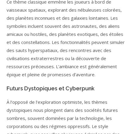
Ce thème classique emmène les joueurs à bord de
vaisseaux spatiaux, explorant des nébuleuses colorées,
des planètes inconnues et des galaxies lointaines. Les
symboles incluent souvent des astronautes, des aliens
amicaux ou hostiles, des planètes exotiques, des étoiles
et des constellations. Les fonctionnalités peuvent simuler
des sauts hyperspatiaux, des rencontres avec des
civilisations extraterrestres ou la découverte de
ressources précieuses. L’ambiance est généralement
épique et pleine de promesses d’aventure.
Futurs Dystopiques et Cyberpunk
À l’opposé de l’exploration optimiste, les thèmes
dystopiques nous plongent dans des sociétés futures
sombres, souvent dominées par la technologie, les
corporations ou des régimes oppressifs. Le style