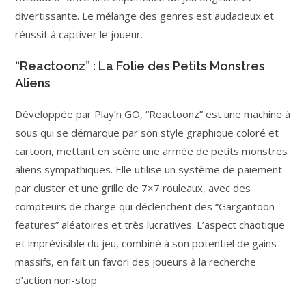
divertissante. Le mélange des genres est audacieux et
réussit à captiver le joueur.
“Reactoonz” : La Folie des Petits Monstres
Aliens
Développée par Play’n GO, “Reactoonz” est une machine à
sous qui se démarque par son style graphique coloré et
cartoon, mettant en scène une armée de petits monstres
aliens sympathiques. Elle utilise un système de paiement
par cluster et une grille de 7×7 rouleaux, avec des
compteurs de charge qui déclenchent des “Gargantoon
features” aléatoires et très lucratives. L’aspect chaotique
et imprévisible du jeu, combiné à son potentiel de gains
massifs, en fait un favori des joueurs à la recherche
d’action non-stop.