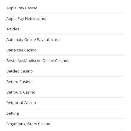
Apple Pay Casino
Apple Pay Nettikasinot
articles
Automaty Online Paysafecard
Bananzia Casino
Beste Ausländische Online Casinos
Betcleo Casino
Betero Casino
Betfouru Casino
Betportal Casino
betting
BingoBongoStars Casino