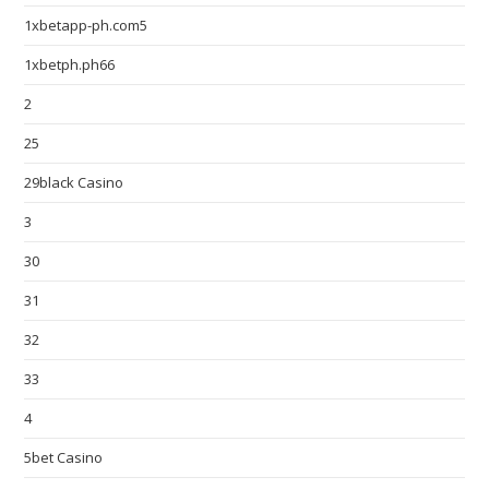
1xbetapp-ph.com5
1xbetph.ph66
2
25
29black Casino
3
30
31
32
33
4
5bet Casino