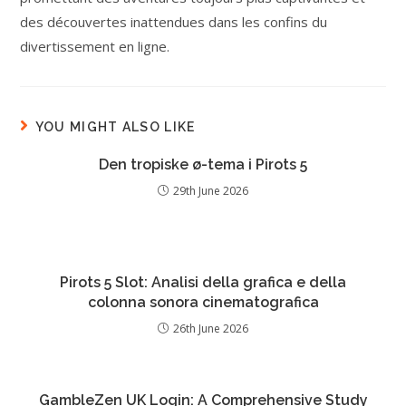
des découvertes inattendues dans les confins du
divertissement en ligne.
YOU MIGHT ALSO LIKE
Den tropiske ø-tema i Pirots 5
29th June 2026
Pirots 5 Slot: Analisi della grafica e della
colonna sonora cinematografica
26th June 2026
GambleZen UK Login: A Comprehensive Study