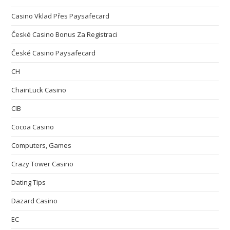
Casino Vklad Přes Paysafecard
České Casino Bonus Za Registraci
České Casino Paysafecard
CH
ChainLuck Casino
CIB
Cocoa Casino
Computers, Games
Crazy Tower Сasino
Dating Tips
Dazard Casino
EC