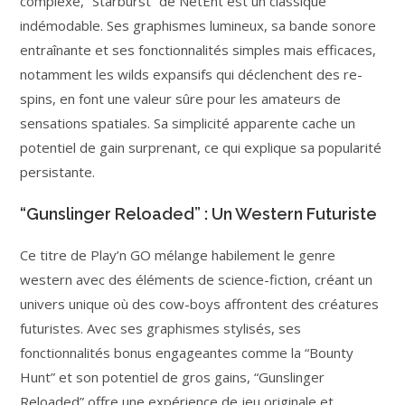
complexe, “Starburst” de NetEnt est un classique
indémodable. Ses graphismes lumineux, sa bande sonore
entraînante et ses fonctionnalités simples mais efficaces,
notamment les wilds expansifs qui déclenchent des re-
spins, en font une valeur sûre pour les amateurs de
sensations spatiales. Sa simplicité apparente cache un
potentiel de gain surprenant, ce qui explique sa popularité
persistante.
“Gunslinger Reloaded” : Un Western Futuriste
Ce titre de Play’n GO mélange habilement le genre
western avec des éléments de science-fiction, créant un
univers unique où des cow-boys affrontent des créatures
futuristes. Avec ses graphismes stylisés, ses
fonctionnalités bonus engageantes comme la “Bounty
Hunt” et son potentiel de gros gains, “Gunslinger
Reloaded” offre une expérience de jeu originale et