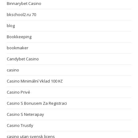
Binnarybet Casino
bkschool2.ru 70
blog
Bookkeeping
bookmaker
Candybet Casino
casino
Casino Minimální Vklad 100 Kč
Casino Privé
Casino S Bonusem Za Registraci
Casino S Neterapay
Casino Trustly
casino utan svensk licens