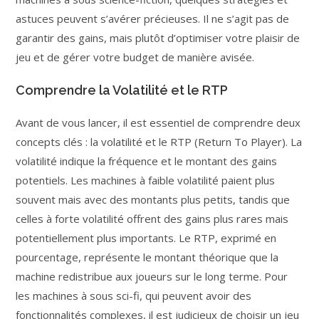
astuces peuvent s’avérer précieuses. Il ne s’agit pas de
garantir des gains, mais plutôt d’optimiser votre plaisir de
jeu et de gérer votre budget de manière avisée.
Comprendre la Volatilité et le RTP
Avant de vous lancer, il est essentiel de comprendre deux
concepts clés : la volatilité et le RTP (Return To Player). La
volatilité indique la fréquence et le montant des gains
potentiels. Les machines à faible volatilité paient plus
souvent mais avec des montants plus petits, tandis que
celles à forte volatilité offrent des gains plus rares mais
potentiellement plus importants. Le RTP, exprimé en
pourcentage, représente le montant théorique que la
machine redistribue aux joueurs sur le long terme. Pour
les machines à sous sci-fi, qui peuvent avoir des
fonctionnalités complexes, il est judicieux de choisir un jeu