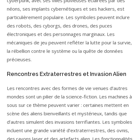
cyberpunk, avec ses villes pluvieuses éclairées par des
néons, ses implants cybernétiques et ses hackers, est
particulièrement populaire. Les symboles peuvent inclure
des robots, des cyborgs, des drones, des puces
électroniques et des personnages marginaux. Les
mécaniques de jeu peuvent refléter la lutte pour la survie,
la rébellion contre le système ou la quête de données
précieuses.
Rencontres Extraterrestres et Invasion Alien
Les rencontres avec des formes de vie venues d’autres
mondes sont un pilier de la science-fiction. Les machines à
sous sur ce thème peuvent varier : certaines mettent en
scène des aliens bienveillants et mystérieux, tandis que
d’autres simulent des invasions terrifiantes. Les symboles
incluent une grande variété d’extraterrestres, des ovnis,
des rayons laser et des artefacts alien. Les fonctionnalités