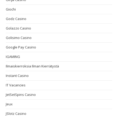
Giochi
Godz Casino
Golazzo Casino
Golisimo Casino
Google Pay Casino
IGAMING
Ilmaiskierroksia Ilman Kierrätystä
Instant Casino
IT Vacancies
JetSetSpins Casino
Jeux
JSlotz Casino