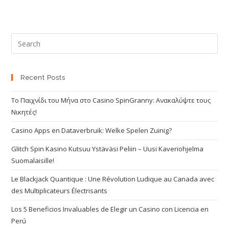
Recent Posts
Το Παιχνίδι του Μήνα στο Casino SpinGranny: Ανακαλύψτε τους
Νικητές!
Casino Apps en Dataverbruik: Welke Spelen Zuinig?
Glitch Spin Kasino Kutsuu Ystäväsi Peliin – Uusi Kaveriohjelma
Suomalaisille!
Le Blackjack Quantique : Une Révolution Ludique au Canada avec
des Multiplicateurs Électrisants
Los 5 Beneficios Invaluables de Elegir un Casino con Licencia en
Perú