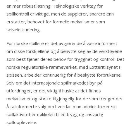
en mer robust løsning. Teknologiske verktøy for
spillkontroll er viktige, men de supplerer, snarere enn
erstatter, behovet for formelle mekanismer som
selvekskludering.
For norske spillere er det avgjørende å være informert
om disse forskjellene og å benytte seg av de verktøyene
som best tjener deres behov for trygghet og kontroll. Det
norske regulatoriske rammeverket, med Lotteritilsynet i
spissen, arbeider kontinuerlig for å beskytte forbrukerne.
Selv om det internasjonale spillmarkedet byr på
utfordringer, er det viktig å huske at det finnes
mekanismer og støtte tilgjengelig for de som trenger det.
Å ta informerte valg om hvordan man administrerer sin
spillaktivitet er nøkkelen til en trygg og ansvarlig
spillopplevelse.