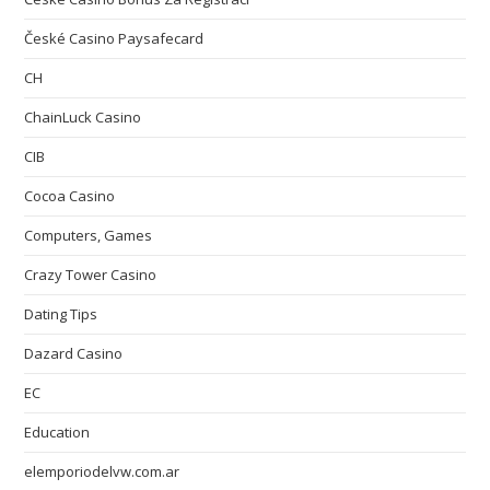
České Casino Paysafecard
CH
ChainLuck Casino
CIB
Cocoa Casino
Computers, Games
Crazy Tower Сasino
Dating Tips
Dazard Casino
EC
Education
elemporiodelvw.com.ar