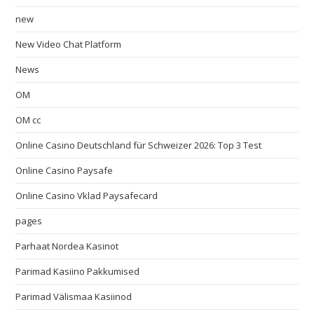
new
New Video Chat Platform
News
OM
OM cc
Online Casino Deutschland für Schweizer 2026: Top 3 Test
Online Casino Paysafe
Online Casino Vklad Paysafecard
pages
Parhaat Nordea Kasinot
Parimad Kasiino Pakkumised
Parimad Välismaa Kasiinod