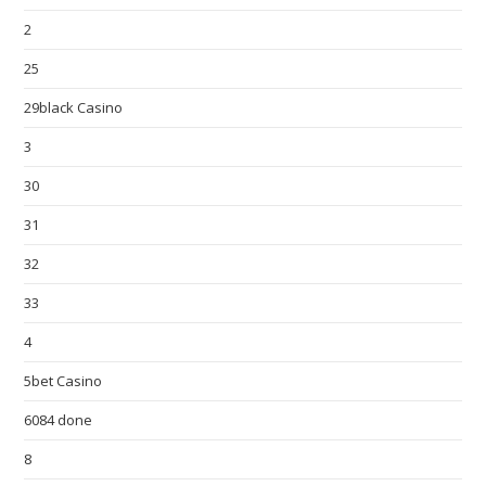
2
25
29black Casino
3
30
31
32
33
4
5bet Casino
6084 done
8