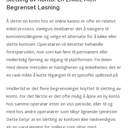
Begrenset Løsning
Å slette en konto hos et online kasino er ofte en relativt
enkel prosess. Vanligvis innebærer det å navigere til
kontoinnstillingene og velge et alternativ for å lukke eller
slette kontoen. Operatøren vil deretter behandle
forespørselen, noe som kan føre til permanent eller
midlertidig fjerning av tilgang til plattformen. Fordelen
med denne metoden er hastigheten og enkelheten; det er
en rask måte å kutte tilgangen til et spesifikt spillsted på.
Imidlertid er det flere begrensninger knyttet til sletting av
konto. For det første er det ofte mulig å åpne en ny konto
hos samme operatør etter en viss periode, eller til og
med hos andre operatører som tilbyr lignende tjenester.
Dette betyr at en sletting av kontoen ikke nødvendigvis
gir en varig løsning for spillere som sliter med