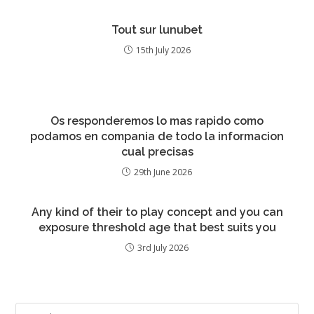
Tout sur lunubet
15th July 2026
Os responderemos lo mas rapido como
podamos en compania de todo la informacion
cual precisas
29th June 2026
Any kind of their to play concept and you can
exposure threshold age that best suits you
3rd July 2026