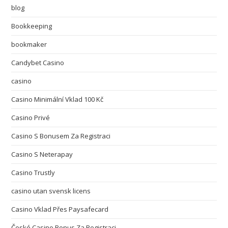
blog
Bookkeeping
bookmaker
Candybet Casino
casino
Casino Minimální Vklad 100 Kč
Casino Privé
Casino S Bonusem Za Registraci
Casino S Neterapay
Casino Trustly
casino utan svensk licens
Casino Vklad Přes Paysafecard
České Casino Bonus Za Registraci