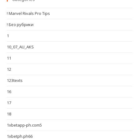
! Marvel Rivals Pro Tips
! Без рубрики
1
10_07_AU_AKS
11
12
123texts
16
17
18
1xbetapp-ph.com5
1xbetph.ph66