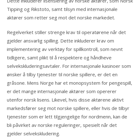
Dette inkluderer lisensiering av norske aktører, som Norsk
Tipping og Rikstoto, samt tilsyn med internasjonale
aktører som retter seg mot det norske markedet.
Regelverket stiller strenge krav til operatørene når det
gjelder ansvarlig spilling. Dette inkluderer krav om
implementering av verktøy for spillkontroll, som nevnt
tidligere, samt plikt til å respektere og håndheve
selvekskluderingsavtaler. For internasjonale kasinoer som
ønsker å tilby tjenester til norske spillere, er det en
gråsone. Mens Norge har et monopsystem for pengespill,
er det mange internasjonale aktører som opererer
utenfor norsk lisens. Likevel, hvis disse aktørene aktivt
markedsfører seg mot norske spillere, eller hvis de tilbyr
tjenester som er lett tilgjengelige for nordmenn, kan de
bli påvirket av norske reguleringer, spesielt når det
gjelder selvekskludering.