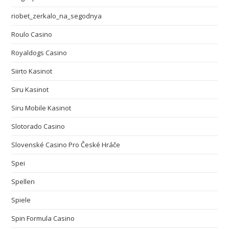
riobet_zerkalo_na_segodnya
Roulo Casino
Royaldogs Casino
Siirto Kasinot
Siru Kasinot
Siru Mobile Kasinot
Slotorado Casino
Slovenské Casino Pro České Hráče
Spei
Spellen
Spiele
Spin Formula Casino