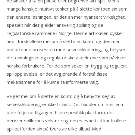
de ønsker å ta en pause eller begrense sitt spill. Mens
mange kanskje intuitivt tenker på å slette kontoen sin som
den eneste løsningen, er det en mer nyansert virkelighet,
spesielt når det gjelder ansvarlig spilling og de
regulatoriske rammene i Norge. Denne artikkelen dykker
ned i forskjellene mellom å slette en konto og den mer
omfattende prosessen med selvekskludering, og belyser
de teknologiske og regulatoriske aspektene som påvirker
norske forbrukere. For de som søker en trygg og regulert
spillopplevelse, er det avgjørende å forstå disse
mekanismene for å kunne ta informerte valg.
Valget mellom å slette en konto og å benytte seg av
selvekskludering er ikke trivielt. Det handler om mer enn
bare å fjerne tilgangen til en spesifikk plattform; det
berører spillernes velvære og deres evne til å kontrollere
spilleatferden sin på tvers av ulike tilbud. Med