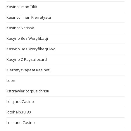
Kasino Ilman Tiliä
Kasinot Ilman Kierrätystä
Kasinot Netissä
Kasyno Bez Weryfikacji
Kasyno Bez Weryfikacji Kyc
Kasyno Z Paysafecard
Kierrätysvapaat Kasinot
Leon
listcrawler corpus christi
LolaJack Casino
lotohelp.ru 80
Lussurio Casino