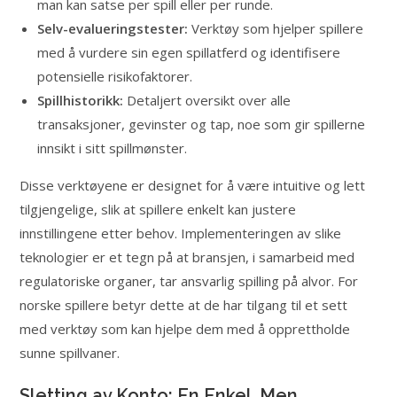
man kan satse per spill eller per runde.
Selv-evalueringstester:
Verktøy som hjelper spillere
med å vurdere sin egen spillatferd og identifisere
potensielle risikofaktorer.
Spillhistorikk:
Detaljert oversikt over alle
transaksjoner, gevinster og tap, noe som gir spillerne
innsikt i sitt spillmønster.
Disse verktøyene er designet for å være intuitive og lett
tilgjengelige, slik at spillere enkelt kan justere
innstillingene etter behov. Implementeringen av slike
teknologier er et tegn på at bransjen, i samarbeid med
regulatoriske organer, tar ansvarlig spilling på alvor. For
norske spillere betyr dette at de har tilgang til et sett
med verktøy som kan hjelpe dem med å opprettholde
sunne spillvaner.
Sletting av Konto: En Enkel, Men