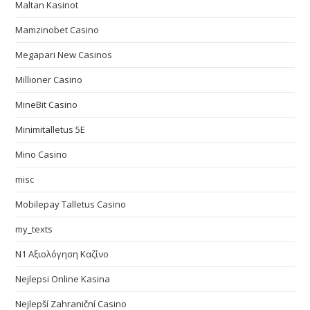
Maltan Kasinot
Mamzinobet Casino
Megapari New Casinos
Millioner Casino
MineBit Casino
Minimitalletus 5E
Mino Casino
misc
Mobilepay Talletus Casino
my_texts
N1 Αξιολόγηση Καζίνο
Nejlepsi Online Kasina
Nejlepší Zahraniční Casino