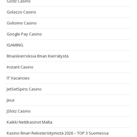
Godz Casino
Golazzo Casino
Golisimo Casino
Google Pay Casino
IGAMING
Ilmaiskierroksia Ilman Kierrätystä
Instant Casino
IT Vacancies
JetSetSpins Casino
Jeux
JSlotz Casino
Kaikki Nettikasinot Malta
Kasino Ilman Rekisteröitymistä 2026 – TOP 3 Suomessa