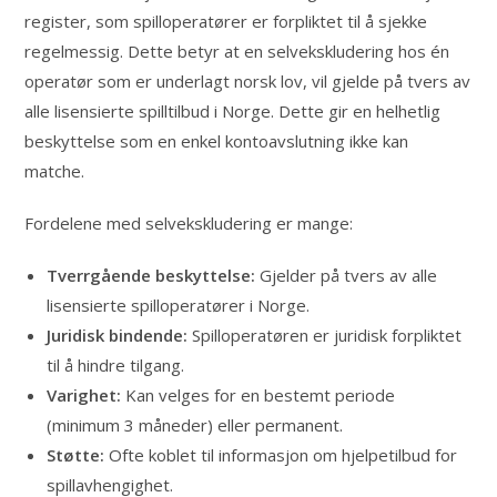
register, som spilloperatører er forpliktet til å sjekke
regelmessig. Dette betyr at en selvekskludering hos én
operatør som er underlagt norsk lov, vil gjelde på tvers av
alle lisensierte spilltilbud i Norge. Dette gir en helhetlig
beskyttelse som en enkel kontoavslutning ikke kan
matche.
Fordelene med selvekskludering er mange:
Tverrgående beskyttelse:
Gjelder på tvers av alle
lisensierte spilloperatører i Norge.
Juridisk bindende:
Spilloperatøren er juridisk forpliktet
til å hindre tilgang.
Varighet:
Kan velges for en bestemt periode
(minimum 3 måneder) eller permanent.
Støtte:
Ofte koblet til informasjon om hjelpetilbud for
spillavhengighet.