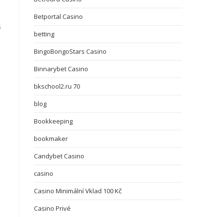
Betportal Casino
s
betting
BingoBongoStars Casino
Binnarybet Casino
bkschool2.ru 70
blog
Bookkeeping
bookmaker
Candybet Casino
casino
Casino Minimální Vklad 100 Kč
Casino Privé