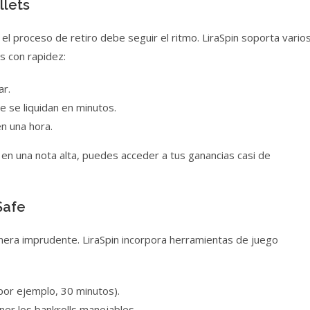
llets
l proceso de retiro debe seguir el ritmo. LiraSpin soporta vario
 con rapidez:
ar.
 se liquidan en minutos.
en una hora.
a en una nota alta, puedes acceder a tus ganancias casi de
Safe
nera imprudente. LiraSpin incorpora herramientas de juego
por ejemplo, 30 minutos).
er los bankrolls manejables.