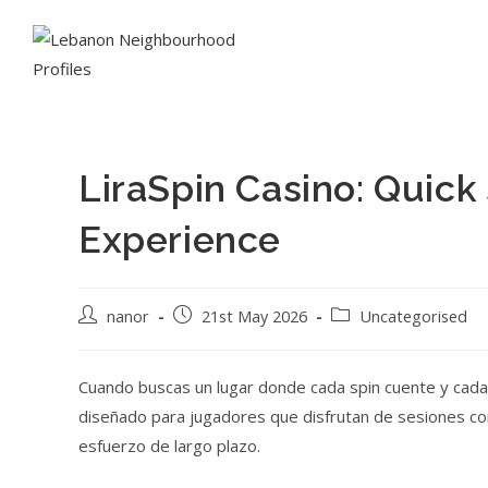
LiraSpin Casino: Quick
Experience
nanor
21st May 2026
Uncategorised
Cuando buscas un lugar donde cada spin cuente y cada 
diseñado para jugadores que disfrutan de sesiones cor
esfuerzo de largo plazo.