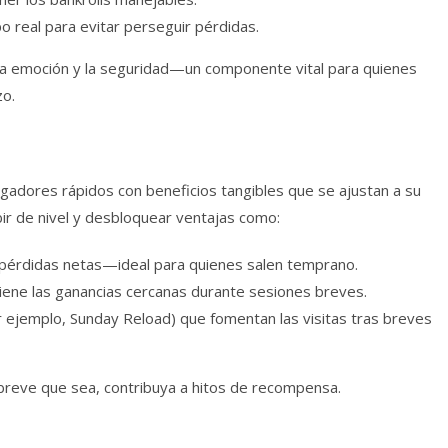
 real para evitar perseguir pérdidas.
 la emoción y la seguridad—un componente vital para quienes
zo.
ugadores rápidos con beneficios tangibles que se ajustan a su
bir de nivel y desbloquear ventajas como:
érdidas netas—ideal para quienes salen temprano.
ne las ganancias cercanas durante sesiones breves.
 ejemplo, Sunday Reload) que fomentan las visitas tras breves
breve que sea, contribuya a hitos de recompensa.