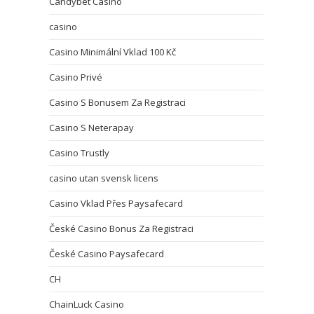
Candybet Casino
casino
Casino Minimální Vklad 100 Kč
Casino Privé
Casino S Bonusem Za Registraci
Casino S Neterapay
Casino Trustly
casino utan svensk licens
Casino Vklad Přes Paysafecard
České Casino Bonus Za Registraci
České Casino Paysafecard
CH
ChainLuck Casino