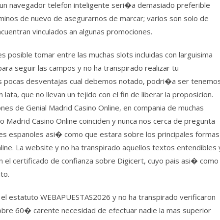
lgun navegador telefon inteligente seri�a demasiado preferible
rminos de nuevo de asegurarnos de marcar; varios son solo de
ncuentran vinculados an algunas promociones.
s posible tomar entre las muchas slots incluidas con larguisima
ra seguir las campos y no ha transpirado realizar tu
os pocas desventajas cual debemos notado, podri�a ser tenemo
ta, que no llevan un tejido con el fin de liberar la proposicion.
iones de Genial Madrid Casino Online, en compania de muchas
o Madrid Casino Online coinciden y nunca nos cerca de pregunta
es espanoles asi� como que estara sobre los principales formas
line. La website y no ha transpirado aquellos textos entendibles 
n el certificado de confianza sobre Digicert, cuyo pais asi� como
to.
 el estatuto WEBAPUESTAS2026 y no ha transpirado verificaron
sobre 60� carente necesidad de efectuar nadie la mas superior