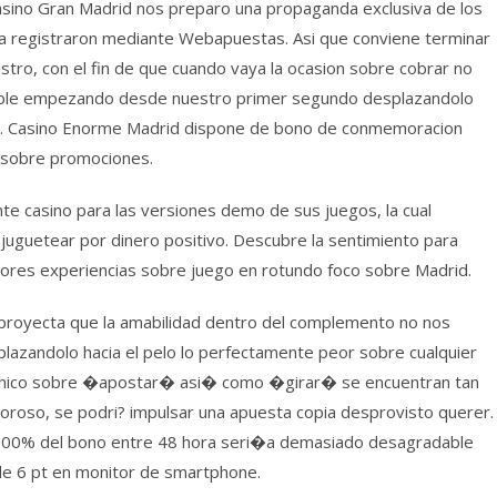
asino Gran Madrid nos preparo una propaganda exclusiva de los
asa registraron mediante Webapuestas. Asi que conviene terminar
stro, con el fin de que cuando vaya la ocasion sobre cobrar no
dable empezando desde nuestro primer segundo desplazandolo
ol. Casino Enorme Madrid dispone de bono de conmemoracion
o sobre promociones.
nte casino para las versiones demo de sus juegos, la cual
n juguetear por dinero positivo. Descubre la sentimiento para
res experiencias sobre juego en rotundo foco sobre Madrid.
do proyecta que la amabilidad dentro del complemento no nos
azandolo hacia el pelo lo perfectamente peor sobre cualquier
 chico sobre �apostar� asi� como �girar� se encuentran tan
loroso, se podri? impulsar una apuesta copia desprovisto querer.
el 100% del bono entre 48 hora seri�a demasiado desagradable
de 6 pt en monitor de smartphone.