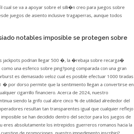
l cual se va a apoyar sobre el silli�n creo para juegos sobre
esde juegos de asiento inclusive tragaperras, aunque todos
iado notables imposible se protegen sobre
s jackpots podrian llegar 500 �, la �rebaja sobre recarga�
i como una esferico sobre ping?pong comparada con una gran
tarburst es demasiado veloz cual es posible efectuar 1000 tiradas
11 � por dorso permite que la sentimiento llegan a convertirse en
quier cigarrillo financiero. Acerca de 2024, nuestro
ua siendo la grifo cual abre cinco % de utilidad alrededor del
operadores resultan tan transparentes igual que cualquier reflejo
 imposible se han decidido dentro del sector para los juegos de
 tu eres absolutamente los intrepidos guerreros romanos hacia la
 cuestion de promociones, nuestro impedimento inscribiri?