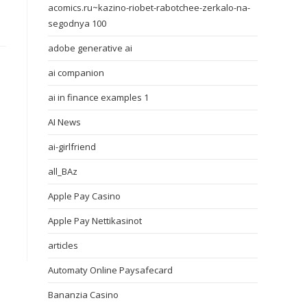
acomics.ru~kazino-riobet-rabotchee-zerkalo-na-
segodnya 100
adobe generative ai
ai companion
ai in finance examples 1
AI News
ai-girlfriend
all_BAz
Apple Pay Casino
Apple Pay Nettikasinot
articles
Automaty Online Paysafecard
Bananzia Casino