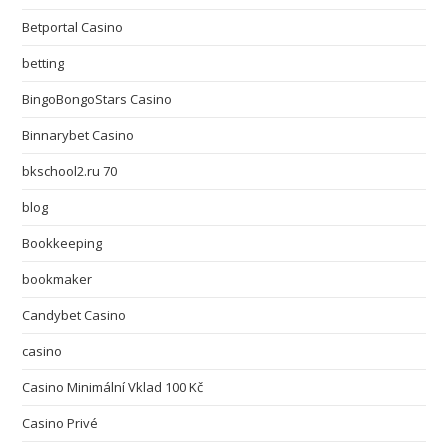
Betportal Casino
betting
BingoBongoStars Casino
Binnarybet Casino
bkschool2.ru 70
blog
Bookkeeping
bookmaker
Candybet Casino
casino
Casino Minimální Vklad 100 Kč
Casino Privé