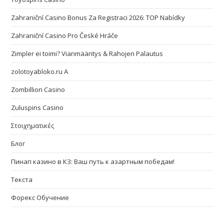
Zahraniční Casino Bonus Za Registraci 2026: TOP Nabídky
Zahraniční Casino Pro České Hráče
Zimpler ei toimi? Vianmääritys & Rahojen Palautus
zolotoyabloko.ru A
Zombillion Casino
Zuluspins Casino
Στοιχηματικές
Блог
Пинап казино в КЗ: Ваш путь к азартным победам!
Текста
Форекс Обучение