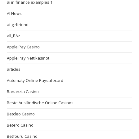
ai in finance examples 1
AI News
ai-girlfriend
all_BAz
Apple Pay Casino
Apple Pay Nettikasinot
articles
Automaty Online Paysafecard
Bananzia Casino
Beste Ausländische Online Casinos
Betcleo Casino
Betero Casino
Betfouru Casino