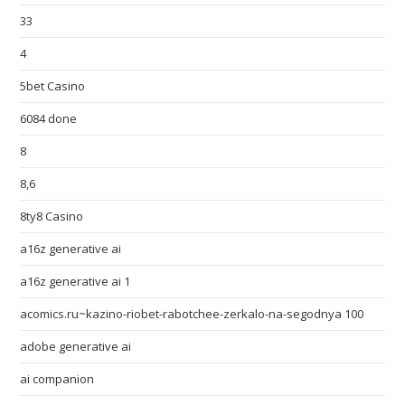
33
4
5bet Casino
6084 done
8
8,6
8ty8 Casino
a16z generative ai
a16z generative ai 1
acomics.ru~kazino-riobet-rabotchee-zerkalo-na-segodnya 100
adobe generative ai
ai companion