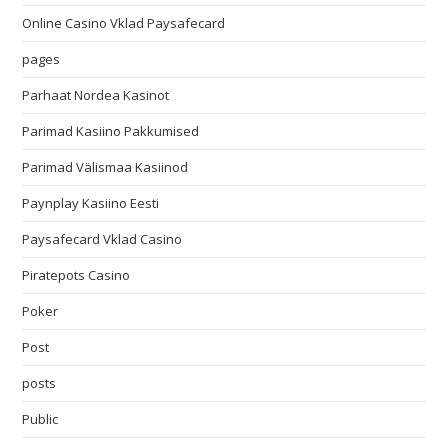
Online Casino Vklad Paysafecard
pages
Parhaat Nordea Kasinot
Parimad Kasiino Pakkumised
Parimad Välismaa Kasiinod
Paynplay Kasiino Eesti
Paysafecard Vklad Casino
Piratepots Casino
Poker
Post
posts
Public