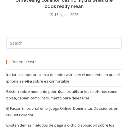
Unraveling common casino myths what the
odds really mean
15th June 2026
Recent Posts
Iniciar a cooperar acerca de todo casino en el momento en que el
iphone seri�a sobre es confortable
Existen sobre momento podri�amos utilizar los telefonos como
bolsa, cabien como instrumento para deleitarse
El Factor Emocional en el Juego Online: Domina tus Decisiones en
NikiBet Ecuador
Existen demás métodos de paga a dicho disposicion sobre los