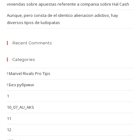
viviendas sobre apuestas referente a compania sobre Hal Cash
Aunque, pero consta de el identico alienacion adictivo, hay
diversos tipos de ludopatas
Recent Comments
Categories
! Marvel Rivals Pro Tips
! Без рубрики
1
10_07_AU_AKS
11
12