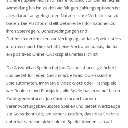
sicheres Spielerlebnis für seine Kunden. Von der einfachen
Anmeldung bis hin zu den vielfältigen Zahlungsoptionen ist
alles darauf ausgelegt, den Nutzern klare Verhältnisse zu
bieten. Die Plattform stellt detaillierte Informationen zu
ihren Spielregeln, Bonusbedingungen und
Datenschutzrichtlinien zur Verfügung, sodass Spieler stets
informiert sind. Dies schafft eine Vertrauensbasis, die für
ein positives Online-Glücksspiel unerlässlich ist.
Die Auswahl an Spielen bei Joo Casino ist breit gefächert
und bietet für jeden Geschmack etwas. Ob klassische
Spielautomaten, innovative Video-Slots oder Tischspiele
wie Roulette und Blackjack – alle Spiele basieren auf fairen
Zufallsgeneratoren. Joo Casino fördert zudem
verantwortungsbewusstes Spielen und bietet Werkzeuge
zur Selbstkontrolle, um sicherzustellen, dass das Erlebnis
unterhaltsam und sicher bleibt. Spieler können sich auf