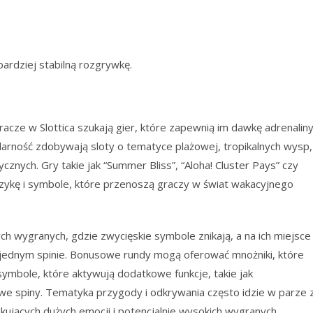
bardziej stabilną rozgrywkę.
gracze w Slottica szukają gier, które zapewnią im dawkę adrenaliny
ularność zdobywają sloty o tematyce plażowej, tropikalnych wysp,
znych. Gry takie jak “Summer Bliss”, “Aloha! Cluster Pays” czy
uzykę i symbole, które przenoszą graczy w świat wakacyjnego
h wygranych, gdzie zwycięskie symbole znikają, a na ich miejsce
jednym spinie. Bonusowe rundy mogą oferować mnożniki, które
ymbole, które aktywują dodatkowe funkcje, takie jak
e spiny. Tematyka przygody i odkrywania często idzie w parze 
ujących dużych emocji i potencjalnie wysokich wygranych.