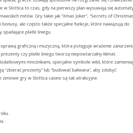
e w Slottica to czas, gdy na pierwszy plan wysuwają się automat
awskich mitów. Gry takie jak “Xmas Joker”, “Secrets of Christma
i bonusy, ale często także specjalne funkcje, które nawiązują do
 spadające płatki śniegu.
 oprawą graficzną i muzyczną, która potęguje wrażenie zanurzeni
, prezenty czy płatki śniegu tworzą niepowtarzalny klimat.
atkowymi mnożnikami, specjalne symbole wild, które zamienia
ogą “zbierać prezenty” lub “budować bałwana”, aby zdobyć
 zimowe gry w Slottica casino są tak atrakcyjne.
roku.
i.