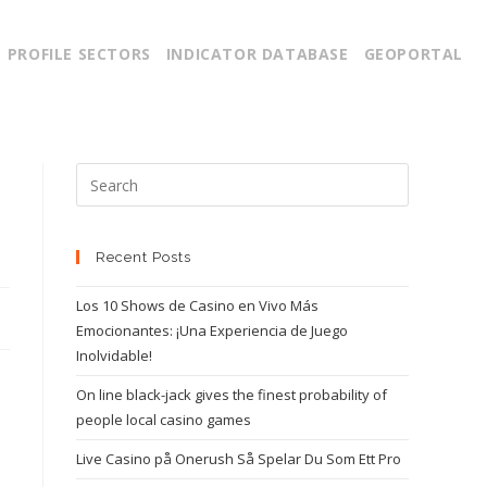
PROFILE SECTORS
INDICATOR DATABASE
GEOPORTAL
Recent Posts
Los 10 Shows de Casino en Vivo Más
Emocionantes: ¡Una Experiencia de Juego
Inolvidable!
On line black-jack gives the finest probability of
people local casino games
Live Casino på Onerush Så Spelar Du Som Ett Pro