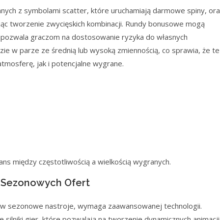
zanych z symbolami scatter, które uruchamiają darmowe spiny, or
ając tworzenie zwycięskich kombinacji. Rundy bonusowe mogą
o pozwala graczom na dostosowanie ryzyka do własnych
dzie w parze ze średnią lub wysoką zmiennością, co sprawia, że te
atmosferę, jak i potencjalne wygrane.
ans między częstotliwością a wielkością wygranych.
e Sezonowych Ofert
ię w sezonowe nastroje, wymaga zaawansowanej technologii.
lniki gier, które pozwalają na tworzenie dynamicznych animacji