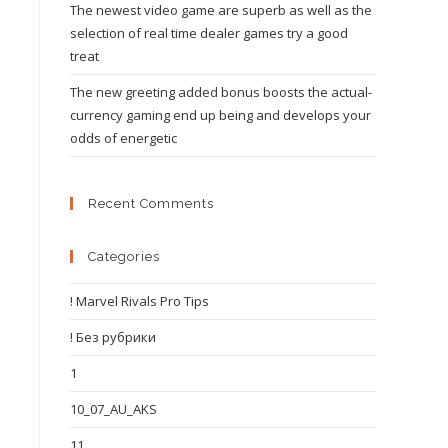
The newest video game are superb as well as the
selection of real time dealer games try a good
treat
The new greeting added bonus boosts the actual-
currency gaming end up being and develops your
odds of energetic
Recent Comments
Categories
! Marvel Rivals Pro Tips
! Без рубрики
1
10_07_AU_AKS
11