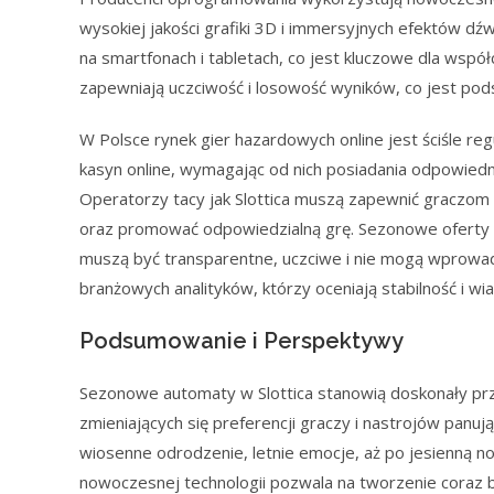
wysokiej jakości grafiki 3D i immersyjnych efektów dźw
na smartfonach i tabletach, co jest kluczowe dla wsp
zapewniają uczciwość i losowość wyników, co jest pod
W Polsce rynek gier hazardowych online jest ściśle re
kasyn online, wymagając od nich posiadania odpowiedn
Operatorzy tacy jak Slottica muszą zapewnić graczom
oraz promować odpowiedzialną grę. Sezonowe oferty i
muszą być transparentne, uczciwe i nie mogą wprowadz
branżowych analityków, którzy oceniają stabilność i w
Podsumowanie i Perspektywy
Sezonowe automaty w Slottica stanowią doskonały pr
zmieniających się preferencji graczy i nastrojów panu
wiosenne odrodzenie, letnie emocje, aż po jesienną no
nowoczesnej technologii pozwala na tworzenie coraz 