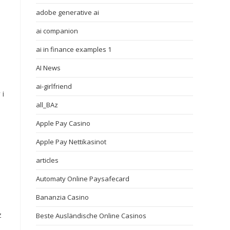
adobe generative ai
ai companion
ai in finance examples 1
AI News
ai-girlfriend
 i
all_BAz
Apple Pay Casino
Apple Pay Nettikasinot
articles
Automaty Online Paysafecard
Bananzia Casino
z
Beste Ausländische Online Casinos