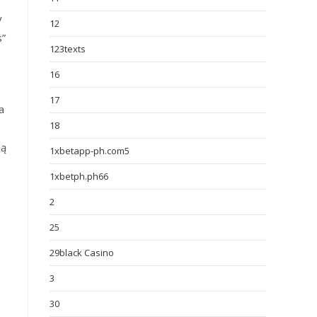
y
12
s”
123texts
16
17
a
18
ją
1xbetapp-ph.com5
1xbetph.ph66
2
25
29black Casino
3
30