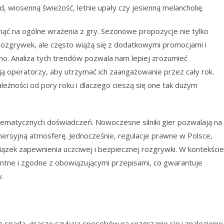
ód, wiosenną świeżość, letnie upały czy jesienną melancholię.
 na ogólne wrażenia z gry. Sezonowe propozycje nie tylko
ozgrywek, ale często wiążą się z dodatkowymi promocjami i
o. Analiza tych trendów pozwala nam lepiej zrozumieć
ują operatorzy, aby utrzymać ich zaangażowanie przez cały rok.
zależności od pory roku i dlaczego cieszą się one tak dużym
tematycznych doświadczeń. Nowoczesne silniki gier pozwalają na
ersyjną atmosferę. Jednocześnie, regulacje prawne w Polsce,
ązek zapewnienia uczciwej i bezpiecznej rozgrywki. W kontekście
entne i zgodne z obowiązującymi przepisami, co gwarantuje
.
 spada, gracze szukają sposobów na rozgrzanie się i znalezienie