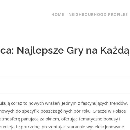
HOME
NEIGHBOURHOOD PROFILES
ica: Najlepsze Gry na Każdą
szukują coraz to nowych wrażeń. Jednym z fascynujących trendów,
synowych do specyfiki poszczególnych pór roku. Gracze w Polsce
ją atmosferę panującą za oknem, oferując tematyczne bonusy i
umieją tę potrzebę, prezentując starannie wyselekcjonowane